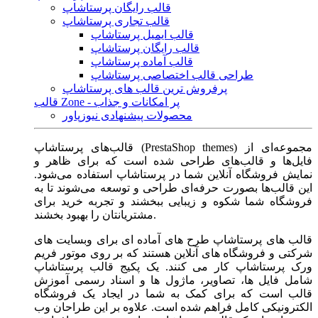
قالب رایگان پرستاشاپ
قالب تجاری پرستاشاپ
قالب ایمیل پرستاشاپ
قالب رایگان پرستاشاپ
قالب آماده پرستاشاپ
طراحی قالب اختصاصی پرستاشاپ
پرفروش ترین قالب های پرستاشاپ
قالب Zone - پر امکانات و جذاب
محصولات پیشنهادی نیوزپاور
قالب‌های پرستاشاپ (PrestaShop themes) مجموعه‌ای از
فایل‌ها و قالب‌های طراحی شده است که برای ظاهر و
نمایش فروشگاه آنلاین شما در پرستاشاپ استفاده می‌شود.
این قالب‌ها بصورت حرفه‌ای طراحی و توسعه می‌شوند تا به
فروشگاه شما شکوه و زیبایی ببخشند و تجربه خرید برای
مشتریانتان را بهبود بخشند.
قالب های پرستاشاپ طرح های آماده ای برای وبسایت های
شرکتی و فروشگاه های آنلاین هستند که بر روی موتور فریم
ورک پرستاشاپ کار می کنند. یک پکیج قالب پرستاشاپ
شامل فایل ها، تصاویر، ماژول ها و اسناد رسمی آموزش
قالب است که برای کمک به شما در ایجاد یک فروشگاه
الکترونیکی کامل فراهم شده است. علاوه بر این طراحان وب