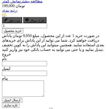
مطالعه بیشتر
نمایش کمتر
199,000 تومان
رتبه بندی:
(0)
طرح سوال
ثبت نظر
خرید محصول
در صورت خرید 1 عدد از این محصول، مبلغ 9,950 تومان پاداش
دریافت خواهید کرد. شما می توانید از این پاداش برای خریدهای
بعدی استفاده نمایید. همچنین میتوانید این پاداش را به کوپن تخفیف
تبدیل نمایید و یا حتی می توانید به حساب بانکی خود نیز واریز کنید.
خروج
نام
ایمیل
پیام
ارسال ایمیل