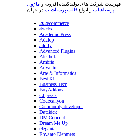
فهرست شرکت های تولیدکننده افزونه و
ماژول
پرستاشاپ
و انواع
قالب پرستاشاپ
در جهان
202ecommerce
4webs
Academic Press
Adalop
addify
Advanced Plugins
Alcalink
Ambris
Anvanto
Arte & Informatica
Best Kit
Business Tech
BuyAddons
cd presta
Codecanyon
Community developer
Datakick
DM Concept
Dream Me Up
elegantal
Envanto Elenmets