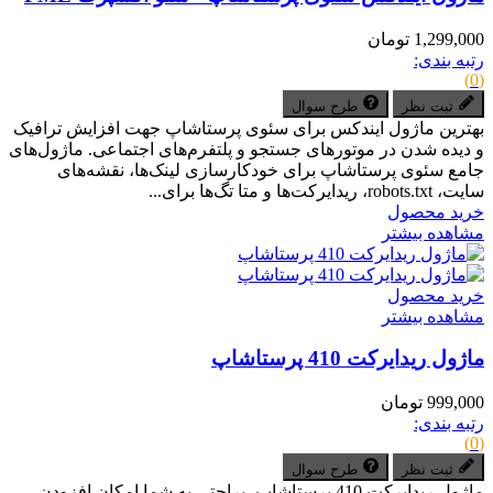
1,299,000 تومان
رتبه بندی:
(0)
ثبت نظر
طرح سوال
بهترین ماژول ایندکس برای سئوی پرستاشاپ جهت افزایش ترافیک
و دیده شدن در موتورهای جستجو و پلتفرم‌های اجتماعی. ماژول‌های
جامع سئوی پرستاشاپ برای خودکارسازی لینک‌ها، نقشه‌های
سایت، robots.txt، ریدایرکت‌ها و متا تگ‌ها برای...
خرید محصول
مشاهده بیشتر
خرید محصول
مشاهده بیشتر
ماژول ریدایرکت 410 پرستاشاپ
999,000 تومان
رتبه بندی:
(0)
ثبت نظر
طرح سوال
ماژول ریدایرکت 410 پرستاشاپ، براحتی به شما امکان افزودن