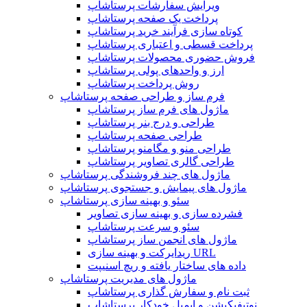
ویرایش سفارشات پرستاشاپ
پرداخت یک صفحه پرستاشاپ
کوتاه سازی فرآیند خرید پرستاشاپ
پرداخت قسطی و اعتباری پرستاشاپ
فروش حضوری محصولات پرستاشاپ
ارز و واحدهای پولی پرستاشاپ
روش پرداخت پرستاشاپ
فرم ساز و طراحی صفحه پرستاشاپ
ماژول های فرم ساز پرستاشاپ
طراحی و درج بنر پرستاشاپ
طراحی صفحه پرستاشاپ
طراحی منو و مگامنو پرستاشاپ
طراحی گالری تصاویر پرستاشاپ
ماژول های چند فروشندگی پرستاشاپ
ماژول های پیمایش و جستجوی پرستاشاپ
سئو و بهینه سازی پرستاشاپ
فشرده سازی و بهینه سازی تصاویر
سئو و سرعت پرستاشاپ
ماژول های انجمن ساز پرستاشاپ
ریدایرکت و بهینه سازی URL
داده های ساختار یافته و ریچ اسنیپت
ماژول های مدیریت پرستاشاپ
ثبت نام و سفارش گذاری پرستاشاپ
نوتیفیکیشن و ایمیل خودکار پرستاشاپ