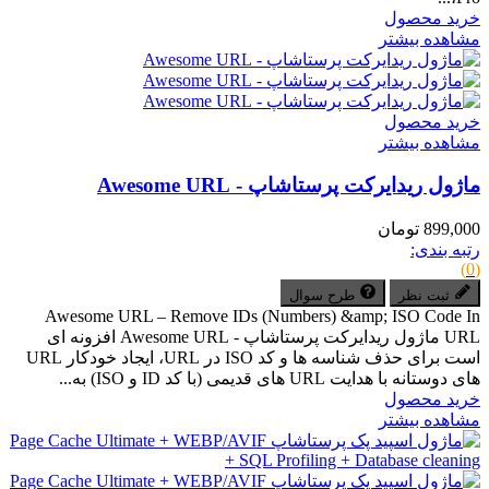
خرید محصول
مشاهده بیشتر
خرید محصول
مشاهده بیشتر
ماژول ریدایرکت پرستاشاپ - Awesome URL
899,000 تومان
رتبه بندی:
(0)
ثبت نظر
طرح سوال
Awesome URL – Remove IDs (Numbers) &amp; ISO Code In
URL ماژول ریدایرکت پرستاشاپ - Awesome URL افزونه ای
است برای حذف شناسه ها و کد ISO در URL، ایجاد خودکار URL
های دوستانه با هدایت URL های قدیمی (با کد ID و ISO) به...
خرید محصول
مشاهده بیشتر