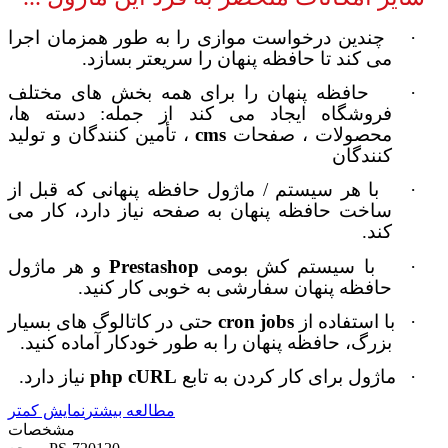
·
چندین درخواست موازی را به طور همزمان اجرا
می کند تا حافظه پنهان را سریعتر بسازد.
·
حافظه پنهان را برای همه بخش های مختلف
فروشگاه ایجاد می کند از جمله: دسته ها،
محصولات ، صفحات
cms
، تأمین کنندگان و تولید
کنندگان
·
با هر سیستم / ماژول حافظه پنهانی که قبل از
ساخت حافظه پنهان به صفحه نیاز دارد، کار می
کند.
·
با سیستم کش بومی
Prestashop
و هر ماژول
حافظه پنهان سفارشی به خوبی کار کنید.
·
با استفاده از
cron jobs
حتی در کاتالوگ های بسیار
بزرگ، حافظه پنهان را به طور خودکار آماده کنید.
·
ماژول برای کار کردن به تابع
php cURL
نیاز دارد.
مطالعه بیشتر
نمایش کمتر
مشخصات