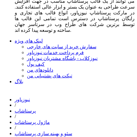
می توانند از یک قالب پرستاشاپ مناسب در جهت افزایش
سرعت طراحی به عنوان یک بستر و ابزار عالی استفاده کنند.
در مارکت پرستاشاپ نیوزپاور، انواع قالب های تجاری و
رایگان پرستاشاپ در دسترس است تمامی این قالب ها
توسط برترین شرکت های طراح وب در سرتاسر جهان
ساخته و توسعه پیدا کرده اند.
لینک های ویژه
سفارش خرید از سایت های خارجی
فرم پرداخت خدمات نیوزپاور
نیوزکلاب - باشگاه مشتریان نیوزپاور
کیف پول
دانلودهای من
تیکت های پشتیبانی من
بلاگ
نیوزپاور
/
پرستاشاپ
/
ماژول پرستاشاپ
/
سئو و بهینه سازی پرستاشاپ