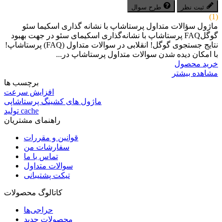
ثبت نظر
طرح سوال
(1)
ماژول سؤالات متداول پرستاشاپ با نشانه گذاری اسکیما سئو
گوگلFAQ پرستاشاپ با نشانه‌گذاری اسکیمای سئو در جهت بهبود
نتایج جستجوی گوگل! انقلابی در سوالات متداول (FAQ) پرستاشاپ!
با امکان دیده شدن سوالات متداول پرستاشاپ در...
خرید محصول
مشاهده بیشتر
برچسب ها
افزایش سرعت
ماژول های کشینگ پرستاشاپی
تولید cache
راهنمای مشتریان
قوانین و مقررات
سفارشات من
تماس با ما
سوالات متداول
تیکت پشتیبانی
کاتالوگ محصولات
حراجی‌ها
محصولات جدید