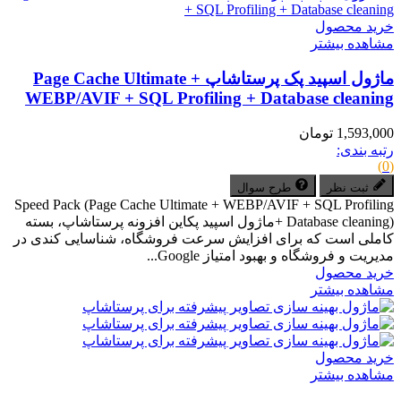
خرید محصول
مشاهده بیشتر
ماژول اسپید پک پرستاشاپ Page Cache Ultimate +
WEBP/AVIF + SQL Profiling + Database cleaning
1,593,000 تومان
رتبه بندی:
(0)
ثبت نظر
طرح سوال
Speed Pack (Page Cache Ultimate + WEBP/AVIF + SQL Profiling
+ Database cleaning)ماژول اسپید پکاین افزونه پرستاشاپ، بسته
کاملی است که برای افزایش سرعت فروشگاه، شناسایی کندی در
مدیریت و فروشگاه و بهبود امتیاز Google...
خرید محصول
مشاهده بیشتر
خرید محصول
مشاهده بیشتر