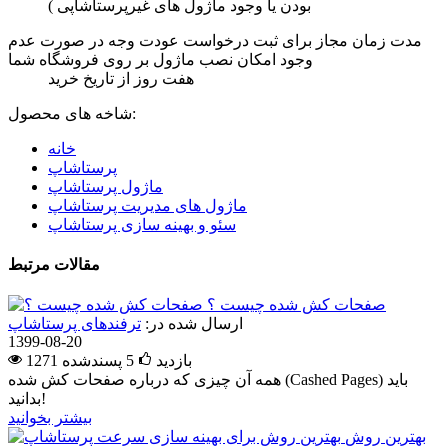
بودن یا وجود ماژول های غیرپرستاشاپی )
مدت زمان مجاز برای ثبت درخواست عودت وجه در صورت عدم
وجود امکان نصب ماژول بر روی فروشگاه شما
هفت روز از تاریخ خرید
شاخه های محصول:
خانه
پرستاشاپ
ماژول پرستاشاپ
ماژول های مدیریت پرستاشاپ
سئو و بهینه سازی پرستاشاپ
مقالات مرتبط
صفحات کش شده چیست ؟
ارسال شده در:
ترفندهای پرستاشاپ
1399-08-20
1271 بازدید
5
پسندشده
همه آن چیزی که درباره صفحات کش شده (Cashed Pages) باید
بدانید!
بیشتر بخوانید
بهترین روش