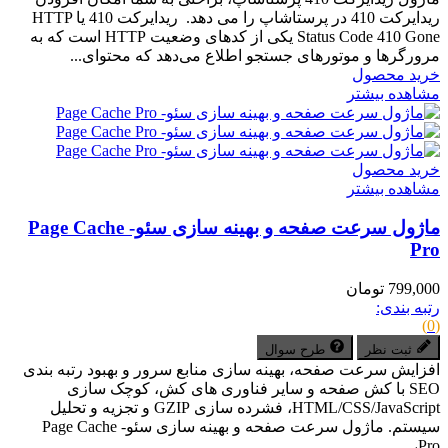
ریدایرکت 410 در پرستاشاپ را می دهد. ریدایرکت 410 یا HTTP
Status Code 410 Gone یکی از کدهای وضعیت HTTP است که به
مرورگرها و موتورهای جستجو اطلاع می‌دهد که محتوای...
خرید محصول
مشاهده بیشتر
خرید محصول
مشاهده بیشتر
ماژول سرعت صفحه و بهینه سازی سئو- Page Cache
Pro
799,000 تومان
رتبه بندی:
(0)
ثبت نظر
طرح سوال
افزایش سرعت صفحه، بهینه سازی منابع سرور و بهبود رتبه بندی
SEO با کش صفحه و سایر فناوری های کش، کوچک سازی
HTML/CSS/JavaScript، فشرده سازی GZIP و تجزیه و تحلیل
سیستم. ماژول سرعت صفحه و بهینه سازی سئو- Page Cache
Pro،...