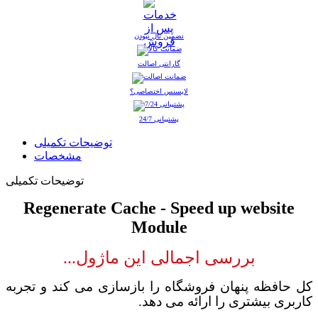
تضمین نال نبودن
گارانتی اصالت
لایسنس اختصاصی؟
پشتیبانی 24/7
توضیحات تکمیلی
مشخصات
توضیحات تکمیلی
Regenerate Cache - Speed up website
Module
بررسی اجمالی
این ماژول...
کل حافظه پنهان فروشگاه را بازسازی می کند و تجربه
کاربری بیشتری را ارائه می دهد
.