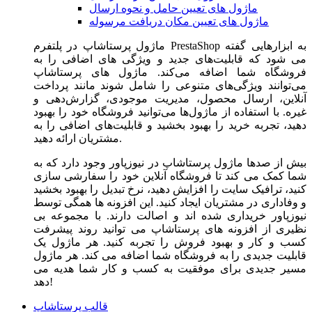
ماژول های تعیین حامل و نحوه ارسال
ماژول های تعیین مکان دریافت مرسوله
ماژول‌ پرستاشاپ در پلتفرم PrestaShop به ابزارهایی گفته
می شود که قابلیت‌های جدید و ویژگی های اضافی را به
فروشگاه شما اضافه می‌کند. ماژول های پرستاشاپ
می‌توانند ویژگی‌های متنوعی را شامل شوند مانند پرداخت
آنلاین، ارسال محصول، مدیریت موجودی، گزارش‌دهی و
غیره. با استفاده از ماژول‌ها می‌توانید فروشگاه خود را بهبود
دهید، تجربه خرید را بهبود بخشید و قابلیت‌های اضافی را به
مشتریان ارائه دهید.
بیش از صدها ماژول پرستاشاپ در نیوزپاور وجود دارد که به
شما کمک می کند تا فروشگاه آنلاین خود را سفارشی سازی
کنید، ترافیک سایت را افزایش دهید، نرخ تبدیل را بهبود بخشید
و وفاداری در مشتریان ایجاد کنید. این افزونه ها همگی توسط
نیوزپاور خریداری شده اند و اصالت دارند. با مجموعه بی
نظیری از افزونه های پرستاشاپ می توانید روند پیشرفت
کسب و کار و بهبود فروش را تجربه کنید. هر ماژول یک
قابلیت جدیدی را به فروشگاه شما اضافه می کند. هر ماژول
مسیر جدیدی برای موفقیت به کسب و کار شما هدیه می
دهد!
قالب پرستاشاپ