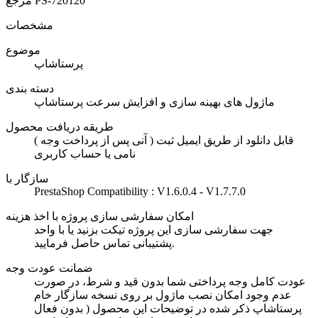
PS-720120
مرجع
مشخصات
موضوع
پرستاشاپ
دسته بندی
ماژول های بهینه سازی و افزایش سرعت پرستاشاپ
طریقه دریافت محصول
( آنی پس از پرداخت وجه ) قابل دانلود از طریق ایمیل ثبت
نامی یا حساب کاربری
سازگار با
PrestaShop Compatibility : V1.6.0.4 - V1.7.7.0
امکان سفارشی سازی پروژه با اخذ هزینه
جهت سفارشی سازی این پروژه تیکت بزنید یا با واحد
پشتیبانی تماس حاصل فرمایید.
ضمانت عودت وجه
عودت کامل وجه پرداختی شما بدون قید و شرط، در صورت
عدم وجود امکان نصب ماژول بر روی نسخه سازگار خام
پرستاشاپ ذکر شده در توضیحات این محصول ( بدون فعال