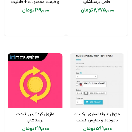
خاص پرستاشاپ
و قیمت محصولات + قابلیت
ویرایش زنده
2,275,000 تومان
199,000 تومان
ماژول غیرفعالسازی ترکیبات
ماژول گرد کردن قیمت
ناموجود و نمایش قیمت
پرستاشاپ
ترکیب های پرستاشاپ
599,000 تومان
199,000 تومان