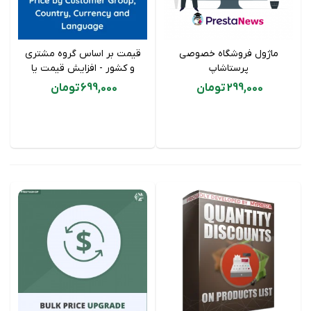
ماژول فروشگاه خصوصی
قیمت بر اساس گروه مشتری
پرستاشاپ
و کشور - افزایش قیمت یا
تخفیف
299,000 تومان
699,000 تومان