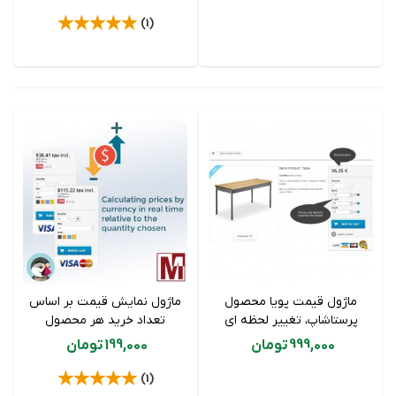
(1)
ماژول قیمت پویا محصول
ماژول نمایش قیمت بر اساس
پرستاشاپ، تغییر لحظه ای
تعداد خرید هر محصول
قیمت بر اساس ابعاد محصول
پرستاشاپ
999,000 تومان
199,000 تومان
(1)