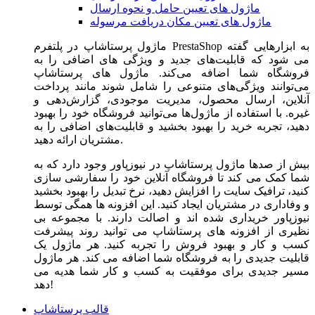
ماژول های تعیین حامل و نحوه ارسال
ماژول های تعیین مکان دریافت مرسوله
ماژول‌ پرستاشاپ در پلتفرم PrestaShop به ابزارهایی گفته
می شود که قابلیت‌های جدید و ویژگی های اضافی را به
فروشگاه شما اضافه می‌کند. ماژول های پرستاشاپ
می‌توانند ویژگی‌های متنوعی را شامل شوند مانند پرداخت
آنلاین، ارسال محصول، مدیریت موجودی، گزارش‌دهی و
غیره. با استفاده از ماژول‌ها می‌توانید فروشگاه خود را بهبود
دهید، تجربه خرید را بهبود بخشید و قابلیت‌های اضافی را به
مشتریان ارائه دهید.
بیش از صدها ماژول پرستاشاپ در نیوزپاور وجود دارد که به
شما کمک می کند تا فروشگاه آنلاین خود را سفارشی سازی
کنید، ترافیک سایت را افزایش دهید، نرخ تبدیل را بهبود بخشید
و وفاداری در مشتریان ایجاد کنید. این افزونه ها همگی توسط
نیوزپاور خریداری شده اند و اصالت دارند. با مجموعه بی
نظیری از افزونه های پرستاشاپ می توانید روند پیشرفت
کسب و کار و بهبود فروش را تجربه کنید. هر ماژول یک
قابلیت جدیدی را به فروشگاه شما اضافه می کند. هر ماژول
مسیر جدیدی برای موفقیت به کسب و کار شما هدیه می
دهد!
قالب پرستاشاپ