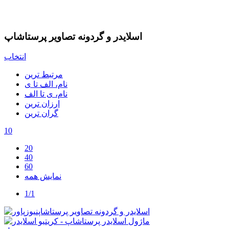
اسلایدر و گردونه تصاویر پرستاشاپ
انتخاب
مرتبط ترین
نام، الف تا ی
نام، ی تا الف
ارزان ترین
گران ترین
10
20
40
60
نمایش همه
1/1