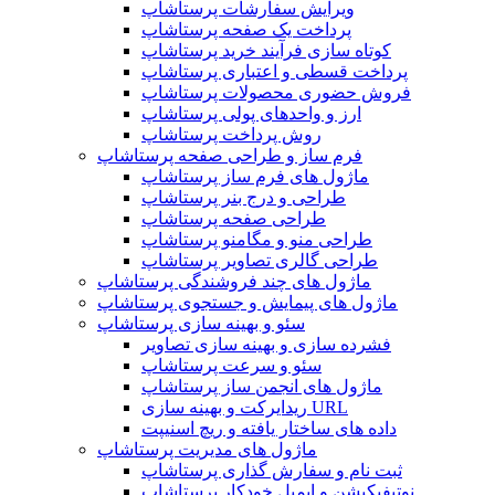
ویرایش سفارشات پرستاشاپ
پرداخت یک صفحه پرستاشاپ
کوتاه سازی فرآیند خرید پرستاشاپ
پرداخت قسطی و اعتباری پرستاشاپ
فروش حضوری محصولات پرستاشاپ
ارز و واحدهای پولی پرستاشاپ
روش پرداخت پرستاشاپ
فرم ساز و طراحی صفحه پرستاشاپ
ماژول های فرم ساز پرستاشاپ
طراحی و درج بنر پرستاشاپ
طراحی صفحه پرستاشاپ
طراحی منو و مگامنو پرستاشاپ
طراحی گالری تصاویر پرستاشاپ
ماژول های چند فروشندگی پرستاشاپ
ماژول های پیمایش و جستجوی پرستاشاپ
سئو و بهینه سازی پرستاشاپ
فشرده سازی و بهینه سازی تصاویر
سئو و سرعت پرستاشاپ
ماژول های انجمن ساز پرستاشاپ
ریدایرکت و بهینه سازی URL
داده های ساختار یافته و ریچ اسنیپت
ماژول های مدیریت پرستاشاپ
ثبت نام و سفارش گذاری پرستاشاپ
نوتیفیکیشن و ایمیل خودکار پرستاشاپ