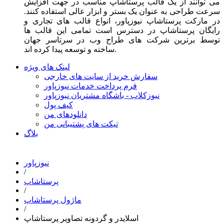
می توانند از یک قالب پرستاشاپ مناسب در جهت افزایش
سرعت طراحی به عنوان یک بستر و ابزار عالی استفاده کنند.
در مارکت پرستاشاپ نیوزپاور، انواع قالب های تجاری و
رایگان پرستاشاپ در دسترس است تمامی این قالب ها
توسط برترین شرکت های طراح وب در سرتاسر جهان
ساخته و توسعه پیدا کرده اند.
لینک های ویژه
سفارش خرید از سایت های خارجی
فرم پرداخت خدمات نیوزپاور
نیوزکلاب - باشگاه مشتریان نیوزپاور
کیف پول
دانلودهای من
تیکت های پشتیبانی من
بلاگ
نیوزپاور
/
پرستاشاپ
/
ماژول پرستاشاپ
/
اسلایدر و گردونه تصاویر پرستاشاپ