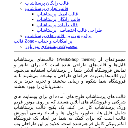
قالب رایگان پرستاشاپ
قالب تجاری پرستاشاپ
قالب ایمیل پرستاشاپ
قالب رایگان پرستاشاپ
قالب آماده پرستاشاپ
طراحی قالب اختصاصی پرستاشاپ
پرفروش ترین قالب های پرستاشاپ
قالب Zone - پر امکانات و جذاب
محصولات پیشنهادی نیوزپاور
قالب‌های پرستاشاپ (PrestaShop themes) مجموعه‌ای از
فایل‌ها و قالب‌های طراحی شده است که برای ظاهر و
نمایش فروشگاه آنلاین شما در پرستاشاپ استفاده می‌شود.
این قالب‌ها بصورت حرفه‌ای طراحی و توسعه می‌شوند تا به
فروشگاه شما شکوه و زیبایی ببخشند و تجربه خرید برای
مشتریانتان را بهبود بخشند.
قالب های پرستاشاپ طرح های آماده ای برای وبسایت های
شرکتی و فروشگاه های آنلاین هستند که بر روی موتور فریم
ورک پرستاشاپ کار می کنند. یک پکیج قالب پرستاشاپ
شامل فایل ها، تصاویر، ماژول ها و اسناد رسمی آموزش
قالب است که برای کمک به شما در ایجاد یک فروشگاه
الکترونیکی کامل فراهم شده است. علاوه بر این طراحان وب