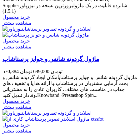
Supplierشانزده قابلیت در یک ماژولبروزترین نسخه در نیوزپاور
(1.5.1)
خرید محصول
مشاهده بیشتر
خرید محصول
مشاهده بیشتر
ماژول گردونه شانس و جوایز پرستاشاپ
570,384 تومان
699,000 تومان
ماژول گردونه شانس و جوایز پرستاشاپامکان ایجاد گردونه شانس و
بخت آزمایی مشتریان در پرستاشاپ،با ارائه هدایا و تخفیف های
جذاب در مناسبت های مختلف، کاربران عادی را به مشتریانی
وفادار تبدیل کنید.Knowband -Prestashop Spin...
خرید محصول
مشاهده بیشتر
خرید محصول
مشاهده بیشتر