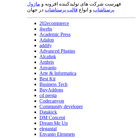
فهرست شرکت های تولیدکننده افزونه و
ماژول
پرستاشاپ
و انواع
قالب پرستاشاپ
در جهان
202ecommerce
4webs
Academic Press
Adalop
addify
Advanced Plugins
Alcalink
Ambris
Anvanto
Arte & Informatica
Best Kit
Business Tech
BuyAddons
cd presta
Codecanyon
Community developer
Datakick
DM Concept
Dream Me Up
elegantal
Envanto Elenmets