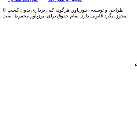
© طراحی و توسعه : نیوزپاور. هرگونه کپی برداری بدون کسب
مجوز پیگرد قانونی دارد. تمام حقوق برای نیوزپاور محفوظ است.