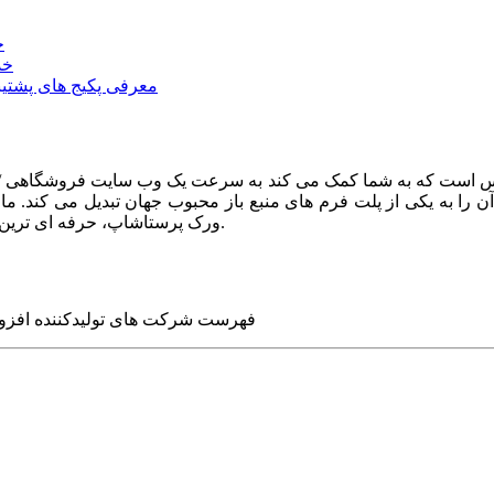
خ
خد
معرفی پکیج های پشتیب
ا به یکی از پلت فرم های منبع باز محبوب جهان تبدیل می کند. ما در
ورک پرستاشاپ، حرفه ای ترین وب سایت های روز جهان را برای شما طراحی می کنیم.
فهرست شرکت های تولیدکننده افزو