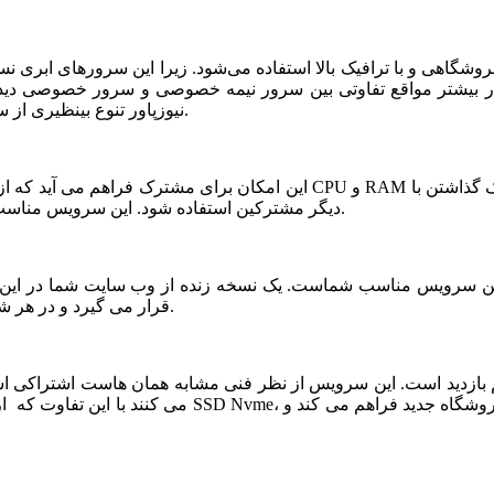
شگاهی و با ترافیک بالا استفاده می‌شود. زیرا این سرورهای ابری ن
ر بیشتر مواقع تفاوتی بین سرور نیمه خصوصی و سرور خصوصی دیده ن
نیوزپاور تنوع بینظیری از سرورهای ابری نیمه خصوصی یا نیمه اختصاصی ارائه شده است.
دیگر مشترکین استفاده شود. این سرویس مناسب فروشگاه های خاص، پربازدید با نیازمندی های بخصوص است.
قرار می گیرد و در هر شرایطی قابلیت بازیابی و اتصال نیم سرور به این فضا وجود دارد.
می کنند با این تفاوت که از نظر کیفی یک سر و گردن در سطح