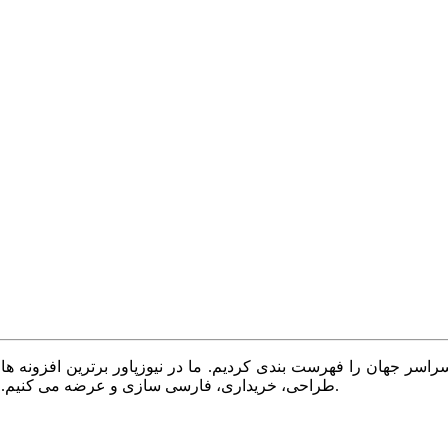
سر جهان را فهرست بندی کردیم. ما در نیوزپاور برترین افزونه ها،
طراحی، خریداری، فارسی سازی و عرضه می کنیم. با نیوزپاور همیشه وب سایت خود را بروز و پویا نگه دارید.