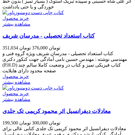
اثر علی شاه حسینی و سپیده تبریک استوک ( بسیار تمیز ) بدون خط
خوردگی و یا حتی یادداشت
خرید محصول
مشاهده بیشتر
کتاب استعداد تحصیلی - مدرسان شریف
351,034 تومان
376,000 تومان
کتاب استعداد تحصیلی - مدرسان شریف ویژه گروه فنی و
مهندسی نوشته : مهندس حسین نامی آمادگی جهت کنکور دکتری
(P.H.D) کتاب فیزیکی تمیز و کتاب در وضعیت کاملا سالم چند
صفحه محدود دارای هایلایت
خرید محصول
مشاهده بیشتر
خرید محصول
مشاهده بیشتر
معادلات دیفرانسیل اثر محمود کریمی تک جلدی
199,500 تومان
300,000 تومان
معادلات دیفرانسیل اثر محمود کریمی تک جلدی کتابی عالی برای
آمادگی کنکور ارشد و دکتری و فهم عمیق معادلات دیفرانسیل