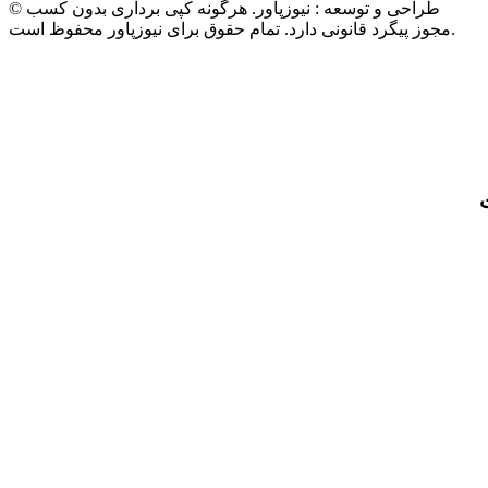
© طراحی و توسعه : نیوزپاور. هرگونه کپی برداری بدون کسب
مجوز پیگرد قانونی دارد. تمام حقوق برای نیوزپاور محفوظ است.