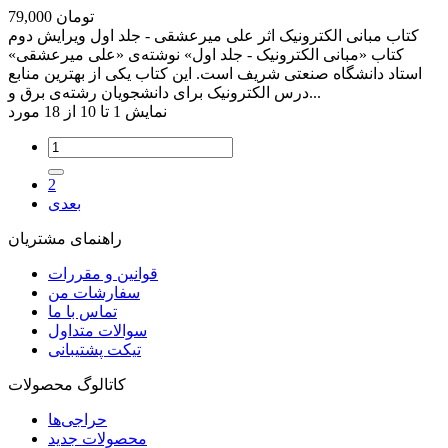
79,000 تومان
کتاب مبانی الکترونیک اثر علی میرعشقی - جلد اول ویرایش دوم
کتاب «مبانی الکترونیک - جلد اول» نوشته‌ی «علی میرعشقی»
استاد دانشگاه صنعتی شریف است. این کتاب یکی از بهترین منابع
درس الکترونیک برای دانشجویان رشته‌ی برق و...
نمایش 1 تا 10 از 18 مورد
2
بعدی
راهنمای مشتریان
قوانین و مقررات
سفارشات من
تماس با ما
سوالات متداول
تیکت پشتیبانی
کاتالوگ محصولات
حراجی‌ها
محصولات جدید