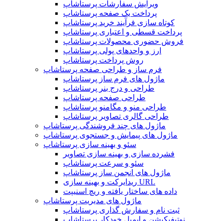
ویرایش سفارشات پرستاشاپ
پرداخت یک صفحه پرستاشاپ
کوتاه سازی فرآیند خرید پرستاشاپ
پرداخت قسطی و اعتباری پرستاشاپ
فروش حضوری محصولات پرستاشاپ
ارز و واحدهای پولی پرستاشاپ
روش پرداخت پرستاشاپ
فرم ساز و طراحی صفحه پرستاشاپ
ماژول های فرم ساز پرستاشاپ
طراحی و درج بنر پرستاشاپ
طراحی صفحه پرستاشاپ
طراحی منو و مگامنو پرستاشاپ
طراحی گالری تصاویر پرستاشاپ
ماژول های چند فروشندگی پرستاشاپ
ماژول های پیمایش و جستجوی پرستاشاپ
سئو و بهینه سازی پرستاشاپ
فشرده سازی و بهینه سازی تصاویر
سئو و سرعت پرستاشاپ
ماژول های انجمن ساز پرستاشاپ
ریدایرکت و بهینه سازی URL
داده های ساختار یافته و ریچ اسنیپت
ماژول های مدیریت پرستاشاپ
ثبت نام و سفارش گذاری پرستاشاپ
نوتیفیکیشن و ایمیل خودکار پرستاشاپ