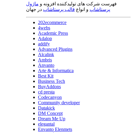
فهرست شرکت های تولیدکننده افزونه و
ماژول
پرستاشاپ
و انواع
قالب پرستاشاپ
در جهان
202ecommerce
4webs
Academic Press
Adalop
addify
Advanced Plugins
Alcalink
Ambris
Anvanto
Arte & Informatica
Best Kit
Business Tech
BuyAddons
cd presta
Codecanyon
Community developer
Datakick
DM Concept
Dream Me Up
elegantal
Envanto Elenmets