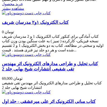
خرید محصول
مشاهده بیشتر
کتاب الکترونیک ۱و۲ مدرسان شریف
0 تومان
کتاب آمادگی برای کنکور کتاب الکترونیک 1 و 2 مدرسان شریف
نسخه فیزیکی- کارکرده ( تمیز ) به علت سنگین بودن وزن کتاب
اولیه و سختی در مطالعه، کتاب به دو بخش الکترونیک 1 و 2 تقسیم
شده است و هر دو جلد نیز فنری هستند . قیمت...
کتاب تحلیل و طراحی مدارهای الکترونیک اثر مهندس
تقی شفیعی انتشارات شیخ بهایی جلد 2
69,000 تومان
کتاب تحلیل و طراحی مدارهای الکترونیک اثر مهندس تقی شفیعی
انتشارات شیخ بهایی جلد 2
کتاب مبانی الکترونیک اثر علی میرعشقی - جلد اول