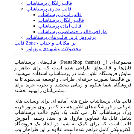
قالب رایگان پرستاشاپ
قالب تجاری پرستاشاپ
قالب ایمیل پرستاشاپ
قالب رایگان پرستاشاپ
قالب آماده پرستاشاپ
طراحی قالب اختصاصی پرستاشاپ
پرفروش ترین قالب های پرستاشاپ
قالب Zone - پر امکانات و جذاب
محصولات پیشنهادی نیوزپاور
قالب‌های پرستاشاپ (PrestaShop themes) مجموعه‌ای از
فایل‌ها و قالب‌های طراحی شده است که برای ظاهر و
نمایش فروشگاه آنلاین شما در پرستاشاپ استفاده می‌شود.
این قالب‌ها بصورت حرفه‌ای طراحی و توسعه می‌شوند تا به
فروشگاه شما شکوه و زیبایی ببخشند و تجربه خرید برای
مشتریانتان را بهبود بخشند.
قالب های پرستاشاپ طرح های آماده ای برای وبسایت های
شرکتی و فروشگاه های آنلاین هستند که بر روی موتور فریم
ورک پرستاشاپ کار می کنند. یک پکیج قالب پرستاشاپ
شامل فایل ها، تصاویر، ماژول ها و اسناد رسمی آموزش
قالب است که برای کمک به شما در ایجاد یک فروشگاه
الکترونیکی کامل فراهم شده است. علاوه بر این طراحان وب