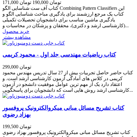
171,000 تومان
190,000 تومان
کتاب آف ست شناسایی الگو Combining Pattern Classifiers این
کتاب یک مرجع ارزشمند برای یادگیری مباحث شناسایی الگو و
یادگیری ماشین مناسب برای دانشجویان تحصیلات تکمیلی
(کارشناسی ارشد و دکتری)، محققان و پزشکان در محاسبات و...
خرید محصول
مشاهده بیشتر
کتاب ریاضیات مهندسی جلد اول - محمود کریمی
299,000 تومان
کتاب حاضر حاصل تجربیات بیش از 27 سال تدریس مهندس محمود
کریمی در کلاس های آمادگی آزمون کارشناسی ارشد است. و
اعتقاد دارد یک از مهم ترین عوامل موفقیت دانشجو در آزمون
کارشناسی ارشد روش هایی است که دانشجویان برای پاسخگویی...
کتاب تشریح مسائل مبانی میکروالکترونیک پروفسور
بهزاد رضوی
199,500 تومان
کتاب تشریح مسائل مبانی میکروالکترونیک پروفسور بهزاد رضوی