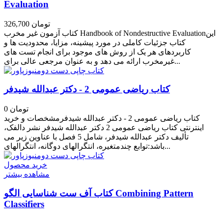
Evaluation
326,700 تومان
کتاب آزمون غیر مخرب Handbook of Nondestructive Evaluationاین
کتاب جزئیات کاملی در مورد پیشینه، مزایا، محدودیت ها و
کاربردهای هر یک از روش های موجود برای انجام تست های
غیرمخرب ارائه می دهد و به عنوان مرجعی عالی برای...
کتاب ریاضی عمومی 2 - دکتر عبدالله شیدفر
0 تومان
کتاب ریاضی عمومی 2 - دکتر عبدالله شیدفرمشخصات و خرید
اینترنتی کتاب ریاضی عمومی 2 دکتر عبدالله شیدفر نشر دالفک،
تألیف دکتر عبدالله شیدفر، شامل 5 فصل با عناوین زیر می
باشد:توابع چندمتغیره، انتگرالهای دوگانه، انتگرالهای...
خرید محصول
مشاهده بیشتر
کتاب آف ست شناسایی الگو Combining Pattern
Classifiers