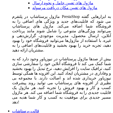
ماژول های تعیین حامل و نحوه ارسال
ماژول های تعیین مکان دریافت مرسوله
ماژول‌ پرستاشاپ در پلتفرم PrestaShop به ابزارهایی گفته
می شود که قابلیت‌های جدید و ویژگی های اضافی را به
فروشگاه شما اضافه می‌کند. ماژول های پرستاشاپ
می‌توانند ویژگی‌های متنوعی را شامل شوند مانند پرداخت
آنلاین، ارسال محصول، مدیریت موجودی، گزارش‌دهی و
غیره. با استفاده از ماژول‌ها می‌توانید فروشگاه خود را بهبود
دهید، تجربه خرید را بهبود بخشید و قابلیت‌های اضافی را به
مشتریان ارائه دهید.
بیش از صدها ماژول پرستاشاپ در نیوزپاور وجود دارد که به
شما کمک می کند تا فروشگاه آنلاین خود را سفارشی سازی
کنید، ترافیک سایت را افزایش دهید، نرخ تبدیل را بهبود بخشید
و وفاداری در مشتریان ایجاد کنید. این افزونه ها همگی توسط
نیوزپاور خریداری شده اند و اصالت دارند. با مجموعه بی
نظیری از افزونه های پرستاشاپ می توانید روند پیشرفت
کسب و کار و بهبود فروش را تجربه کنید. هر ماژول یک
قابلیت جدیدی را به فروشگاه شما اضافه می کند. هر ماژول
مسیر جدیدی برای موفقیت به کسب و کار شما هدیه می
دهد!
قالب پرستاشاپ