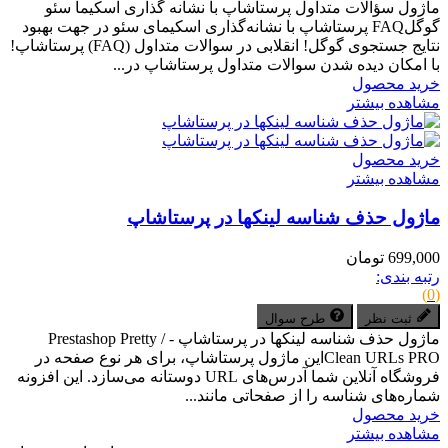
ماژول سؤالات متداول پرستاشاپ با نشانه گذاری اسکیما سئو
گوگلFAQ پرستاشاپ با نشانه‌گذاری اسکیمای سئو در جهت بهبود
نتایج جستجوی گوگل! انقلابی در سوالات متداول (FAQ) پرستاشاپ!
با امکان دیده شدن سوالات متداول پرستاشاپ در...
خرید محصول
مشاهده بیشتر
خرید محصول
مشاهده بیشتر
ماژول حذف شناسه لینکها در پرستاشاپ
699,000 تومان
رتبه بندی:
(0)
ثبت نظر
طرح سوال
ماژول حذف شناسه لینکها در پرستاشاپ - Prestashop Pretty /
Clean URLs PROاین ماژول پرستاشاپ، برای هر نوع صفحه در
فروشگاه آنلاین شما آدرس‌های URL دوستانه می‌سازد. این افزونه
شماره‌های شناسه را از صفحاتی مانند...
خرید محصول
مشاهده بیشتر