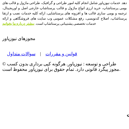
دهد. خدمات نیوزپاور شامل انجام کلیه امور طراحی و گرافیک، طراحی ماژول و قالب های
بومی پرستاشاپ، خرید ارزی انواع ماژول و قالب پرستاشاپ خارجی اصل و اوریجینال،
ترجمه و بومی سازی قالب ها و افزونه های پرستاشاپی، ارائه کلیه خدمات نصب و ارتقا
پرستاشاپ، اصلاح کدنویسی، رفع مشکلات عمومی وب سایت های فروشگاهی و ارائه
خدمات تخصصی پشتیبانی پرستاشاپ است.
بیشتر درباره ما بخوانید
مجوزهای نیوزپاور
قوانین و مقررات
|
سوالات متداول
© طراحی و توسعه : نیوزپاور. هرگونه کپی برداری بدون کسب
مجوز پیگرد قانونی دارد. تمام حقوق برای نیوزپاور محفوظ است.