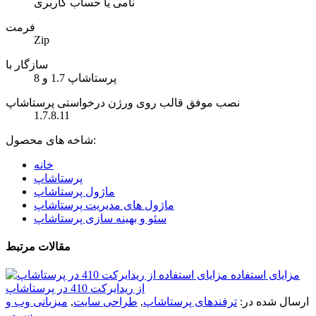
نامی یا حساب کاربری
فرمت
Zip
سازگار با
پرستاشاپ 1.7 و 8
نصب موفق قالب روی ورژن درخواستی پرستاشاپ
1.7.8.11
شاخه های محصول:
خانه
پرستاشاپ
ماژول پرستاشاپ
ماژول های مدیریت پرستاشاپ
سئو و بهینه سازی پرستاشاپ
مقالات مرتبط
مزایای استفاده
از ریدایرکت 410 در پرستاشاپ
ارسال شده در:
ترفندهای پرستاشاپ
,
طراحی سایت
,
میزبانی وب و
سرور