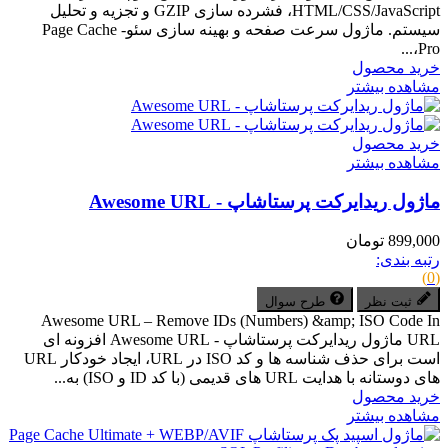
HTML/CSS/JavaScript، فشرده سازی GZIP و تجزیه و تحلیل
سیستم. ماژول سرعت صفحه و بهینه سازی سئو- Page Cache
Pro،...
خرید محصول
مشاهده بیشتر
خرید محصول
مشاهده بیشتر
ماژول ریدایرکت پرستاشاپ - Awesome URL
899,000 تومان
رتبه بندی:
(0)
ثبت نظر
طرح سوال
Awesome URL – Remove IDs (Numbers) &amp; ISO Code In
URL ماژول ریدایرکت پرستاشاپ - Awesome URL افزونه ای
است برای حذف شناسه ها و کد ISO در URL، ایجاد خودکار URL
های دوستانه با هدایت URL های قدیمی (با کد ID و ISO) به...
خرید محصول
مشاهده بیشتر