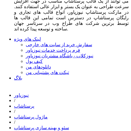
می توانند از یک قالب پرستاشاپ مناسب در جهت افزایش
سرعت طراحی به عنوان یک بستر و ابزار عالی استفاده کنند.
در مارکت پرستاشاپ نیوزپاور، انواع قالب های تجاری و
رایگان پرستاشاپ در دسترس است تمامی این قالب ها
توسط برترین شرکت های طراح وب در سرتاسر جهان
ساخته و توسعه پیدا کرده اند.
لینک های ویژه
سفارش خرید از سایت های خارجی
فرم پرداخت خدمات نیوزپاور
نیوزکلاب - باشگاه مشتریان نیوزپاور
کیف پول
دانلودهای من
تیکت های پشتیبانی من
بلاگ
نیوزپاور
/
پرستاشاپ
/
ماژول پرستاشاپ
/
سئو و بهینه سازی پرستاشاپ