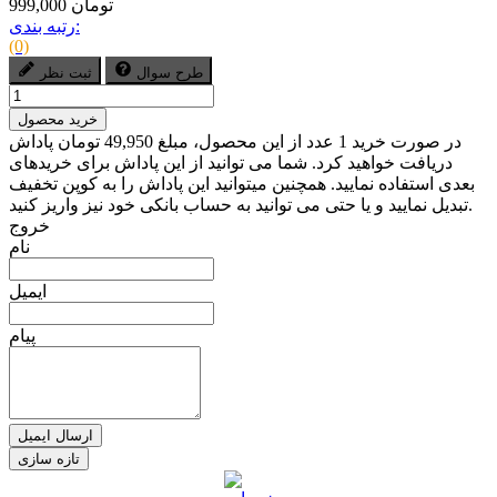
999,000 تومان
رتبه بندی:
(0)
طرح سوال
ثبت نظر
خرید محصول
در صورت خرید 1 عدد از این محصول، مبلغ 49,950 تومان پاداش
دریافت خواهید کرد. شما می توانید از این پاداش برای خریدهای
بعدی استفاده نمایید. همچنین میتوانید این پاداش را به کوپن تخفیف
تبدیل نمایید و یا حتی می توانید به حساب بانکی خود نیز واریز کنید.
خروج
نام
ایمیل
پیام
ارسال ایمیل