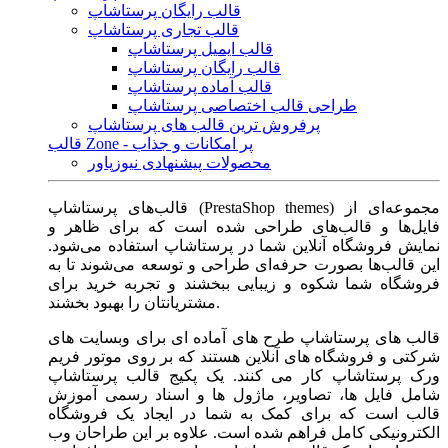
قالب رایگان پرستاشاپ
قالب تجاری پرستاشاپ
قالب ایمیل پرستاشاپ
قالب رایگان پرستاشاپ
قالب آماده پرستاشاپ
طراحی قالب اختصاصی پرستاشاپ
پرفروش ترین قالب های پرستاشاپ
قالب Zone - پر امکانات و جذاب
محصولات پیشنهادی نیوزپاور
قالب‌های پرستاشاپ (PrestaShop themes) مجموعه‌ای از
فایل‌ها و قالب‌های طراحی شده است که برای ظاهر و
نمایش فروشگاه آنلاین شما در پرستاشاپ استفاده می‌شود.
این قالب‌ها بصورت حرفه‌ای طراحی و توسعه می‌شوند تا به
فروشگاه شما شکوه و زیبایی ببخشند و تجربه خرید برای
مشتریانتان را بهبود بخشند.
قالب های پرستاشاپ طرح های آماده ای برای وبسایت های
شرکتی و فروشگاه های آنلاین هستند که بر روی موتور فریم
ورک پرستاشاپ کار می کنند. یک پکیج قالب پرستاشاپ
شامل فایل ها، تصاویر، ماژول ها و اسناد رسمی آموزش
قالب است که برای کمک به شما در ایجاد یک فروشگاه
الکترونیکی کامل فراهم شده است. علاوه بر این طراحان وب