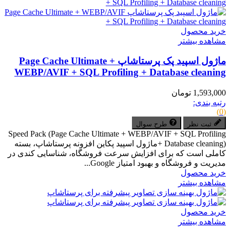
خرید محصول
مشاهده بیشتر
ماژول اسپید پک پرستاشاپ Page Cache Ultimate +
WEBP/AVIF + SQL Profiling + Database cleaning
1,593,000 تومان
رتبه بندی:
(0)
ثبت نظر
طرح سوال
Speed Pack (Page Cache Ultimate + WEBP/AVIF + SQL Profiling
+ Database cleaning)ماژول اسپید پکاین افزونه پرستاشاپ، بسته
کاملی است که برای افزایش سرعت فروشگاه، شناسایی کندی در
مدیریت و فروشگاه و بهبود امتیاز Google...
خرید محصول
مشاهده بیشتر
خرید محصول
مشاهده بیشتر