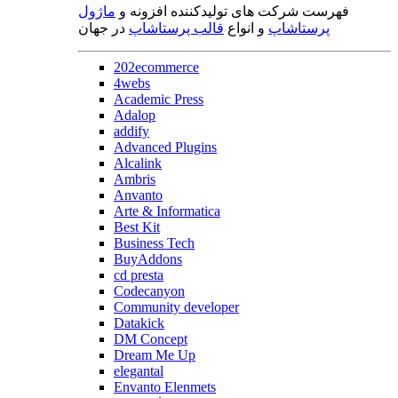
فهرست شرکت های تولیدکننده افزونه و
ماژول
پرستاشاپ
و انواع
قالب پرستاشاپ
در جهان
202ecommerce
4webs
Academic Press
Adalop
addify
Advanced Plugins
Alcalink
Ambris
Anvanto
Arte & Informatica
Best Kit
Business Tech
BuyAddons
cd presta
Codecanyon
Community developer
Datakick
DM Concept
Dream Me Up
elegantal
Envanto Elenmets