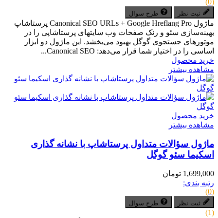
(0)
ثبت نظر
طرح سوال
ماژول Canonical SEO URLs + Google Hreflang Pro پرستاشاپ
بهینه‌سازی سئو و رنک صفحات وب سایتهای پرستاشاپی را در
موتورهای جستجوی گوگل بهبود می‌بخشد. این ماژول دو ابزار
اساسی را در اختیار شما قرار می‌دهد: Canonical SEO...
خرید محصول
مشاهده بیشتر
خرید محصول
مشاهده بیشتر
ماژول سؤالات متداول پرستاشاپ با نشانه گذاری
اسکیما سئو گوگل
1,699,000 تومان
رتبه بندی:
(0)
ثبت نظر
طرح سوال
(1)