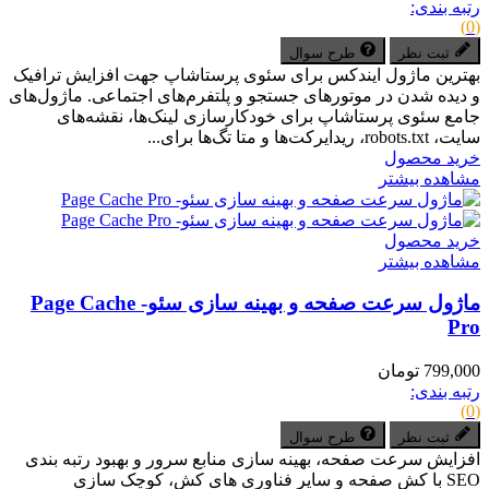
رتبه بندی:
(0)
ثبت نظر
طرح سوال
بهترین ماژول ایندکس برای سئوی پرستاشاپ جهت افزایش ترافیک
و دیده شدن در موتورهای جستجو و پلتفرم‌های اجتماعی. ماژول‌های
جامع سئوی پرستاشاپ برای خودکارسازی لینک‌ها، نقشه‌های
سایت، robots.txt، ریدایرکت‌ها و متا تگ‌ها برای...
خرید محصول
مشاهده بیشتر
خرید محصول
مشاهده بیشتر
ماژول سرعت صفحه و بهینه سازی سئو- Page Cache
Pro
799,000 تومان
رتبه بندی:
(0)
ثبت نظر
طرح سوال
افزایش سرعت صفحه، بهینه سازی منابع سرور و بهبود رتبه بندی
SEO با کش صفحه و سایر فناوری های کش، کوچک سازی