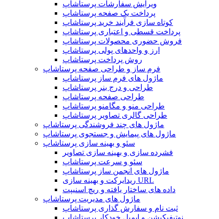
ویرایش سفارشات پرستاشاپ
پرداخت یک صفحه پرستاشاپ
کوتاه سازی فرآیند خرید پرستاشاپ
پرداخت قسطی و اعتباری پرستاشاپ
فروش حضوری محصولات پرستاشاپ
ارز و واحدهای پولی پرستاشاپ
روش پرداخت پرستاشاپ
فرم ساز و طراحی صفحه پرستاشاپ
ماژول های فرم ساز پرستاشاپ
طراحی و درج بنر پرستاشاپ
طراحی صفحه پرستاشاپ
طراحی منو و مگامنو پرستاشاپ
طراحی گالری تصاویر پرستاشاپ
ماژول های چند فروشندگی پرستاشاپ
ماژول های پیمایش و جستجوی پرستاشاپ
سئو و بهینه سازی پرستاشاپ
فشرده سازی و بهینه سازی تصاویر
سئو و سرعت پرستاشاپ
ماژول های انجمن ساز پرستاشاپ
ریدایرکت و بهینه سازی URL
داده های ساختار یافته و ریچ اسنیپت
ماژول های مدیریت پرستاشاپ
ثبت نام و سفارش گذاری پرستاشاپ
نوتیفیکیشن و ایمیل خودکار پرستاشاپ