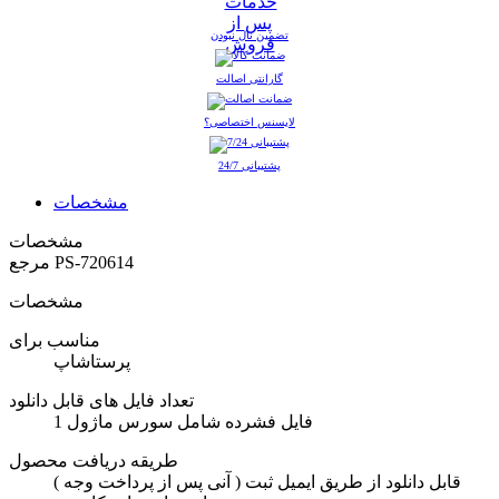
تضمین نال نبودن
گارانتی اصالت
لایسنس اختصاصی؟
پشتیبانی 24/7
مشخصات
مشخصات
PS-720614
مرجع
مشخصات
مناسب برای
پرستاشاپ
تعداد فایل های قابل دانلود
1 فایل فشرده شامل سورس ماژول
طریقه دریافت محصول
( آنی پس از پرداخت وجه ) قابل دانلود از طریق ایمیل ثبت