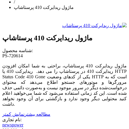
/
ماژول ریدایرکت 410 پرستاشاپ
ماژول ریدایرکت 410 پرستاشاپ
شناسه محصول:
PS-720614
ماژول ریدایرکت 410 پرستاشاپ، براحتی به شما امکان افزودن
ریدایرکت 410 در پرستاشاپ را می دهد. ریدایرکت 410 یا HTTP
Status Code 410 Gone یکی از کدهای وضعیت HTTP است که به
مرورگرها و موتورهای جستجو اطلاع می‌دهد که محتوای
درخواست‌شده دیگر در سرور موجود نیست و به‌صورت دائمی حذف
شده است. این کد زمانی استفاده می‌شود که شما می‌خواهید اعلام
کنید محتوایی دیگر وجود ندارد و بازگشتی برای آن وجود نخواهد
داشت.
مطالعه بیشتر
نمایش کمتر
نام تجاری:
newspower