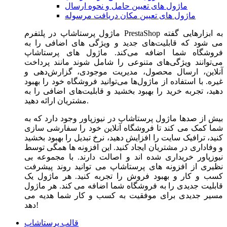
ماژول های تعیین حامل و نحوه ارسال
ماژول های تعیین مکان دریافت مرسوله
ماژول‌ پرستاشاپ در پلتفرم PrestaShop به ابزارهایی گفته
می شود که قابلیت‌های جدید و ویژگی های اضافی را به
فروشگاه شما اضافه می‌کند. ماژول های پرستاشاپ
می‌توانند ویژگی‌های متنوعی را شامل شوند مانند پرداخت
آنلاین، ارسال محصول، مدیریت موجودی، گزارش‌دهی و
غیره. با استفاده از ماژول‌ها می‌توانید فروشگاه خود را بهبود
دهید، تجربه خرید را بهبود بخشید و قابلیت‌های اضافی را به
مشتریان ارائه دهید.
بیش از صدها ماژول پرستاشاپ در نیوزپاور وجود دارد که به
شما کمک می کند تا فروشگاه آنلاین خود را سفارشی سازی
کنید، ترافیک سایت را افزایش دهید، نرخ تبدیل را بهبود بخشید
و وفاداری در مشتریان ایجاد کنید. این افزونه ها همگی توسط
نیوزپاور خریداری شده اند و اصالت دارند. با مجموعه بی
نظیری از افزونه های پرستاشاپ می توانید روند پیشرفت
کسب و کار و بهبود فروش را تجربه کنید. هر ماژول یک
قابلیت جدیدی را به فروشگاه شما اضافه می کند. هر ماژول
مسیر جدیدی برای موفقیت به کسب و کار شما هدیه می
دهد!
قالب پرستاشاپ