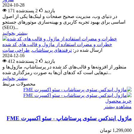
2024-10-28
171 بازدید
2
پسندشده
در دنیای وب، مدیریت صحیح صفحات و لینک‌ها یکی از اصول
اساسی برای بهبود تجربه کاربری و بهینه‌سازی موتورهای جستجو
(SEO)...
بیشتر بخوانید
خطرات و مضرات استفاده از ماژول و قالب های کد شده
ارسال شده در:
ترفندهای پرستاشاپ
,
طراحی سایت
2024-12-16
412 بازدید
2
پسندشده
منظور از افزونه‌ها و قالب‌های کد شده در پرستاشاپ، ماژول‌ها و
تم‌هایی است که کدهای آن‌ها به صورت رمزگذاری شده...
بیشتر بخوانید
محصولات مرتبط
خرید محصول
مشاهده بیشتر
ماژول ایندکس سئوی پرستاشاپ - سئو اکسپرت FME
1,299,000 تومان