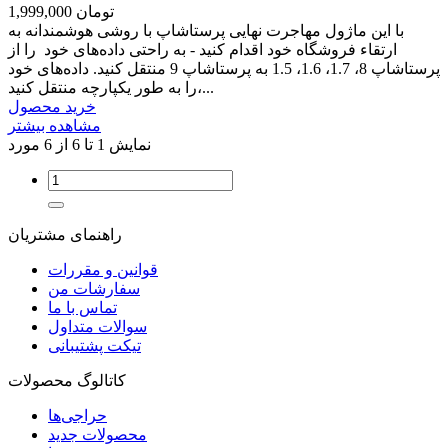
1,999,000 تومان
با این ماژول مهاجرت نهایی پرستاشاپ با روشی هوشمندانه به
ارتقاء فروشگاه خود اقدام کنید - به راحتی داده‌های خود را از
پرستاشاپ 8، 1.7، 1.6، 1.5 به پرستاشاپ 9 منتقل کنید. داده‌های خود
را به طور یکپارچه منتقل کنید،...
خرید محصول
مشاهده بیشتر
نمایش 1 تا 6 از 6 مورد
راهنمای مشتریان
قوانین و مقررات
سفارشات من
تماس با ما
سوالات متداول
تیکت پشتیبانی
کاتالوگ محصولات
حراجی‌ها
محصولات جدید