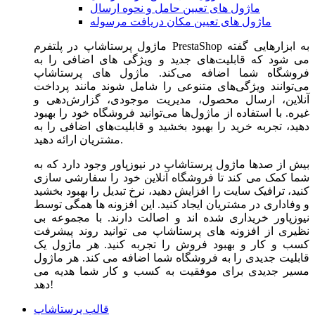
ماژول های تعیین حامل و نحوه ارسال
ماژول های تعیین مکان دریافت مرسوله
ماژول‌ پرستاشاپ در پلتفرم PrestaShop به ابزارهایی گفته
می شود که قابلیت‌های جدید و ویژگی های اضافی را به
فروشگاه شما اضافه می‌کند. ماژول های پرستاشاپ
می‌توانند ویژگی‌های متنوعی را شامل شوند مانند پرداخت
آنلاین، ارسال محصول، مدیریت موجودی، گزارش‌دهی و
غیره. با استفاده از ماژول‌ها می‌توانید فروشگاه خود را بهبود
دهید، تجربه خرید را بهبود بخشید و قابلیت‌های اضافی را به
مشتریان ارائه دهید.
بیش از صدها ماژول پرستاشاپ در نیوزپاور وجود دارد که به
شما کمک می کند تا فروشگاه آنلاین خود را سفارشی سازی
کنید، ترافیک سایت را افزایش دهید، نرخ تبدیل را بهبود بخشید
و وفاداری در مشتریان ایجاد کنید. این افزونه ها همگی توسط
نیوزپاور خریداری شده اند و اصالت دارند. با مجموعه بی
نظیری از افزونه های پرستاشاپ می توانید روند پیشرفت
کسب و کار و بهبود فروش را تجربه کنید. هر ماژول یک
قابلیت جدیدی را به فروشگاه شما اضافه می کند. هر ماژول
مسیر جدیدی برای موفقیت به کسب و کار شما هدیه می
دهد!
قالب پرستاشاپ