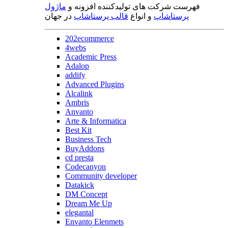
فهرست شرکت های تولیدکننده افزونه و
ماژول
پرستاشاپ
و انواع
قالب پرستاشاپ
در جهان
202ecommerce
4webs
Academic Press
Adalop
addify
Advanced Plugins
Alcalink
Ambris
Anvanto
Arte & Informatica
Best Kit
Business Tech
BuyAddons
cd presta
Codecanyon
Community developer
Datakick
DM Concept
Dream Me Up
elegantal
Envanto Elenmets