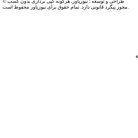
© طراحی و توسعه : نیوزپاور. هرگونه کپی برداری بدون کسب
مجوز پیگرد قانونی دارد. تمام حقوق برای نیوزپاور محفوظ است.