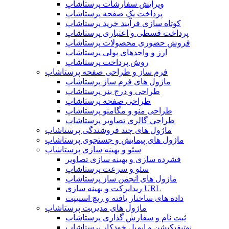
ویرایش سفارشات پرستاشاپ
پرداخت یک صفحه پرستاشاپ
کوتاه سازی فرآیند خرید پرستاشاپ
پرداخت قسطی و اعتباری پرستاشاپ
فروش حضوری محصولات پرستاشاپ
ارز و واحدهای پولی پرستاشاپ
روش پرداخت پرستاشاپ
فرم ساز و طراحی صفحه پرستاشاپ
ماژول های فرم ساز پرستاشاپ
طراحی و درج بنر پرستاشاپ
طراحی صفحه پرستاشاپ
طراحی منو و مگامنو پرستاشاپ
طراحی گالری تصاویر پرستاشاپ
ماژول های چند فروشندگی پرستاشاپ
ماژول های پیمایش و جستجوی پرستاشاپ
سئو و بهینه سازی پرستاشاپ
فشرده سازی و بهینه سازی تصاویر
سئو و سرعت پرستاشاپ
ماژول های انجمن ساز پرستاشاپ
ریدایرکت و بهینه سازی URL
داده های ساختار یافته و ریچ اسنیپت
ماژول های مدیریت پرستاشاپ
ثبت نام و سفارش گذاری پرستاشاپ
نوتیفیکیشن و ایمیل خودکار پرستاشاپ