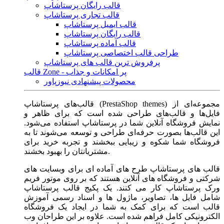
قالب رایگان پرستاشاپ
قالب تجاری پرستاشاپ
قالب ایمیل پرستاشاپ
قالب رایگان پرستاشاپ
قالب آماده پرستاشاپ
طراحی قالب اختصاصی پرستاشاپ
پرفروش ترین قالب های پرستاشاپ
قالب Zone - پر امکانات و جذاب
محصولات پیشنهادی نیوزپاور
قالب‌های پرستاشاپ (PrestaShop themes) مجموعه‌ای از
فایل‌ها و قالب‌های طراحی شده است که برای ظاهر و
نمایش فروشگاه آنلاین شما در پرستاشاپ استفاده می‌شود.
این قالب‌ها بصورت حرفه‌ای طراحی و توسعه می‌شوند تا به
فروشگاه شما شکوه و زیبایی ببخشند و تجربه خرید برای
مشتریانتان را بهبود بخشند.
قالب های پرستاشاپ طرح های آماده ای برای وبسایت های
شرکتی و فروشگاه های آنلاین هستند که بر روی موتور فریم
ورک پرستاشاپ کار می کنند. یک پکیج قالب پرستاشاپ
شامل فایل ها، تصاویر، ماژول ها و اسناد رسمی آموزش
قالب است که برای کمک به شما در ایجاد یک فروشگاه
الکترونیکی کامل فراهم شده است. علاوه بر این طراحان وب