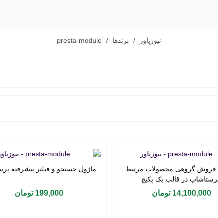
نیوزپاور
/
برندها
/
presta-module
 فروش گروهی محصولات مرتبط
ماژول جستجو و فیلتر پیشرفته پر
خرید محصول
خرید محصول
رستاشاپ در قالب یک پکیج
14,100,000 تومان
199,000 تومان