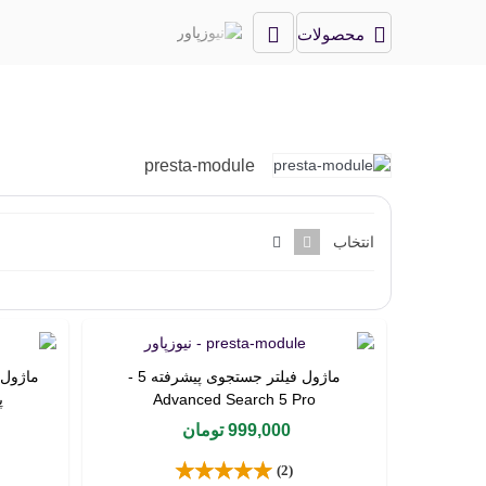
محصولات
presta-module
انتخاب
ماژول فیلتر جستجوی پیشرفته 5 -
ماژول
خرید محصول
Advanced Search 5 Pro
پ
999,000 تومان
(2)