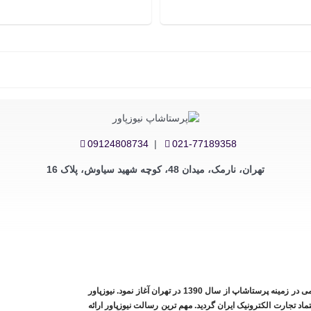
09124808734
|
021-77189358
تهران، نارمک، میدان 48، کوچه شهید سیاوش، پلاک 16
ایران، فعالیت خود را به طور رسمی در زمینه پرستاشاپ از سال 1390 در تهران آغاز نمود. نیوزپاور
نماد اعتماد تجارت الکترونیک ایران گردید. مهم ترین رسالت نیوزپاور ارائه