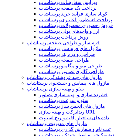
ویرایش سفارشات پرستاشاپ
پرداخت یک صفحه پرستاشاپ
کوتاه سازی فرآیند خرید پرستاشاپ
پرداخت قسطی و اعتباری پرستاشاپ
فروش حضوری محصولات پرستاشاپ
ارز و واحدهای پولی پرستاشاپ
روش پرداخت پرستاشاپ
فرم ساز و طراحی صفحه پرستاشاپ
ماژول های فرم ساز پرستاشاپ
طراحی و درج بنر پرستاشاپ
طراحی صفحه پرستاشاپ
طراحی منو و مگامنو پرستاشاپ
طراحی گالری تصاویر پرستاشاپ
ماژول های چند فروشندگی پرستاشاپ
ماژول های پیمایش و جستجوی پرستاشاپ
سئو و بهینه سازی پرستاشاپ
فشرده سازی و بهینه سازی تصاویر
سئو و سرعت پرستاشاپ
ماژول های انجمن ساز پرستاشاپ
ریدایرکت و بهینه سازی URL
داده های ساختار یافته و ریچ اسنیپت
ماژول های مدیریت پرستاشاپ
ثبت نام و سفارش گذاری پرستاشاپ
نوتیفیکیشن و ایمیل خودکار پرستاشاپ