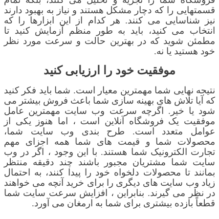
قسمتهایی را که دچار مشکل هستند و نیاز به بهبود دارند
نیز شناسایی می کنند. هر کدام از این ابزارها را که
انتخاب می کنید، باید به طور منظم آزمایش کنید تا
مطمئن شوید که در بهترین حالت و سرعت مورد نظر
خود هستید یا نه.
موفقیت خود را ارزیابی کنید
نتیجه نهایی شما مهمترین معیار است. شما باید فکر کنید
که آیا تلاش های بهینه سازی شما باعث فروش بیشتر می
شود یا خیر. اگرچه سرعت وب سایت مهمترین عامل
موفقیت یک فروشگاه آنلاین است ، اما هنوز یکی از
عوامل متعدد است. طرح بندی وب سایت شما،
محصولات شما و قیمت های شما همه اجزای مهم
تجارت الکترونیک شما هستند. با این وجود ، اگر در وب
سایت شما مشتریان مجبور باشند چند دقیقه منتظر
بمانند تا محصولات دلخواه خود را پیدا کنند، به احتمال
زیاد وب سایت های دیگری را برای خرید آنچه می خواهند
در نظر می گیرند. بنابراین ، افزایش سرعت سایت شما
قطعاً بازده بیشتری برای شما به ارمغان می آورد.