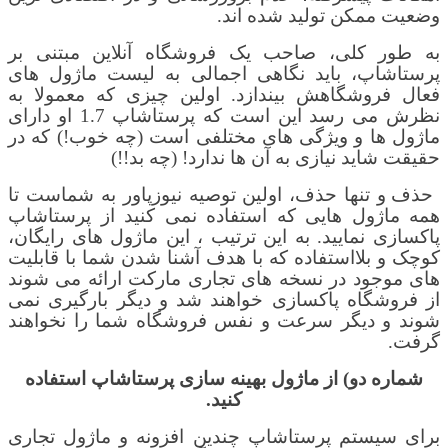
وضعیت ممکن تولید شده اند.
به طور کلی، صاحب یک فروشگاه آنلاین مبتنی بر
پرستاشاپ، باید نگاهی اجمالی به لیست ماژول های
فعال فروشگاهش بیندازد. اولین چیزی که معمولا به
نظرش می رسد این است که
پرستاشاپ
1.7
او دارای
ماژول ها و ویژگی های مختلفی است (چه خوب!) که در
حقیقت شاید نیازی به آن ها ندارد! (چه بد!!)
حذف و تنها حذف، اولین توصیه نیوزپاور به شماست تا
همه ماژول هایی که استفاده نمی کنید از پرستاشاپ
پاکسازی نمایید. به این ترتیب ، این ماژول های رایگان،
کوچک و بلااستفاده که با هدف آشنا شدن شما با قابلیت
های موجود در نسخه های تجاری مارکت ارائه می شوند
از فروشگاه پاکسازی خواهند شد و دیگر بارگیری نمی
شوند و دیگر سرعت و نفس فروشگاه
شما را نخواهند
گرفت.
شماره دو)
از ماژول بهینه سازی
پرستاشاپ
استفاده
کنید.
برای سیستم پرستاشاپ چندین افزونه و ماژول تجاری