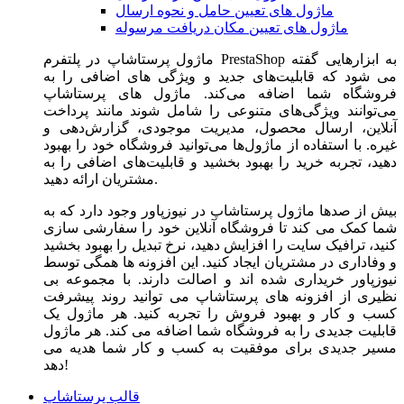
ماژول های تعیین حامل و نحوه ارسال
ماژول های تعیین مکان دریافت مرسوله
ماژول‌ پرستاشاپ در پلتفرم PrestaShop به ابزارهایی گفته
می شود که قابلیت‌های جدید و ویژگی های اضافی را به
فروشگاه شما اضافه می‌کند. ماژول های پرستاشاپ
می‌توانند ویژگی‌های متنوعی را شامل شوند مانند پرداخت
آنلاین، ارسال محصول، مدیریت موجودی، گزارش‌دهی و
غیره. با استفاده از ماژول‌ها می‌توانید فروشگاه خود را بهبود
دهید، تجربه خرید را بهبود بخشید و قابلیت‌های اضافی را به
مشتریان ارائه دهید.
بیش از صدها ماژول پرستاشاپ در نیوزپاور وجود دارد که به
شما کمک می کند تا فروشگاه آنلاین خود را سفارشی سازی
کنید، ترافیک سایت را افزایش دهید، نرخ تبدیل را بهبود بخشید
و وفاداری در مشتریان ایجاد کنید. این افزونه ها همگی توسط
نیوزپاور خریداری شده اند و اصالت دارند. با مجموعه بی
نظیری از افزونه های پرستاشاپ می توانید روند پیشرفت
کسب و کار و بهبود فروش را تجربه کنید. هر ماژول یک
قابلیت جدیدی را به فروشگاه شما اضافه می کند. هر ماژول
مسیر جدیدی برای موفقیت به کسب و کار شما هدیه می
دهد!
قالب پرستاشاپ