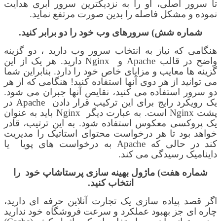
تا سرور اصلی، او را به نزدیکترین سرور ابری هدایت
نموده و مشکل فاصله را بدین صورت مرتفع نماید
.
شماره شش)
سرورهای وب خود را دو برابر کنید.
هنگامی که نیاز به انتخاب سرور وب دارید ، دو گزینه
واضح در قالب
Apache
و
Nginx
دارید. هر یک از این
گزینه ها معایب و مزایای خاص خود را دارد. بنابراین شما
می توانید از هر دوی آنها استفاده کنید! هنگامی که از هر
دو سرور استفاده می کنید، نقایص آنها جبران می شود.
یک رویکرد رایج برای این ترکیب قرار دادن
Apache
در
پشت
Nginx
است.
به عبارت دیگر
Nginx
باید به عنوان
یک پروکسی معکوس استفاده شود. به این ترتیب، قادر
خواهد بود تا هر درخواست محتوای استاتیک را مدیریت
کند در حالی که
Apache
به درخواست های پویا
یا
داینامیک رسیدگی می کند
.
شماره هفت)
ماژول بهینه سازی
پرستاشاپ خود
را
انتخاب کنید.
اگر قصد پیاده سازی یک تجارت آنلاین حرفه ای دارید،
چاره ای جز بهبود عملکرد و سرعت فروشگاه خود ندارید