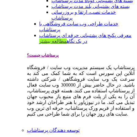
بسته های پشتیبانی کوتاه مدت پرستاشاپ
بسته های پشتیبانی بلند مدت پرستاشاپ
خدمات نصب، ارتقا و بروزرسانی
پرستاشاپ
خدمات طراحی وب سایت فروشگاهی با
پرستاشاپ
معرفی پکیج های پشتیبانی حرفه ای پرستاشاپ
در یک نگاه
مطالعه بیشتر
پرستاشاپ چیست؟
پرستاشاپ یک سیستم مدیریت وب سایت / فروشگاه
آنلاین اپن سورس است که به شما کمک می کند به
سرعت یک وب سایت فروشگاهی / شرکتی داشته
باشید. در حال حاضر بیش از 300000 وب سایت فعال
از پرستاشاپ استفاده می کنند. هسته قوی پرستاشاپ،
آن را به یکی از پلت فرم های منبع باز محبوب جهان
تبدیل می کند. ما در نیوزپاور با هنر طراحان ارشد خود
و استفاده از فریم ورک پرستاشاپ، حرفه ای ترین وب
سایت های روز جهان را برای شما طراحی می کنیم.
توسعه دهندگان پرستاشاپ