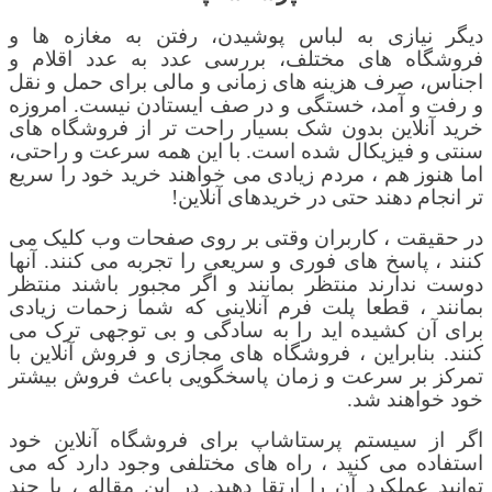
دیگر نیازی به لباس پوشیدن، رفتن به مغازه ها و
فروشگاه های مختلف، بررسی عدد به عدد اقلام و
اجناس، صرف هزینه های زمانی و مالی برای حمل و نقل
و رفت و آمد، خستگی و در صف ایستادن نیست. امروزه
خرید آنلاین بدون شک بسیار راحت تر از فروشگاه های
سنتی و فیزیکال شده است. با این همه سرعت و راحتی،
اما هنوز هم ، مردم زیادی می خواهند خرید خود را سریع
تر انجام دهند حتی در خریدهای آنلاین!
در حقیقت ، کاربران وقتی بر روی صفحات وب کلیک می
کنند ، پاسخ های فوری و سریعی را تجربه می کنند. آنها
دوست ندارند منتظر بمانند و اگر مجبور باشند منتظر
بمانند ، قطعا پلت فرم آنلاینی که شما زحمات زیادی
برای آن کشیده اید را به سادگی و بی توجهی ترک می
کنند. بنابراین ، فروشگاه های مجازی و فروش آنلاین با
تمرکز بر سرعت و زمان پاسخگویی باعث فروش بیشتر
خود خواهند شد
.
اگر از
سیستم پرستاشاپ
برای فروشگاه آنلاین خود
استفاده می کنید ، راه های مختلفی وجود دارد که می
توانید عملکرد آن را ارتقا دهید. در این مقاله ، با چند