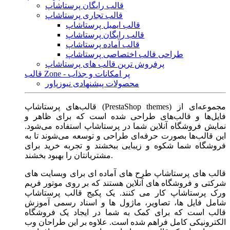
قالب رایگان پرستاشاپ
قالب تجاری پرستاشاپ
قالب ایمیل پرستاشاپ
قالب رایگان پرستاشاپ
قالب آماده پرستاشاپ
طراحی قالب اختصاصی پرستاشاپ
پرفروش ترین قالب های پرستاشاپ
قالب Zone - پر امکانات و جذاب
محصولات پیشنهادی نیوزپاور
قالب‌های پرستاشاپ (PrestaShop themes) مجموعه‌ای از
فایل‌ها و قالب‌های طراحی شده است که برای ظاهر و
نمایش فروشگاه آنلاین شما در پرستاشاپ استفاده می‌شود.
این قالب‌ها بصورت حرفه‌ای طراحی و توسعه می‌شوند تا به
فروشگاه شما شکوه و زیبایی ببخشند و تجربه خرید برای
مشتریانتان را بهبود بخشند.
قالب های پرستاشاپ طرح های آماده ای برای وبسایت های
شرکتی و فروشگاه های آنلاین هستند که بر روی موتور فریم
ورک پرستاشاپ کار می کنند. یک پکیج قالب پرستاشاپ
شامل فایل ها، تصاویر، ماژول ها و اسناد رسمی آموزش
قالب است که برای کمک به شما در ایجاد یک فروشگاه
الکترونیکی کامل فراهم شده است. علاوه بر این طراحان وب