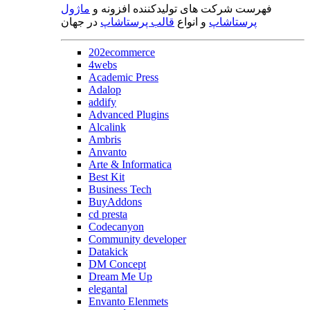
فهرست شرکت های تولیدکننده افزونه و
ماژول
پرستاشاپ
و انواع
قالب پرستاشاپ
در جهان
202ecommerce
4webs
Academic Press
Adalop
addify
Advanced Plugins
Alcalink
Ambris
Anvanto
Arte & Informatica
Best Kit
Business Tech
BuyAddons
cd presta
Codecanyon
Community developer
Datakick
DM Concept
Dream Me Up
elegantal
Envanto Elenmets