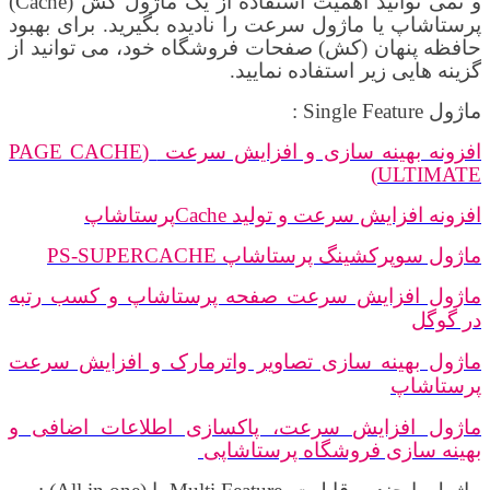
و نمی توانید اهمیت استفاده از یک ماژول کش (
Cache
)
پرستاشاپ
یا ماژول سرعت
را نادیده
بگیرید
. برای بهبود
حافظه پنهان (کش) صفحات فروشگاه خود، می توانید از
گزینه هایی زیر استفاده نمایید.
ماژول
Single Feature
:
افزونه بهینه سازی و افزایش سرعت
(
PAGE CACHE
)
ULTIMATE
افزونه افزایش سرعت و تولید
Cache
پرستاشاپ
ماژول سوپرکشینگ پرستاشاپ
PS-SUPERCACHE
ماژول افزایش سرعت صفحه پرستاشاپ و کسب رتبه
در گوگل
ماژول بهینه سازی تصاویر واترمارک و افزایش سرعت
پرستاشاپ
ماژول افزایش سرعت، پاکسازی اطلاعات اضافی و
بهینه سازی فروشگاه پرستاشاپی