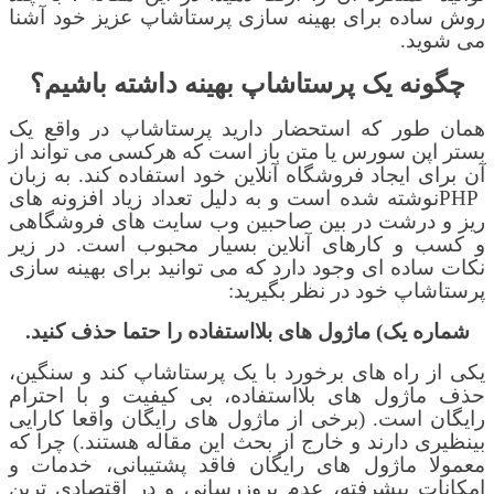
روش ساده برای بهینه سازی
پرستاشاپ عزیز خود
آشنا
می شوید
.
چگونه یک پرستاشاپ بهینه داشته باشیم؟
همان طور که استحضار دارید پرستاشاپ در واقع یک
بستر اپن سورس یا متن باز است که هرکسی می تواند از
آن برای ایجاد فروشگاه آنلاین خود استفاده کند. به زبان
PHP
نوشته شده است و به دلیل تعداد زیاد افزونه های
ریز و درشت در بین صاحبین وب سایت های فروشگاهی
و کسب و کارهای آنلاین بسیار محبوب است. در زیر
نکات ساده ای وجود دارد که می توانید برای بهینه سازی
پرستاشاپ
خود در نظر بگیرید
:
شماره یک)
ماژول های بلااستفاده را حتما حذف کنید.
یکی از راه های برخورد با یک پرستاشاپ کند و سنگین،
حذف ماژول های بلااستفاده، بی کیفیت و با احترام
رایگان است. (برخی از ماژول های رایگان واقعا کارایی
بینظیری دارند و خارج از بحث این مقاله هستند.) چرا که
معمولا ماژول های رایگان فاقد پشتیبانی، خدمات و
امکانات پیشرفته، عدم بروزرسانی و در اقتصادی ترین