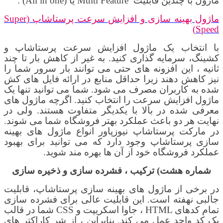
ماژول با چندین قابلیت
Multi Feature
یا (
All in one
) :
ماژول بهینه سازی و افزایش سرعت پرستاشاپ (
Super
)
Speed
​​با انتخاب یک ماژول افزایش سرعت پرستاشاپ و
کشینگ، سرمایه گذاری کنید. به غیر از کاهش بار تا چند
ثانیه ، این افزونه های حتی می توانند بار سرور شما را
نیز کاهش دهند زیرا حداقل منابع در ارائه فایل های کش
شده به کاربران مصرف می شود
.
شما می توانید تنها یک
ماژول افزایش سرعت
را انتخاب کنید. اگرچه ماژول های
معرفی شده در بالا با یکدیگر متفاوت هستند. ولی در
نهایت هر دو باعث عملکرد بهتر فروشگاه شما می شوند
.
در مارکت پرستاشاپ نیوزپاور انواع ماژول های بهینه
سازی پرستاشاپ
وجود دارد که می توانید برای بهبود
عملکرد فروشگاه خود از آن ها بهره مند شوید.
شماره هشت)
ترکیب ، فشرده سازی و ذخیره سازی
در برخی از ماژول های بهینه سازی پرستاشاپ، قابلیت
جالبی نهفته است. این قابلیت عالی برای فشرده سازی
تمام کدهای
HTML
، جاوا اسکریپت و
CSS
شما در قالب
یک کد واحد عمل می کند. بنابراین ، از شر کاراکتر های