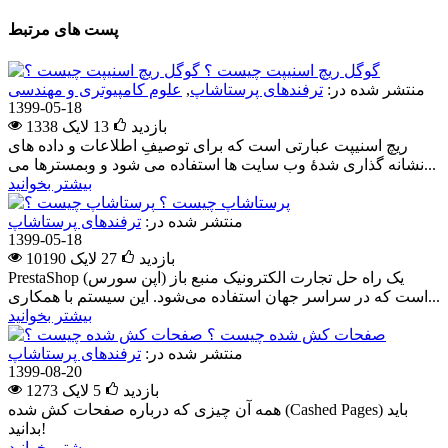
پست های مرتبط
گوگل ریچ اسنیپت چیست ؟
منتشر شده در:
ترفندهای پرستاشاپ
,
علوم کامپیوتری و مهندسی
1399-05-18
1338 بازدید
13
لایک
ریچ اسنیپت عبارتی است که برای توصیفِ اطلاعات و داده های
نشانه گذاری شدۀ وب سایت ها استفاده می شود و وبمسترها می...
بیشتر بخوانید
پرستاشاپ چیست ؟
منتشر شده در:
ترفندهای پرستاشاپ
1399-05-18
10190 بازدید
27
لایک
PrestaShop یک راه حل تجارت الکترونیک منبع باز (اپن سورس)
است که در سراسر جهان استفاده می‌­شود. این سیستم با همکاری...
بیشتر بخوانید
صفحات کش شده چیست ؟
منتشر شده در:
ترفندهای پرستاشاپ
1399-08-20
1273 بازدید
5
لایک
همه آن چیزی که درباره صفحات کش شده (Cashed Pages) باید
بدانید!
بیشتر بخوانید