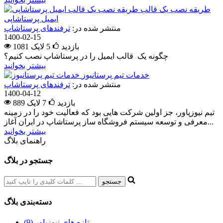
طریقه نصب یک قالب
ایمیل پرستاشاپی
منتشر شده در:
ترفندهای پرستاشاپ
1400-02-15
1081 بازدید
5
لایک
چگونه یک قالب ایمیل را در پرستاشاپ نصب کنیم؟
بیشتر بخوانید
خدمات تیم پرستانیوز
منتشر شده در:
ترفندهای پرستاشاپ
1400-04-12
889 بازدید
7
لایک
تیم نیوزپاور، جز اولین شرکت هایی بود که فعالیت خود را در زمینه
معرفی و توسعه سیستم فروشگاه ساز پرستاشاپ در ایران آغاز...
بیشتر بخوانید
راهنمای بلاگ
جستجو در بلاگ
دسته‌بندی بلاگ
تازه های نیوزپاور (9)