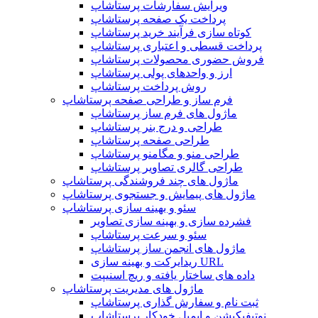
ویرایش سفارشات پرستاشاپ
پرداخت یک صفحه پرستاشاپ
کوتاه سازی فرآیند خرید پرستاشاپ
پرداخت قسطی و اعتباری پرستاشاپ
فروش حضوری محصولات پرستاشاپ
ارز و واحدهای پولی پرستاشاپ
روش پرداخت پرستاشاپ
فرم ساز و طراحی صفحه پرستاشاپ
ماژول های فرم ساز پرستاشاپ
طراحی و درج بنر پرستاشاپ
طراحی صفحه پرستاشاپ
طراحی منو و مگامنو پرستاشاپ
طراحی گالری تصاویر پرستاشاپ
ماژول های چند فروشندگی پرستاشاپ
ماژول های پیمایش و جستجوی پرستاشاپ
سئو و بهینه سازی پرستاشاپ
فشرده سازی و بهینه سازی تصاویر
سئو و سرعت پرستاشاپ
ماژول های انجمن ساز پرستاشاپ
ریدایرکت و بهینه سازی URL
داده های ساختار یافته و ریچ اسنیپت
ماژول های مدیریت پرستاشاپ
ثبت نام و سفارش گذاری پرستاشاپ
نوتیفیکیشن و ایمیل خودکار پرستاشاپ