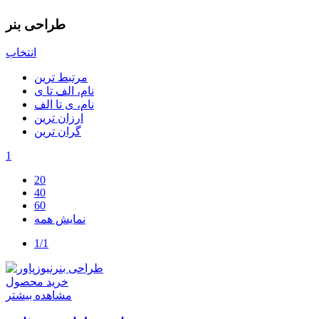
طراحی بنر
انتخاب
مرتبط ترین
نام، الف تا ی
نام، ی تا الف
ارزان ترین
گران ترین
1
20
40
60
نمایش همه
1/1
خرید محصول
مشاهده بیشتر