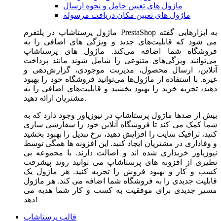
ماژول های تعیین حامل و نحوه ارسال
ماژول های تعیین مکان دریافت مرسوله
ماژول‌ پرستاشاپ در پلتفرم PrestaShop به ابزارهایی گفته
می شود که قابلیت‌های جدید و ویژگی های اضافی را به
فروشگاه شما اضافه می‌کند. ماژول های پرستاشاپ
می‌توانند ویژگی‌های متنوعی را شامل شوند مانند پرداخت
آنلاین، ارسال محصول، مدیریت موجودی، گزارش‌دهی و
غیره. با استفاده از ماژول‌ها می‌توانید فروشگاه خود را بهبود
دهید، تجربه خرید را بهبود بخشید و قابلیت‌های اضافی را به
مشتریان ارائه دهید.
بیش از صدها ماژول پرستاشاپ در نیوزپاور وجود دارد که به
شما کمک می کند تا فروشگاه آنلاین خود را سفارشی سازی
کنید، ترافیک سایت را افزایش دهید، نرخ تبدیل را بهبود بخشید
و وفاداری در مشتریان ایجاد کنید. این افزونه ها همگی توسط
نیوزپاور خریداری شده اند و اصالت دارند. با مجموعه بی
نظیری از افزونه های پرستاشاپ می توانید روند پیشرفت
کسب و کار و بهبود فروش را تجربه کنید. هر ماژول یک
قابلیت جدیدی را به فروشگاه شما اضافه می کند. هر ماژول
مسیر جدیدی برای موفقیت به کسب و کار شما هدیه می
دهد!
قالب پرستاشاپ