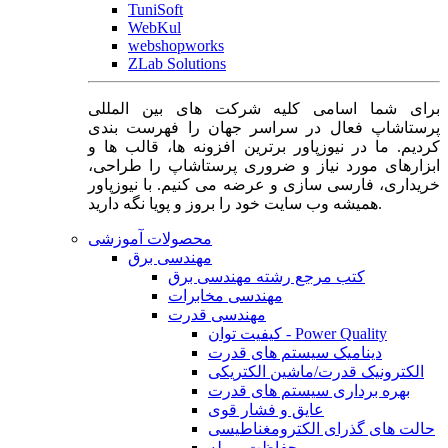
TuniSoft
WebKul
webshopworks
ZLab Solutions
برای شما اسامی کلیه شرکت های بین المللی
پرستاشاپ فعال در سراسر جهان را فهرست بندی
کردیم. ما در نیوزپاور برترین افزونه ها، قالب ها و
ابزارهای مورد نیاز و ضروری پرستاشاپ را طراحی،
خریداری، فارسی سازی و عرضه می کنیم. با نیوزپاور
همیشه وب سایت خود را بروز و پویا نگه دارید.
محصولات آموزشی
مهندسی برق
کتب مرجع رشته مهندسی برق
مهندسی مخابرات
مهندسی قدرت
کیفیت توان - Power Quality
دینامیک سیستم های قدرت
الکترونیک قدرت/ماشین الکتریکی
بهره برداری سیستم های قدرت
عایق و فشار قوی
حالت های گذرای الکترومغناطیسی
حفاظت و رله