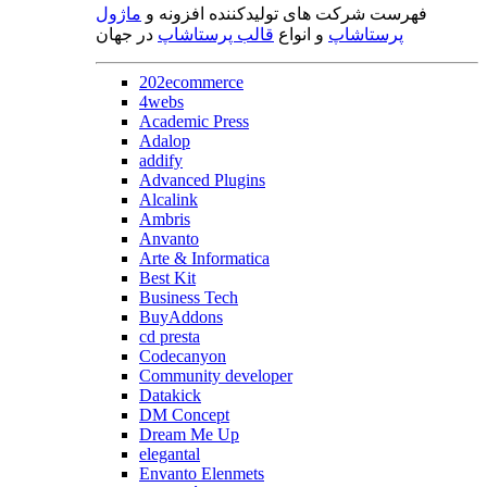
فهرست شرکت های تولیدکننده افزونه و
ماژول
پرستاشاپ
و انواع
قالب پرستاشاپ
در جهان
202ecommerce
4webs
Academic Press
Adalop
addify
Advanced Plugins
Alcalink
Ambris
Anvanto
Arte & Informatica
Best Kit
Business Tech
BuyAddons
cd presta
Codecanyon
Community developer
Datakick
DM Concept
Dream Me Up
elegantal
Envanto Elenmets