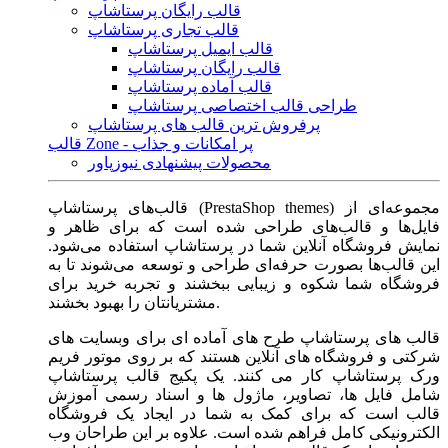
قالب رایگان پرستاشاپ
قالب تجاری پرستاشاپ
قالب ایمیل پرستاشاپ
قالب رایگان پرستاشاپ
قالب آماده پرستاشاپ
طراحی قالب اختصاصی پرستاشاپ
پرفروش ترین قالب های پرستاشاپ
قالب Zone - پر امکانات و جذاب
محصولات پیشنهادی نیوزپاور
قالب‌های پرستاشاپ (PrestaShop themes) مجموعه‌ای از
فایل‌ها و قالب‌های طراحی شده است که برای ظاهر و
نمایش فروشگاه آنلاین شما در پرستاشاپ استفاده می‌شود.
این قالب‌ها بصورت حرفه‌ای طراحی و توسعه می‌شوند تا به
فروشگاه شما شکوه و زیبایی ببخشند و تجربه خرید برای
مشتریانتان را بهبود بخشند.
قالب های پرستاشاپ طرح های آماده ای برای وبسایت های
شرکتی و فروشگاه های آنلاین هستند که بر روی موتور فریم
ورک پرستاشاپ کار می کنند. یک پکیج قالب پرستاشاپ
شامل فایل ها، تصاویر، ماژول ها و اسناد رسمی آموزش
قالب است که برای کمک به شما در ایجاد یک فروشگاه
الکترونیکی کامل فراهم شده است. علاوه بر این طراحان وب