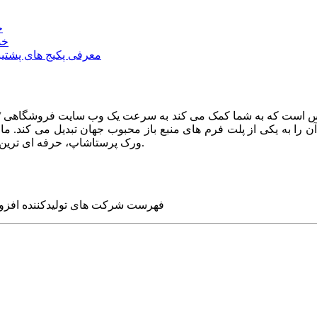
خ
خد
معرفی پکیج های پشتیب
ا به یکی از پلت فرم های منبع باز محبوب جهان تبدیل می کند. ما در
ورک پرستاشاپ، حرفه ای ترین وب سایت های روز جهان را برای شما طراحی می کنیم.
فهرست شرکت های تولیدکننده افزو