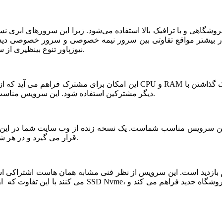
شگاهی و با ترافیک بالا استفاده می‌شود. زیرا این سرورهای ابری ن
ر بیشتر مواقع تفاوتی بین سرور نیمه خصوصی و سرور خصوصی دیده ن
نیوزپاور تنوع بینظیری از سرورهای ابری نیمه خصوصی یا نیمه اختصاصی ارائه شده است.
دیگر مشترکین استفاده شود. این سرویس مناسب فروشگاه های خاص، پربازدید با نیازمندی های بخصوص است.
قرار می گیرد و در هر شرایطی قابلیت بازیابی و اتصال نیم سرور به این فضا وجود دارد.
می کنند با این تفاوت که از نظر کیفی یک سر و گردن در سطح