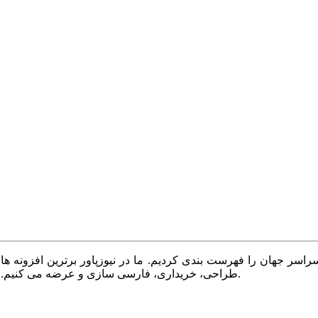
سر جهان را فهرست بندی کردیم. ما در نیوزپاور برترین افزونه ها،
طراحی، خریداری، فارسی سازی و عرضه می کنیم. با نیوزپاور همیشه وب سایت خود را بروز و پویا نگه دارید.