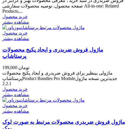
فروش ضربدری در سبد خرید ، معرفی محصولات بهتر و گرانتر در
صفحه محصول، توصیه محصولات سفارشی All-in-one: Related
Products,...
خرید محصول
مشاهده بیشتر
خرید محصول
مشاهده بیشتر
ماژول فروش ضربدری و ایجاد پکیج محصولات
پرستاشاپ
199,000 تومان
ماژولی بینظیر برای فروش ضربدری و ایجاد پکیج محصولات
پرستاشاپProduct Bundles Pro Moduleجدیدترین نسخه ماژول
2.2.1
خرید محصول
مشاهده بیشتر
خرید محصول
مشاهده بیشتر
ماژول فروش ضربدری محصولات مرتبط به صورت لوک
بوک