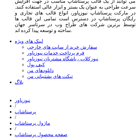
می توانند از یک قالب پرستاشاپ مناسب در جهت افزایش
سرعت طراحی به عنوان یک بستر و ابزار عالی استفاده کنند.
در مارکت پرستاشاپ نیوزپاور، انواع قالب های تجاری و
رایگان پرستاشاپ در دسترس است تمامی این قالب ها
توسط برترین شرکت های طراح وب در سرتاسر جهان
ساخته و توسعه پیدا کرده اند.
لینک های ویژه
سفارش خرید از سایت های خارجی
فرم پرداخت خدمات نیوزپاور
نیوزکلاب - باشگاه مشتریان نیوزپاور
کیف پول
دانلودهای من
تیکت های پشتیبانی من
بلاگ
نیوزپاور
/
پرستاشاپ
/
ماژول پرستاشاپ
/
صفحه محصول پرستاشاپ