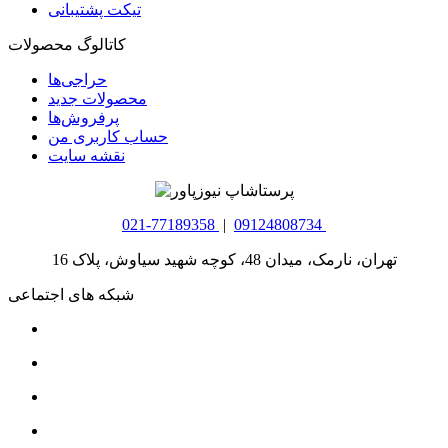
تیکت پشتیبانی
کاتالوگ محصولات
حراجی‌ها
محصولات جدید
پرفروش‌ها
حساب کاربری من
نقشه سایت
021-77189358
|
09124808734
تهران، نارمک، میدان 48، کوچه شهید سیاوش، پلاک 16
شبکه های اجتماعی