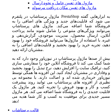
ماژول های تعیین حامل و نحوه ارسال
ماژول های تعیین مکان دریافت مرسوله
ماژول‌ پرستاشاپ در پلتفرم PrestaShop به ابزارهایی گفته
می شود که قابلیت‌های جدید و ویژگی های اضافی را به
فروشگاه شما اضافه می‌کند. ماژول های پرستاشاپ
می‌توانند ویژگی‌های متنوعی را شامل شوند مانند پرداخت
آنلاین، ارسال محصول، مدیریت موجودی، گزارش‌دهی و
غیره. با استفاده از ماژول‌ها می‌توانید فروشگاه خود را بهبود
دهید، تجربه خرید را بهبود بخشید و قابلیت‌های اضافی را به
مشتریان ارائه دهید.
بیش از صدها ماژول پرستاشاپ در نیوزپاور وجود دارد که به
شما کمک می کند تا فروشگاه آنلاین خود را سفارشی سازی
کنید، ترافیک سایت را افزایش دهید، نرخ تبدیل را بهبود بخشید
و وفاداری در مشتریان ایجاد کنید. این افزونه ها همگی توسط
نیوزپاور خریداری شده اند و اصالت دارند. با مجموعه بی
نظیری از افزونه های پرستاشاپ می توانید روند پیشرفت
کسب و کار و بهبود فروش را تجربه کنید. هر ماژول یک
قابلیت جدیدی را به فروشگاه شما اضافه می کند. هر ماژول
مسیر جدیدی برای موفقیت به کسب و کار شما هدیه می
دهد!
قالب پرستاشاپ