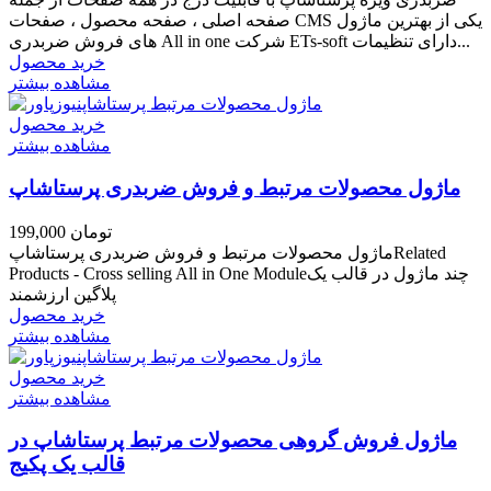
صفحه اصلی ، صفحه محصول ، صفحات CMS یکی از بهترین ماژول
های فروش ضربدری All in one شرکت ETs-soft دارای تنظیمات...
خرید محصول
مشاهده بیشتر
خرید محصول
مشاهده بیشتر
ماژول محصولات مرتبط و فروش ضربدری پرستاشاپ
199,000 تومان
ماژول محصولات مرتبط و فروش ضربدری پرستاشاپRelated
Products - Cross selling All in One Moduleچند ماژول در قالب یک
پلاگین ارزشمند
خرید محصول
مشاهده بیشتر
خرید محصول
مشاهده بیشتر
ماژول فروش گروهی محصولات مرتبط پرستاشاپ در
قالب یک پکیج