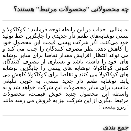
چه محصولاتی "محصولات مرتبط" هستند؟
به مثالی
جذاب در این رابطه توجه فرمایید : کوکاکولا و
پپسی نوشابه‌های طعم دار جدیدی را جایگزین خط تولید
خود می‌کنند. اگر شرکت پپسی قیمت این محصول خود
را کاهش دهد، نظر مصرف کنندگان را جلب می کند و
می تواند انتظار افزایش مقدار تقاضا برای سایر نوشابه
های خود را داشته باشد و بسیاری از مصرف کنندگان
کنونی کوکاکولا، نوشابه های پپسی را جایگزین نوشابه
های کوکاکولا می کنند و تقاضا برای کوکاکولا کاهش می
یابد. نوشابه طعم دار جدید پپسی، به خوبی تبلیغی
مناسب برای سایر محصولات این شرکت خواهد شد و به
واسطه این محصول جدید خوش قیمـت، محصولات
مرتبط دیگری از این شرکت نیز به فروش می رسد مانند
"زیرو پپسی"!
جمع بندی