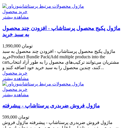
خرید محصول
مشاهده بیشتر
ماژول پکیج محصول پرستاشاپ - افزودن چند محصول
به سبد خرید
1,990,000 تومان
ماژول پکیج محصول پرستاشاپ - افزودن چند محصول به سبد
خریدProduct Bundle Pack|Add multiple products into the
cartمشتریان می‌توانند ترکیب‌های محصول را به طور آزاد انتخاب
کنند، چندین محصول را به سبد خرید خود اضافه کنند و...
خرید محصول
مشاهده بیشتر
خرید محصول
مشاهده بیشتر
ماژول فروش ضربدری پرستاشاپ - پیشرفته
599,000 تومان
ماژول فروش ضربدری پرستاشاپ - پیشرفته ماژول فروش
ضربدری ویژه پرستاشاپ با قابلیت درج در همه صفحات از جمله