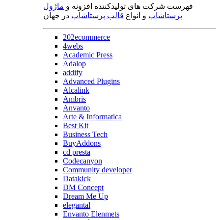
فهرست شرکت های تولیدکننده افزونه و
ماژول
پرستاشاپ
و انواع
قالب پرستاشاپ
در جهان
202ecommerce
4webs
Academic Press
Adalop
addify
Advanced Plugins
Alcalink
Ambris
Anvanto
Arte & Informatica
Best Kit
Business Tech
BuyAddons
cd presta
Codecanyon
Community developer
Datakick
DM Concept
Dream Me Up
elegantal
Envanto Elenmets