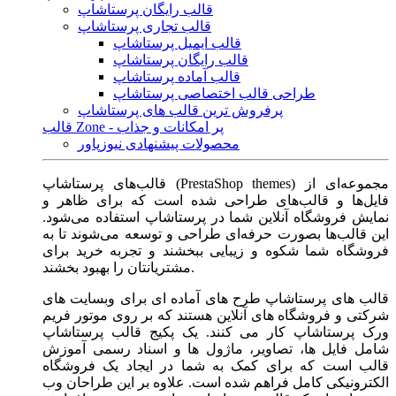
قالب رایگان پرستاشاپ
قالب تجاری پرستاشاپ
قالب ایمیل پرستاشاپ
قالب رایگان پرستاشاپ
قالب آماده پرستاشاپ
طراحی قالب اختصاصی پرستاشاپ
پرفروش ترین قالب های پرستاشاپ
قالب Zone - پر امکانات و جذاب
محصولات پیشنهادی نیوزپاور
قالب‌های پرستاشاپ (PrestaShop themes) مجموعه‌ای از
فایل‌ها و قالب‌های طراحی شده است که برای ظاهر و
نمایش فروشگاه آنلاین شما در پرستاشاپ استفاده می‌شود.
این قالب‌ها بصورت حرفه‌ای طراحی و توسعه می‌شوند تا به
فروشگاه شما شکوه و زیبایی ببخشند و تجربه خرید برای
مشتریانتان را بهبود بخشند.
قالب های پرستاشاپ طرح های آماده ای برای وبسایت های
شرکتی و فروشگاه های آنلاین هستند که بر روی موتور فریم
ورک پرستاشاپ کار می کنند. یک پکیج قالب پرستاشاپ
شامل فایل ها، تصاویر، ماژول ها و اسناد رسمی آموزش
قالب است که برای کمک به شما در ایجاد یک فروشگاه
الکترونیکی کامل فراهم شده است. علاوه بر این طراحان وب