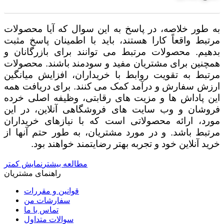
به طور خلاصه، در پاسخ به این سوال که آیا محصولات
مرتبط واقعاً کارا هستند، باید با اطمینان پاسخ مثبت
بدهیم. محصولات مرتبط می توانند برای بازرگانان و
همچنین برای مشتریان مفید و سودمند باشند. محصولات
مرتبط به تقویت روابط با خریداران، افزایش میانگین
ارزش سفارش و درآمد کمک می کنند. برای دریافت همه
این پاداش ها و مزیت های رقابتی، وظیفه اصلی خرده
فروشان و وب سایت های فروشگاهی آنلاین، در این
مورد، ارائه محصولاتی است که با نیازهای خریداران
مرتبط باشد. و در مورد مشتریان، به طور حتم آنها از
خرید آنلاین خود و تجربه بهتر رضایتمند خواهند بود.
مطالعه بیشتر
نمایش کمتر
راهنمای مشتریان
قوانین و مقررات
سفارشات من
تماس با ما
سوالات متداول