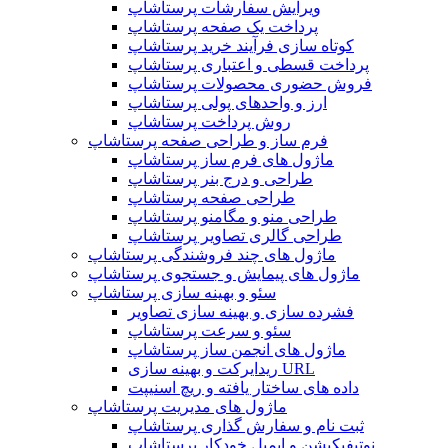
ویرایش سفارشات پرستاشاپ
پرداخت یک صفحه پرستاشاپ
کوتاه سازی فرآیند خرید پرستاشاپ
پرداخت قسطی و اعتباری پرستاشاپ
فروش حضوری محصولات پرستاشاپ
ارز و واحدهای پولی پرستاشاپ
روش پرداخت پرستاشاپ
فرم ساز و طراحی صفحه پرستاشاپ
ماژول های فرم ساز پرستاشاپ
طراحی و درج بنر پرستاشاپ
طراحی صفحه پرستاشاپ
طراحی منو و مگامنو پرستاشاپ
طراحی گالری تصاویر پرستاشاپ
ماژول های چند فروشندگی پرستاشاپ
ماژول های پیمایش و جستجوی پرستاشاپ
سئو و بهینه سازی پرستاشاپ
فشرده سازی و بهینه سازی تصاویر
سئو و سرعت پرستاشاپ
ماژول های انجمن ساز پرستاشاپ
ریدایرکت و بهینه سازی URL
داده های ساختار یافته و ریچ اسنیپت
ماژول های مدیریت پرستاشاپ
ثبت نام و سفارش گذاری پرستاشاپ
نوتیفیکیشن و ایمیل خودکار پرستاشاپ