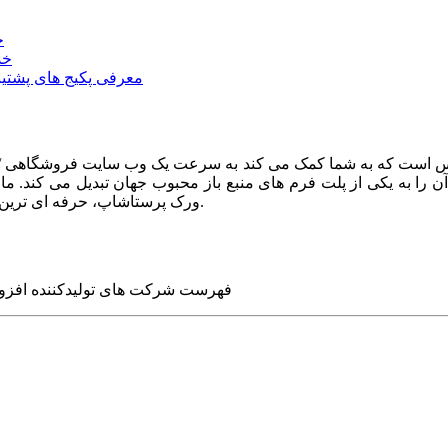
خ
خد
معرفی پکیج های پشتیب
ا به یکی از پلت فرم های منبع باز محبوب جهان تبدیل می کند. ما در
ورک پرستاشاپ، حرفه ای ترین وب سایت های روز جهان را برای شما طراحی می کنیم.
فهرست شرکت های تولیدکننده افزو