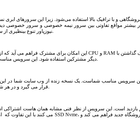
شگاهی و با ترافیک بالا استفاده می‌شود. زیرا این سرورهای ابری ن
ر بیشتر مواقع تفاوتی بین سرور نیمه خصوصی و سرور خصوصی دیده ن
نیوزپاور تنوع بینظیری از سرورهای ابری نیمه خصوصی یا نیمه اختصاصی ارائه شده است.
دیگر مشترکین استفاده شود. این سرویس مناسب فروشگاه های خاص، پربازدید با نیازمندی های بخصوص است.
قرار می گیرد و در هر شرایطی قابلیت بازیابی و اتصال نیم سرور به این فضا وجود دارد.
می کنند با این تفاوت که از نظر کیفی یک سر و گردن در سطح