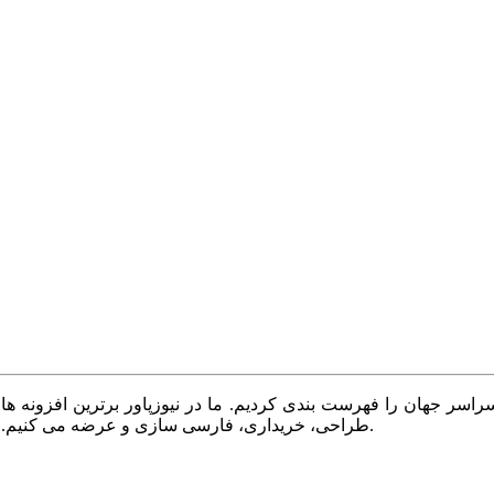
سر جهان را فهرست بندی کردیم. ما در نیوزپاور برترین افزونه ها،
طراحی، خریداری، فارسی سازی و عرضه می کنیم. با نیوزپاور همیشه وب سایت خود را بروز و پویا نگه دارید.