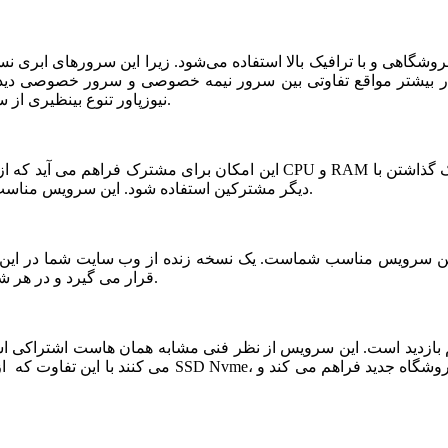
شگاهی و با ترافیک بالا استفاده می‌شود. زیرا این سرورهای ابری ن
ر بیشتر مواقع تفاوتی بین سرور نیمه خصوصی و سرور خصوصی دیده ن
نیوزپاور تنوع بینظیری از سرورهای ابری نیمه خصوصی یا نیمه اختصاصی ارائه شده است.
دیگر مشترکین استفاده شود. این سرویس مناسب فروشگاه های خاص، پربازدید با نیازمندی های بخصوص است.
قرار می گیرد و در هر شرایطی قابلیت بازیابی و اتصال نیم سرور به این فضا وجود دارد.
می کنند با این تفاوت که از نظر کیفی یک سر و گردن در سطح