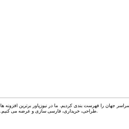
سر جهان را فهرست بندی کردیم. ما در نیوزپاور برترین افزونه ها،
طراحی، خریداری، فارسی سازی و عرضه می کنیم. با نیوزپاور همیشه وب سایت خود را بروز و پویا نگه دارید.