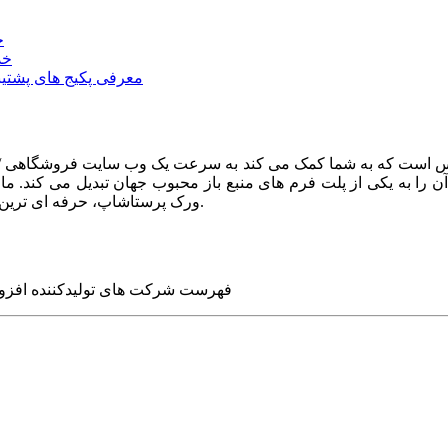
خ
خد
معرفی پکیج های پشتیب
ا به یکی از پلت فرم های منبع باز محبوب جهان تبدیل می کند. ما در
ورک پرستاشاپ، حرفه ای ترین وب سایت های روز جهان را برای شما طراحی می کنیم.
فهرست شرکت های تولیدکننده افزو