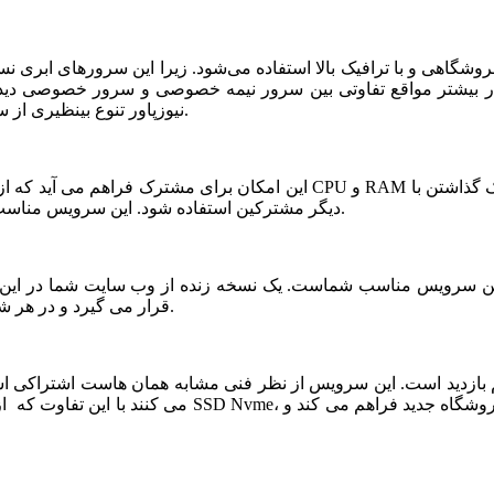
شگاهی و با ترافیک بالا استفاده می‌شود. زیرا این سرورهای ابری ن
ر بیشتر مواقع تفاوتی بین سرور نیمه خصوصی و سرور خصوصی دیده ن
نیوزپاور تنوع بینظیری از سرورهای ابری نیمه خصوصی یا نیمه اختصاصی ارائه شده است.
دیگر مشترکین استفاده شود. این سرویس مناسب فروشگاه های خاص، پربازدید با نیازمندی های بخصوص است.
قرار می گیرد و در هر شرایطی قابلیت بازیابی و اتصال نیم سرور به این فضا وجود دارد.
می کنند با این تفاوت که از نظر کیفی یک سر و گردن در سطح