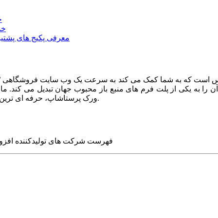
خ
خد
معرفی پکیج های پشتیب
ا به یکی از پلت فرم های منبع باز محبوب جهان تبدیل می کند. ما در
ورک پرستاشاپ، حرفه ای ترین وب سایت های روز جهان را برای شما طراحی می کنیم.
فهرست شرکت های تولیدکننده افزو