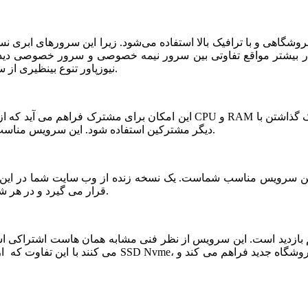
شگاهی و با ترافیک بالا استفاده می‌شود. زیرا این سرورهای ابری ن
ر بیشتر مواقع تفاوتی بین سرور نیمه خصوصی و سرور خصوصی دیده ن
نیوزپاور تنوع بینظیری از سرورهای ابری نیمه خصوصی یا نیمه اختصاصی ارائه شده است.
دیگر مشترکین استفاده شود. این سرویس مناسب فروشگاه های خاص، پربازدید با نیازمندی های بخصوص است.
قرار می گیرد و در هر شرایطی قابلیت بازیابی و اتصال نیم سرور به این فضا وجود دارد.
می کنند با این تفاوت که از نظر کیفی یک سر و گردن در سطح