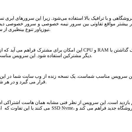
شگاهی و با ترافیک بالا استفاده می‌شود. زیرا این سرورهای ابری ن
ر بیشتر مواقع تفاوتی بین سرور نیمه خصوصی و سرور خصوصی دیده ن
نیوزپاور تنوع بینظیری از سرورهای ابری نیمه خصوصی یا نیمه اختصاصی ارائه شده است.
دیگر مشترکین استفاده شود. این سرویس مناسب فروشگاه های خاص، پربازدید با نیازمندی های بخصوص است.
قرار می گیرد و در هر شرایطی قابلیت بازیابی و اتصال نیم سرور به این فضا وجود دارد.
می کنند با این تفاوت که از نظر کیفی یک سر و گردن در سطح