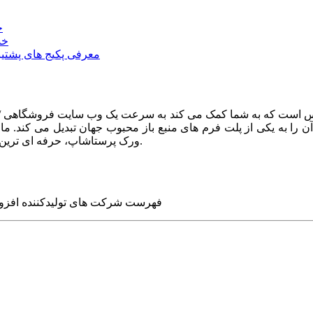
خ
خد
معرفی پکیج های پشتیب
ا به یکی از پلت فرم های منبع باز محبوب جهان تبدیل می کند. ما در
ورک پرستاشاپ، حرفه ای ترین وب سایت های روز جهان را برای شما طراحی می کنیم.
فهرست شرکت های تولیدکننده افزو