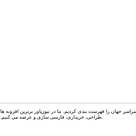
سر جهان را فهرست بندی کردیم. ما در نیوزپاور برترین افزونه ها،
طراحی، خریداری، فارسی سازی و عرضه می کنیم. با نیوزپاور همیشه وب سایت خود را بروز و پویا نگه دارید.