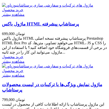
خرید محصول
مشاهده بیشتر
ماژول باکس HTML پرستاشاپ پیشرفته
699,000 تومان
ماژول باکس HTML پرستاشاپ پیشرفته نسخه اصلی Prestashop
HTML Box Pro می‌خواهید تصاویر، متن‌ها، کد HTML، JS و CSS را
در برخی از قسمت‌های فروشگاه خود اضافه کنید؟ با استفاده از این
ماژول، می‌توانید این کار را در چند ثانیه...
خرید محصول
مشاهده بیشتر
خرید محصول
مشاهده بیشتر
ماژول نمایش ویژگی‌ها یا ترکیبات در لیست محصولات
پرستاشاپ
799,000 تومان
این ماژول پرستاشاپ با ارائه اطلاعات کافی از محصول در لیست
محصولات، نرخ تبدیل خود را افزایش دهید. این افزونه در "لیست