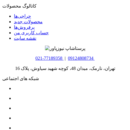
کاتالوگ محصولات
حراجی‌ها
محصولات جدید
پرفروش‌ها
حساب کاربری من
نقشه سایت
021-77189358
|
09124808734
تهران، نارمک، میدان 48، کوچه شهید سیاوش، پلاک 16
شبکه های اجتماعی