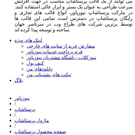
می توانند از یک قالب پرستاشاپ مناسب در جهت افزایش
سرعت طراحی به عنوان یک بستر و ابزار عالی استفاده کنند.
در مارکت پرستاشاپ نیوزپاور، انواع قالب های تجاری و
رایگان پرستاشاپ در دسترس است تمامی این قالب ها
توسط برترین شرکت های طراح وب در سرتاسر جهان
ساخته و توسعه پیدا کرده اند.
لینک های ویژه
سفارش خرید از سایت های خارجی
فرم پرداخت خدمات نیوزپاور
نیوزکلاب - باشگاه مشتریان نیوزپاور
کیف پول
دانلودهای من
تیکت های پشتیبانی من
بلاگ
نیوزپاور
/
پرستاشاپ
/
ماژول پرستاشاپ
/
صفحه محصول پرستاشاپ