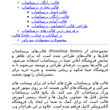
قالب رایگان پرستاشاپ
قالب تجاری پرستاشاپ
قالب ایمیل پرستاشاپ
قالب رایگان پرستاشاپ
قالب آماده پرستاشاپ
طراحی قالب اختصاصی پرستاشاپ
پرفروش ترین قالب های پرستاشاپ
قالب Zone - پر امکانات و جذاب
محصولات پیشنهادی نیوزپاور
قالب‌های پرستاشاپ (PrestaShop themes) مجموعه‌ای از
فایل‌ها و قالب‌های طراحی شده است که برای ظاهر و
نمایش فروشگاه آنلاین شما در پرستاشاپ استفاده می‌شود.
این قالب‌ها بصورت حرفه‌ای طراحی و توسعه می‌شوند تا به
فروشگاه شما شکوه و زیبایی ببخشند و تجربه خرید برای
مشتریانتان را بهبود بخشند.
قالب های پرستاشاپ طرح های آماده ای برای وبسایت های
شرکتی و فروشگاه های آنلاین هستند که بر روی موتور فریم
ورک پرستاشاپ کار می کنند. یک پکیج قالب پرستاشاپ
شامل فایل ها، تصاویر، ماژول ها و اسناد رسمی آموزش
قالب است که برای کمک به شما در ایجاد یک فروشگاه
الکترونیکی کامل فراهم شده است. علاوه بر این طراحان وب