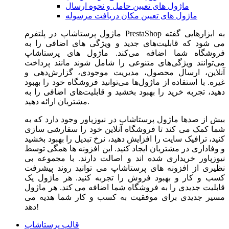
ماژول های تعیین حامل و نحوه ارسال
ماژول های تعیین مکان دریافت مرسوله
ماژول‌ پرستاشاپ در پلتفرم PrestaShop به ابزارهایی گفته
می شود که قابلیت‌های جدید و ویژگی های اضافی را به
فروشگاه شما اضافه می‌کند. ماژول های پرستاشاپ
می‌توانند ویژگی‌های متنوعی را شامل شوند مانند پرداخت
آنلاین، ارسال محصول، مدیریت موجودی، گزارش‌دهی و
غیره. با استفاده از ماژول‌ها می‌توانید فروشگاه خود را بهبود
دهید، تجربه خرید را بهبود بخشید و قابلیت‌های اضافی را به
مشتریان ارائه دهید.
بیش از صدها ماژول پرستاشاپ در نیوزپاور وجود دارد که به
شما کمک می کند تا فروشگاه آنلاین خود را سفارشی سازی
کنید، ترافیک سایت را افزایش دهید، نرخ تبدیل را بهبود بخشید
و وفاداری در مشتریان ایجاد کنید. این افزونه ها همگی توسط
نیوزپاور خریداری شده اند و اصالت دارند. با مجموعه بی
نظیری از افزونه های پرستاشاپ می توانید روند پیشرفت
کسب و کار و بهبود فروش را تجربه کنید. هر ماژول یک
قابلیت جدیدی را به فروشگاه شما اضافه می کند. هر ماژول
مسیر جدیدی برای موفقیت به کسب و کار شما هدیه می
دهد!
قالب پرستاشاپ