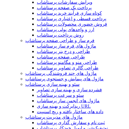
ویرایش سفارشات پرستاشاپ
پرداخت یک صفحه پرستاشاپ
کوتاه سازی فرآیند خرید پرستاشاپ
پرداخت قسطی و اعتباری پرستاشاپ
فروش حضوری محصولات پرستاشاپ
ارز و واحدهای پولی پرستاشاپ
روش پرداخت پرستاشاپ
فرم ساز و طراحی صفحه پرستاشاپ
ماژول های فرم ساز پرستاشاپ
طراحی و درج بنر پرستاشاپ
طراحی صفحه پرستاشاپ
طراحی منو و مگامنو پرستاشاپ
طراحی گالری تصاویر پرستاشاپ
ماژول های چند فروشندگی پرستاشاپ
ماژول های پیمایش و جستجوی پرستاشاپ
سئو و بهینه سازی پرستاشاپ
فشرده سازی و بهینه سازی تصاویر
سئو و سرعت پرستاشاپ
ماژول های انجمن ساز پرستاشاپ
ریدایرکت و بهینه سازی URL
داده های ساختار یافته و ریچ اسنیپت
ماژول های مدیریت پرستاشاپ
ثبت نام و سفارش گذاری پرستاشاپ
نوتیفیکیشن و ایمیل خودکار پرستاشاپ