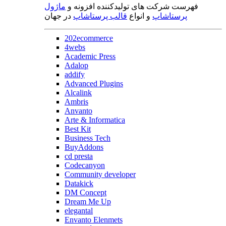
فهرست شرکت های تولیدکننده افزونه و
ماژول
پرستاشاپ
و انواع
قالب پرستاشاپ
در جهان
202ecommerce
4webs
Academic Press
Adalop
addify
Advanced Plugins
Alcalink
Ambris
Anvanto
Arte & Informatica
Best Kit
Business Tech
BuyAddons
cd presta
Codecanyon
Community developer
Datakick
DM Concept
Dream Me Up
elegantal
Envanto Elenmets