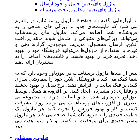
ماژول های تعیین حامل و نحوه ارسال
ماژول های تعیین مکان دریافت مرسوله
ماژول‌ پرستاشاپ در پلتفرم PrestaShop به ابزارهایی گفته
می شود که قابلیت‌های جدید و ویژگی های اضافی را به
فروشگاه شما اضافه می‌کند. ماژول های پرستاشاپ
می‌توانند ویژگی‌های متنوعی را شامل شوند مانند پرداخت
آنلاین، ارسال محصول، مدیریت موجودی، گزارش‌دهی و
غیره. با استفاده از ماژول‌ها می‌توانید فروشگاه خود را بهبود
دهید، تجربه خرید را بهبود بخشید و قابلیت‌های اضافی را به
مشتریان ارائه دهید.
بیش از صدها ماژول پرستاشاپ در نیوزپاور وجود دارد که به
شما کمک می کند تا فروشگاه آنلاین خود را سفارشی سازی
کنید، ترافیک سایت را افزایش دهید، نرخ تبدیل را بهبود بخشید
و وفاداری در مشتریان ایجاد کنید. این افزونه ها همگی توسط
نیوزپاور خریداری شده اند و اصالت دارند. با مجموعه بی
نظیری از افزونه های پرستاشاپ می توانید روند پیشرفت
کسب و کار و بهبود فروش را تجربه کنید. هر ماژول یک
قابلیت جدیدی را به فروشگاه شما اضافه می کند. هر ماژول
مسیر جدیدی برای موفقیت به کسب و کار شما هدیه می
دهد!
قالب پرستاشاپ