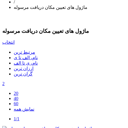
/
ماژول های تعیین مکان دریافت مرسوله
ماژول های تعیین مکان دریافت مرسوله
انتخاب
مرتبط ترین
نام، الف تا ی
نام، ی تا الف
ارزان ترین
گران ترین
2
20
40
60
نمایش همه
1/1