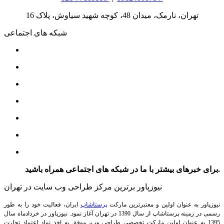
تهران، نارمک، میدان 48، کوچه شهید سیاوش، پلاک 16
شبکه های اجتماعی
برای خبرهای بیشتر با ما در شبکه های اجتماعی همراه باشید.
نیوزپاور برترین مرکز طراحی وب سایت در تهران
نیوزپاور به عنوان اولین و معتبرترین مارکت
پرستاشاپ
ایران، فعالیت خود را به طور
رسمی در زمینه پرستاشاپ از سال 1390 در تهران آغاز نمود. نیوزپاور در خردادماه سال
1395 به عنوان اولین مارکت تخصصی طراحی وب، موفق به اخذ نماد اعتماد تجارت