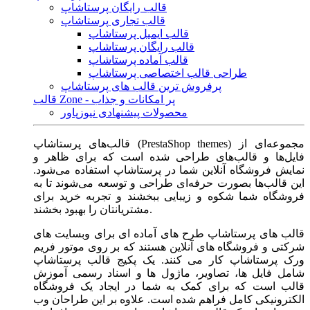
قالب رایگان پرستاشاپ
قالب تجاری پرستاشاپ
قالب ایمیل پرستاشاپ
قالب رایگان پرستاشاپ
قالب آماده پرستاشاپ
طراحی قالب اختصاصی پرستاشاپ
پرفروش ترین قالب های پرستاشاپ
قالب Zone - پر امکانات و جذاب
محصولات پیشنهادی نیوزپاور
قالب‌های پرستاشاپ (PrestaShop themes) مجموعه‌ای از
فایل‌ها و قالب‌های طراحی شده است که برای ظاهر و
نمایش فروشگاه آنلاین شما در پرستاشاپ استفاده می‌شود.
این قالب‌ها بصورت حرفه‌ای طراحی و توسعه می‌شوند تا به
فروشگاه شما شکوه و زیبایی ببخشند و تجربه خرید برای
مشتریانتان را بهبود بخشند.
قالب های پرستاشاپ طرح های آماده ای برای وبسایت های
شرکتی و فروشگاه های آنلاین هستند که بر روی موتور فریم
ورک پرستاشاپ کار می کنند. یک پکیج قالب پرستاشاپ
شامل فایل ها، تصاویر، ماژول ها و اسناد رسمی آموزش
قالب است که برای کمک به شما در ایجاد یک فروشگاه
الکترونیکی کامل فراهم شده است. علاوه بر این طراحان وب