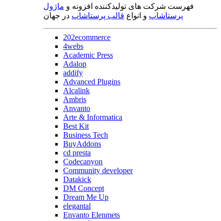
فهرست شرکت های تولیدکننده افزونه و
ماژول
پرستاشاپ
و انواع
قالب پرستاشاپ
در جهان
202ecommerce
4webs
Academic Press
Adalop
addify
Advanced Plugins
Alcalink
Ambris
Anvanto
Arte & Informatica
Best Kit
Business Tech
BuyAddons
cd presta
Codecanyon
Community developer
Datakick
DM Concept
Dream Me Up
elegantal
Envanto Elenmets