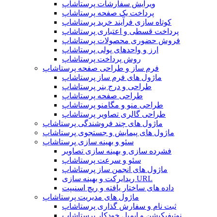
ویرایش سفارشات پرستاشاپ
پرداخت یک صفحه پرستاشاپ
کوتاه سازی فرآیند خرید پرستاشاپ
پرداخت قسطی و اعتباری پرستاشاپ
فروش حضوری محصولات پرستاشاپ
ارز و واحدهای پولی پرستاشاپ
روش پرداخت پرستاشاپ
فرم ساز و طراحی صفحه پرستاشاپ
ماژول های فرم ساز پرستاشاپ
طراحی و درج بنر پرستاشاپ
طراحی صفحه پرستاشاپ
طراحی منو و مگامنو پرستاشاپ
طراحی گالری تصاویر پرستاشاپ
ماژول های چند فروشندگی پرستاشاپ
ماژول های پیمایش و جستجوی پرستاشاپ
سئو و بهینه سازی پرستاشاپ
فشرده سازی و بهینه سازی تصاویر
سئو و سرعت پرستاشاپ
ماژول های انجمن ساز پرستاشاپ
ریدایرکت و بهینه سازی URL
داده های ساختار یافته و ریچ اسنیپت
ماژول های مدیریت پرستاشاپ
ثبت نام و سفارش گذاری پرستاشاپ
نوتیفیکیشن و ایمیل خودکار پرستاشاپ