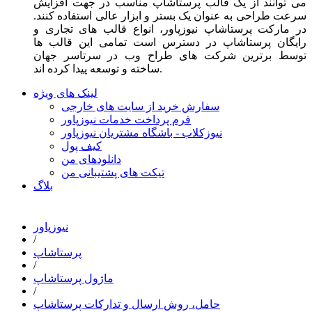
می توانند از یک قالب پرستاشاپ مناسب در جهت افزایش
سرعت طراحی به عنوان یک بستر و ابزار عالی استفاده کنند.
در مارکت پرستاشاپ نیوزپاور، انواع قالب های تجاری و
رایگان پرستاشاپ در دسترس است تمامی این قالب ها
توسط برترین شرکت های طراح وب در سرتاسر جهان
ساخته و توسعه پیدا کرده اند.
لینک های ویژه
سفارش خرید از سایت های خارجی
فرم پرداخت خدمات نیوزپاور
نیوزکلاب - باشگاه مشتریان نیوزپاور
کیف پول
دانلودهای من
تیکت های پشتیبانی من
بلاگ
نیوزپاور
/
پرستاشاپ
/
ماژول پرستاشاپ
/
حامل، روش ارسال و تدارکات پرستاشاپ