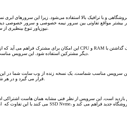
شگاهی و با ترافیک بالا استفاده می‌شود. زیرا این سرورهای ابری ن
ر بیشتر مواقع تفاوتی بین سرور نیمه خصوصی و سرور خصوصی دیده ن
نیوزپاور تنوع بینظیری از سرورهای ابری نیمه خصوصی یا نیمه اختصاصی ارائه شده است.
دیگر مشترکین استفاده شود. این سرویس مناسب فروشگاه های خاص، پربازدید با نیازمندی های بخصوص است.
قرار می گیرد و در هر شرایطی قابلیت بازیابی و اتصال نیم سرور به این فضا وجود دارد.
می کنند با این تفاوت که از نظر کیفی یک سر و گردن در سطح