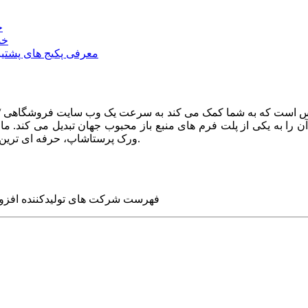
خ
خد
معرفی پکیج های پشتیب
ا به یکی از پلت فرم های منبع باز محبوب جهان تبدیل می کند. ما در
ورک پرستاشاپ، حرفه ای ترین وب سایت های روز جهان را برای شما طراحی می کنیم.
فهرست شرکت های تولیدکننده افزو