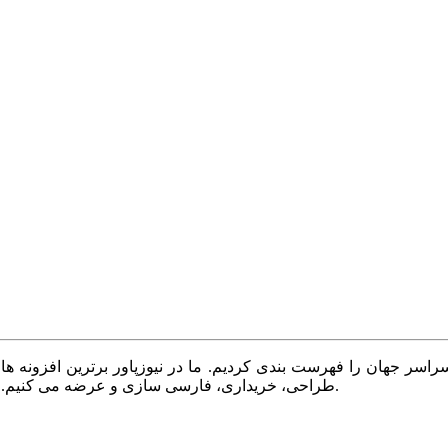
سر جهان را فهرست بندی کردیم. ما در نیوزپاور برترین افزونه ها،
طراحی، خریداری، فارسی سازی و عرضه می کنیم. با نیوزپاور همیشه وب سایت خود را بروز و پویا نگه دارید.