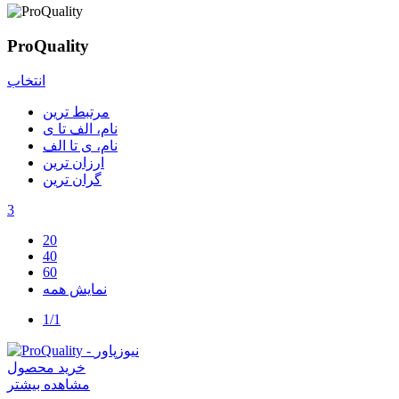
ProQuality
انتخاب
مرتبط ترین
نام، الف تا ی
نام، ی تا الف
ارزان ترین
گران ترین
3
20
40
60
نمایش همه
1/1
خرید محصول
مشاهده بیشتر