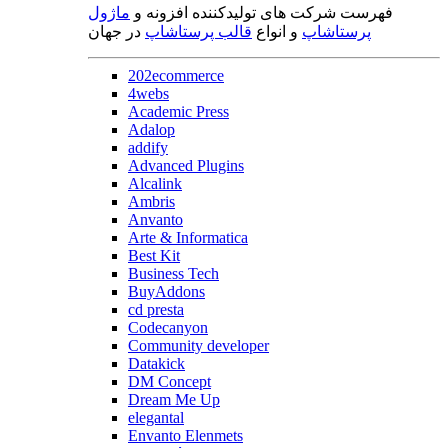
فهرست شرکت های تولیدکننده افزونه و
ماژول
پرستاشاپ
و انواع
قالب پرستاشاپ
در جهان
202ecommerce
4webs
Academic Press
Adalop
addify
Advanced Plugins
Alcalink
Ambris
Anvanto
Arte & Informatica
Best Kit
Business Tech
BuyAddons
cd presta
Codecanyon
Community developer
Datakick
DM Concept
Dream Me Up
elegantal
Envanto Elenmets