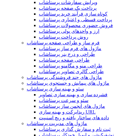
ویرایش سفارشات پرستاشاپ
پرداخت یک صفحه پرستاشاپ
کوتاه سازی فرآیند خرید پرستاشاپ
پرداخت قسطی و اعتباری پرستاشاپ
فروش حضوری محصولات پرستاشاپ
ارز و واحدهای پولی پرستاشاپ
روش پرداخت پرستاشاپ
فرم ساز و طراحی صفحه پرستاشاپ
ماژول های فرم ساز پرستاشاپ
طراحی و درج بنر پرستاشاپ
طراحی صفحه پرستاشاپ
طراحی منو و مگامنو پرستاشاپ
طراحی گالری تصاویر پرستاشاپ
ماژول های چند فروشندگی پرستاشاپ
ماژول های پیمایش و جستجوی پرستاشاپ
سئو و بهینه سازی پرستاشاپ
فشرده سازی و بهینه سازی تصاویر
سئو و سرعت پرستاشاپ
ماژول های انجمن ساز پرستاشاپ
ریدایرکت و بهینه سازی URL
داده های ساختار یافته و ریچ اسنیپت
ماژول های مدیریت پرستاشاپ
ثبت نام و سفارش گذاری پرستاشاپ
نوتیفیکیشن و ایمیل خودکار پرستاشاپ