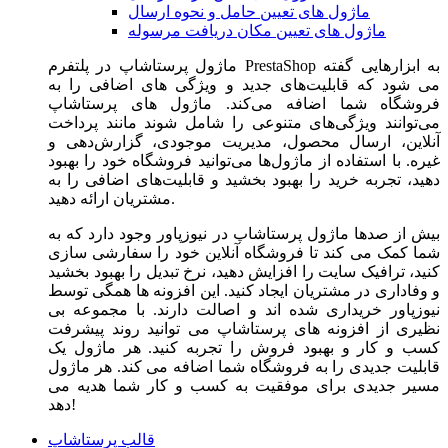
ماژول های تعیین حامل و نحوه ارسال
ماژول های تعیین مکان دریافت مرسوله
ماژول‌ پرستاشاپ در پلتفرم PrestaShop به ابزارهایی گفته
می شود که قابلیت‌های جدید و ویژگی های اضافی را به
فروشگاه شما اضافه می‌کند. ماژول های پرستاشاپ
می‌توانند ویژگی‌های متنوعی را شامل شوند مانند پرداخت
آنلاین، ارسال محصول، مدیریت موجودی، گزارش‌دهی و
غیره. با استفاده از ماژول‌ها می‌توانید فروشگاه خود را بهبود
دهید، تجربه خرید را بهبود بخشید و قابلیت‌های اضافی را به
مشتریان ارائه دهید.
بیش از صدها ماژول پرستاشاپ در نیوزپاور وجود دارد که به
شما کمک می کند تا فروشگاه آنلاین خود را سفارشی سازی
کنید، ترافیک سایت را افزایش دهید، نرخ تبدیل را بهبود بخشید
و وفاداری در مشتریان ایجاد کنید. این افزونه ها همگی توسط
نیوزپاور خریداری شده اند و اصالت دارند. با مجموعه بی
نظیری از افزونه های پرستاشاپ می توانید روند پیشرفت
کسب و کار و بهبود فروش را تجربه کنید. هر ماژول یک
قابلیت جدیدی را به فروشگاه شما اضافه می کند. هر ماژول
مسیر جدیدی برای موفقیت به کسب و کار شما هدیه می
دهد!
قالب پرستاشاپ