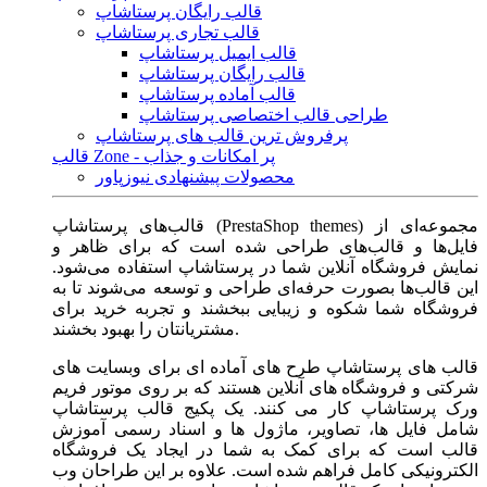
قالب رایگان پرستاشاپ
قالب تجاری پرستاشاپ
قالب ایمیل پرستاشاپ
قالب رایگان پرستاشاپ
قالب آماده پرستاشاپ
طراحی قالب اختصاصی پرستاشاپ
پرفروش ترین قالب های پرستاشاپ
قالب Zone - پر امکانات و جذاب
محصولات پیشنهادی نیوزپاور
قالب‌های پرستاشاپ (PrestaShop themes) مجموعه‌ای از
فایل‌ها و قالب‌های طراحی شده است که برای ظاهر و
نمایش فروشگاه آنلاین شما در پرستاشاپ استفاده می‌شود.
این قالب‌ها بصورت حرفه‌ای طراحی و توسعه می‌شوند تا به
فروشگاه شما شکوه و زیبایی ببخشند و تجربه خرید برای
مشتریانتان را بهبود بخشند.
قالب های پرستاشاپ طرح های آماده ای برای وبسایت های
شرکتی و فروشگاه های آنلاین هستند که بر روی موتور فریم
ورک پرستاشاپ کار می کنند. یک پکیج قالب پرستاشاپ
شامل فایل ها، تصاویر، ماژول ها و اسناد رسمی آموزش
قالب است که برای کمک به شما در ایجاد یک فروشگاه
الکترونیکی کامل فراهم شده است. علاوه بر این طراحان وب