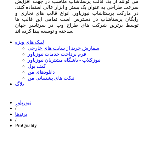
می توانند از یک قالب پرستاشاپ مناسب در جهت افزایش
سرعت طراحی به عنوان یک بستر و ابزار عالی استفاده کنند.
در مارکت پرستاشاپ نیوزپاور، انواع قالب های تجاری و
رایگان پرستاشاپ در دسترس است تمامی این قالب ها
توسط برترین شرکت های طراح وب در سرتاسر جهان
ساخته و توسعه پیدا کرده اند.
لینک های ویژه
سفارش خرید از سایت های خارجی
فرم پرداخت خدمات نیوزپاور
نیوزکلاب - باشگاه مشتریان نیوزپاور
کیف پول
دانلودهای من
تیکت های پشتیبانی من
بلاگ
نیوزپاور
/
برندها
/
ProQuality