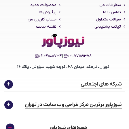
سفارشات من
محصولات جدید
تماس با ما
پرفروش‌ها
سوالات متداول
حساب کاربری من
تیکت پشتیبانی
نقشه سایت
09124808734
|
021-77189358
تهران، نارمک، میدان 48، کوچه شهید سیاوش، پلاک 16
شبکه های اجتماعی
نیوزپاور برترین مرکز طراحی وب سایت در تهران
مجوزهای نیوزپاور