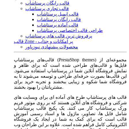
قالب رایگان پرستاشاپ
قالب تجاری پرستاشاپ
قالب ایمیل پرستاشاپ
قالب رایگان پرستاشاپ
قالب آماده پرستاشاپ
طراحی قالب اختصاصی پرستاشاپ
پرفروش ترین قالب های پرستاشاپ
قالب Zone - پر امکانات و جذاب
محصولات پیشنهادی نیوزپاور
قالب‌های پرستاشاپ (PrestaShop themes) مجموعه‌ای از
فایل‌ها و قالب‌های طراحی شده است که برای ظاهر و
نمایش فروشگاه آنلاین شما در پرستاشاپ استفاده می‌شود.
این قالب‌ها بصورت حرفه‌ای طراحی و توسعه می‌شوند تا به
فروشگاه شما شکوه و زیبایی ببخشند و تجربه خرید برای
مشتریانتان را بهبود بخشند.
قالب های پرستاشاپ طرح های آماده ای برای وبسایت های
شرکتی و فروشگاه های آنلاین هستند که بر روی موتور فریم
ورک پرستاشاپ کار می کنند. یک پکیج قالب پرستاشاپ
شامل فایل ها، تصاویر، ماژول ها و اسناد رسمی آموزش
قالب است که برای کمک به شما در ایجاد یک فروشگاه
الکترونیکی کامل فراهم شده است. علاوه بر این طراحان وب