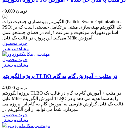
49,000 تومان
(1)
الگوریتم بهینه‌سازی جمعیت ذرات (Particle Swarm Optimization -
PSO) یک الگوریتم بهینه‌سازی مبتنی بر تکامل جمعیتی است که بر
اساس تغییرات موقعیت و سرعت ذرات در فضای جستجو عمل
می‌کند. این پروژه در قالب یک فایل Mfile آموزش...
خرید محصول
مشاهده بیشتر
خرید محصول
مشاهده بیشتر
پروژه الگوریتم TLBO در متلب + آموزش گام به گام
49,000 تومان
پروژه الگوریتم TLBO در متلب + آموزش گام به گام در قالب یک
فایل Mfile آموزش الگوریتم TLBO را به شما هدیه می دهد و در
قالب یک فایل گزارش فارسی به آموزش گام به گام این پروژه می
پردازد. شما می توانید از این الگوریتم در...
خرید محصول
مشاهده بیشتر