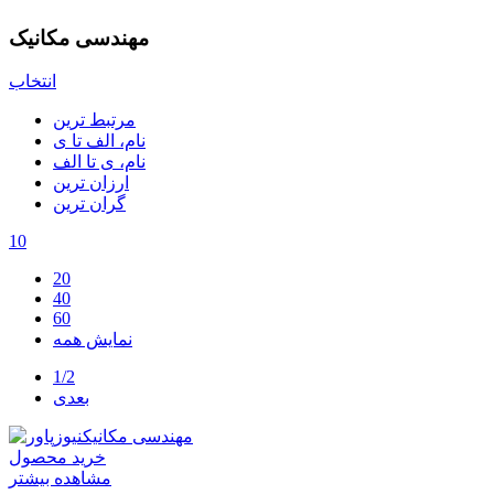
مهندسی مکانیک
انتخاب
مرتبط ترین
نام، الف تا ی
نام، ی تا الف
ارزان ترین
گران ترین
10
20
40
60
نمایش همه
1/2
بعدی
خرید محصول
مشاهده بیشتر