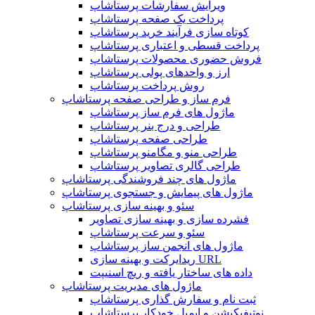
ویرایش سفارشات پرستاشاپ
پرداخت یک صفحه پرستاشاپ
کوتاه سازی فرآیند خرید پرستاشاپ
پرداخت قسطی و اعتباری پرستاشاپ
فروش حضوری محصولات پرستاشاپ
ارز و واحدهای پولی پرستاشاپ
روش پرداخت پرستاشاپ
فرم ساز و طراحی صفحه پرستاشاپ
ماژول های فرم ساز پرستاشاپ
طراحی و درج بنر پرستاشاپ
طراحی صفحه پرستاشاپ
طراحی منو و مگامنو پرستاشاپ
طراحی گالری تصاویر پرستاشاپ
ماژول های چند فروشندگی پرستاشاپ
ماژول های پیمایش و جستجوی پرستاشاپ
سئو و بهینه سازی پرستاشاپ
فشرده سازی و بهینه سازی تصاویر
سئو و سرعت پرستاشاپ
ماژول های انجمن ساز پرستاشاپ
ریدایرکت و بهینه سازی URL
داده های ساختار یافته و ریچ اسنیپت
ماژول های مدیریت پرستاشاپ
ثبت نام و سفارش گذاری پرستاشاپ
نوتیفیکیشن و ایمیل خودکار پرستاشاپ