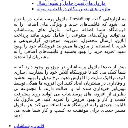
ماژول های تعیین حامل و نحوه ارسال
ماژول های تعیین مکان دریافت مرسوله
ماژول‌ پرستاشاپ در پلتفرم PrestaShop به ابزارهایی گفته
می شود که قابلیت‌های جدید و ویژگی های اضافی را به
فروشگاه شما اضافه می‌کند. ماژول های پرستاشاپ
می‌توانند ویژگی‌های متنوعی را شامل شوند مانند پرداخت
آنلاین، ارسال محصول، مدیریت موجودی، گزارش‌دهی و
غیره. با استفاده از ماژول‌ها می‌توانید فروشگاه خود را بهبود
دهید، تجربه خرید را بهبود بخشید و قابلیت‌های اضافی را به
مشتریان ارائه دهید.
بیش از صدها ماژول پرستاشاپ در نیوزپاور وجود دارد که به
شما کمک می کند تا فروشگاه آنلاین خود را سفارشی سازی
کنید، ترافیک سایت را افزایش دهید، نرخ تبدیل را بهبود بخشید
و وفاداری در مشتریان ایجاد کنید. این افزونه ها همگی توسط
نیوزپاور خریداری شده اند و اصالت دارند. با مجموعه بی
نظیری از افزونه های پرستاشاپ می توانید روند پیشرفت
کسب و کار و بهبود فروش را تجربه کنید. هر ماژول یک
قابلیت جدیدی را به فروشگاه شما اضافه می کند. هر ماژول
مسیر جدیدی برای موفقیت به کسب و کار شما هدیه می
دهد!
قالب پرستاشاپ