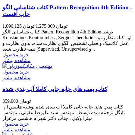
کتاب شناسایی الگو Pattern Recognition 4th Edition -
چاپ آفست
1,090,125 تومان
1,275,000 تومان
کتاب شناسایی الگو Pattern Recognition 4th Editionنوشته
Konstantinos Koutroumbas , Sergios Theodoridis این کتاب نظریه و
عمل کلاسیک و فعلی تشخیص الگوی نظارت شده، بدون نظارت و
نیمه نظارت شده (Supervised, Unsupervised و...
خرید محصول
مشاهده بیشتر
خرید محصول
مشاهده بیشتر
کتاب پمپ های جابه جایی کاملا آب بندی شده
359,000 تومان
کتاب پمپ های جابه جایی کاملا آب بندی شده نوشته هاینس ام.
نایگل ترجمه شده توسط : مهندس سید علیرضا عقیلی ، مهندس
میترا وکیل ، جناب دکتر شهرام هاشمی مرغزار
خرید محصول
مشاهده بیشتر