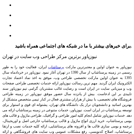
برای خبرهای بیشتر با ما در شبکه های اجتماعی همراه باشید.
نیوزپاور برترین مرکز طراحی وب سایت در تهران
نیوزپاور به عنوان اولین و معتبرترین مارکت
پرستاشاپ
ایران، فعالیت خود را به طور
رسمی در زمینه پرستاشاپ از سال 1390 در تهران آغاز نمود. نیوزپاور در خردادماه سال
1395 به عنوان اولین مارکت تخصصی طراحی وب، موفق به اخذ نماد اعتماد تجارت
الکترونیک ایران گردید. مهم ترین رسالت نیوزپاور ارائه خدمات تخصصی طراحی صفحات
وب و میزبانی سایت در ایران است و رضایت غالب مشتریان گرامی تیم نیوزپاور سند
تاییدی بر این ادعاست. بیش از پانزده سال حضور موفق نیوزپاور در زمینه طراحی
فروشگاه های تخصصی، با بیش از هزاران مشتری فعال در کنار تیمی متخصص متشکل از
بهترین اساتید و دانشجویان تراز یک دانشگاه های تهران، پشتوانه ای قوی و استوار برای
توسعه پرستاشاپ در ایران است.
نیوزپاور، خدمات متنوعی در زمینه پرستاشاپ ارائه می
دهد. خدمات نیوزپاور شامل انجام کلیه امور طراحی و گرافیک، طراحی ماژول و قالب های
بومی پرستاشاپ، خرید ارزی انواع ماژول و قالب پرستاشاپ خارجی اصل و اوریجینال،
ترجمه و بومی سازی قالب ها و افزونه های پرستاشاپی، ارائه کلیه خدمات نصب و ارتقا
پرستاشاپ، اصلاح کدنویسی، رفع مشکلات عمومی وب سایت های فروشگاهی و ارائه