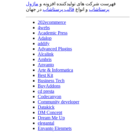
فهرست شرکت های تولیدکننده افزونه و
ماژول
پرستاشاپ
و انواع
قالب پرستاشاپ
در جهان
202ecommerce
4webs
Academic Press
Adalop
addify
Advanced Plugins
Alcalink
Ambris
Anvanto
Arte & Informatica
Best Kit
Business Tech
BuyAddons
cd presta
Codecanyon
Community developer
Datakick
DM Concept
Dream Me Up
elegantal
Envanto Elenmets