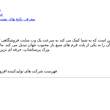
خ
خد
معرفی پکیج های پشتیب
ا به یکی از پلت فرم های منبع باز محبوب جهان تبدیل می کند. ما در
ورک پرستاشاپ، حرفه ای ترین وب سایت های روز جهان را برای شما طراحی می کنیم.
فهرست شرکت های تولیدکننده افزو