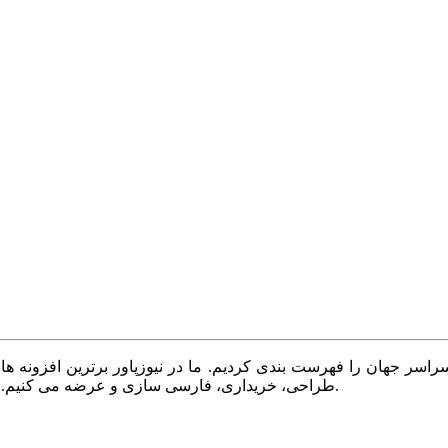
سر جهان را فهرست بندی کردیم. ما در نیوزپاور برترین افزونه ها،
طراحی، خریداری، فارسی سازی و عرضه می کنیم. با نیوزپاور همیشه وب سایت خود را بروز و پویا نگه دارید.