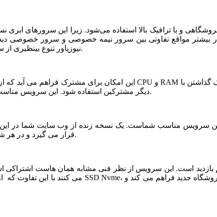
شگاهی و با ترافیک بالا استفاده می‌شود. زیرا این سرورهای ابری ن
ر بیشتر مواقع تفاوتی بین سرور نیمه خصوصی و سرور خصوصی دیده ن
نیوزپاور تنوع بینظیری از سرورهای ابری نیمه خصوصی یا نیمه اختصاصی ارائه شده است.
دیگر مشترکین استفاده شود. این سرویس مناسب فروشگاه های خاص، پربازدید با نیازمندی های بخصوص است.
قرار می گیرد و در هر شرایطی قابلیت بازیابی و اتصال نیم سرور به این فضا وجود دارد.
می کنند با این تفاوت که از نظر کیفی یک سر و گردن در سطح