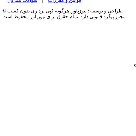
قوانین و مقررات
|
سوالات متداول
© طراحی و توسعه : نیوزپاور. هرگونه کپی برداری بدون کسب
مجوز پیگرد قانونی دارد. تمام حقوق برای نیوزپاور محفوظ است.