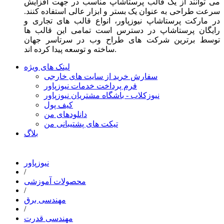
می توانند از یک قالب پرستاشاپ مناسب در جهت افزایش
سرعت طراحی به عنوان یک بستر و ابزار عالی استفاده کنند.
در مارکت پرستاشاپ نیوزپاور، انواع قالب های تجاری و
رایگان پرستاشاپ در دسترس است تمامی این قالب ها
توسط برترین شرکت های طراح وب در سرتاسر جهان
ساخته و توسعه پیدا کرده اند.
لینک های ویژه
سفارش خرید از سایت های خارجی
فرم پرداخت خدمات نیوزپاور
نیوزکلاب - باشگاه مشتریان نیوزپاور
کیف پول
دانلودهای من
تیکت های پشتیبانی من
بلاگ
نیوزپاور
/
محصولات آموزشی
/
مهندسی برق
/
مهندسی قدرت