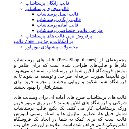
قالب رایگان پرستاشاپ
قالب تجاری پرستاشاپ
قالب ایمیل پرستاشاپ
قالب رایگان پرستاشاپ
قالب آماده پرستاشاپ
طراحی قالب اختصاصی پرستاشاپ
پرفروش ترین قالب های پرستاشاپ
قالب Zone - پر امکانات و جذاب
محصولات پیشنهادی نیوزپاور
قالب‌های پرستاشاپ (PrestaShop themes) مجموعه‌ای از
فایل‌ها و قالب‌های طراحی شده است که برای ظاهر و
نمایش فروشگاه آنلاین شما در پرستاشاپ استفاده می‌شود.
این قالب‌ها بصورت حرفه‌ای طراحی و توسعه می‌شوند تا به
فروشگاه شما شکوه و زیبایی ببخشند و تجربه خرید برای
مشتریانتان را بهبود بخشند.
قالب های پرستاشاپ طرح های آماده ای برای وبسایت های
شرکتی و فروشگاه های آنلاین هستند که بر روی موتور فریم
ورک پرستاشاپ کار می کنند. یک پکیج قالب پرستاشاپ
شامل فایل ها، تصاویر، ماژول ها و اسناد رسمی آموزش
قالب است که برای کمک به شما در ایجاد یک فروشگاه
الکترونیکی کامل فراهم شده است. علاوه بر این طراحان وب