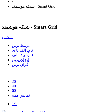
/
شبکه هوشمند - Smart Grid
شبکه هوشمند - Smart Grid
انتخاب
مرتبط ترین
نام، الف تا ی
نام، ی تا الف
ارزان ترین
گران ترین
1
20
40
60
نمایش همه
1/1