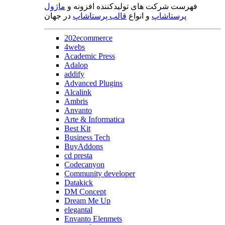
فهرست شرکت های تولیدکننده افزونه و
ماژول
پرستاشاپ
و انواع
قالب پرستاشاپ
در جهان
202ecommerce
4webs
Academic Press
Adalop
addify
Advanced Plugins
Alcalink
Ambris
Anvanto
Arte & Informatica
Best Kit
Business Tech
BuyAddons
cd presta
Codecanyon
Community developer
Datakick
DM Concept
Dream Me Up
elegantal
Envanto Elenmets