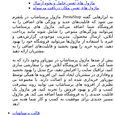
ماژول های تعیین حامل و نحوه ارسال
ماژول های تعیین مکان دریافت مرسوله
ماژول‌ پرستاشاپ در پلتفرم PrestaShop به ابزارهایی گفته
می شود که قابلیت‌های جدید و ویژگی های اضافی را به
فروشگاه شما اضافه می‌کند. ماژول های پرستاشاپ
می‌توانند ویژگی‌های متنوعی را شامل شوند مانند پرداخت
آنلاین، ارسال محصول، مدیریت موجودی، گزارش‌دهی و
غیره. با استفاده از ماژول‌ها می‌توانید فروشگاه خود را بهبود
دهید، تجربه خرید را بهبود بخشید و قابلیت‌های اضافی را به
مشتریان ارائه دهید.
بیش از صدها ماژول پرستاشاپ در نیوزپاور وجود دارد که به
شما کمک می کند تا فروشگاه آنلاین خود را سفارشی سازی
کنید، ترافیک سایت را افزایش دهید، نرخ تبدیل را بهبود بخشید
و وفاداری در مشتریان ایجاد کنید. این افزونه ها همگی توسط
نیوزپاور خریداری شده اند و اصالت دارند. با مجموعه بی
نظیری از افزونه های پرستاشاپ می توانید روند پیشرفت
کسب و کار و بهبود فروش را تجربه کنید. هر ماژول یک
قابلیت جدیدی را به فروشگاه شما اضافه می کند. هر ماژول
مسیر جدیدی برای موفقیت به کسب و کار شما هدیه می
دهد!
قالب پرستاشاپ