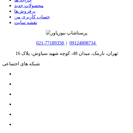
محصولات جدید
پرفروش‌ها
حساب کاربری من
نقشه سایت
021-77189358
|
09124808734
تهران، نارمک، میدان 48، کوچه شهید سیاوش، پلاک 16
شبکه های اجتماعی