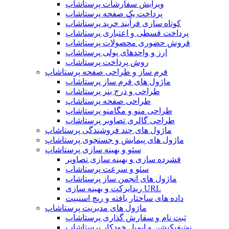
ویرایش سفارشات پرستاشاپ
پرداخت یک صفحه پرستاشاپ
کوتاه سازی فرآیند خرید پرستاشاپ
پرداخت قسطی و اعتباری پرستاشاپ
فروش حضوری محصولات پرستاشاپ
ارز و واحدهای پولی پرستاشاپ
روش پرداخت پرستاشاپ
فرم ساز و طراحی صفحه پرستاشاپ
ماژول های فرم ساز پرستاشاپ
طراحی و درج بنر پرستاشاپ
طراحی صفحه پرستاشاپ
طراحی منو و مگامنو پرستاشاپ
طراحی گالری تصاویر پرستاشاپ
ماژول های چند فروشندگی پرستاشاپ
ماژول های پیمایش و جستجوی پرستاشاپ
سئو و بهینه سازی پرستاشاپ
فشرده سازی و بهینه سازی تصاویر
سئو و سرعت پرستاشاپ
ماژول های انجمن ساز پرستاشاپ
ریدایرکت و بهینه سازی URL
داده های ساختار یافته و ریچ اسنیپت
ماژول های مدیریت پرستاشاپ
ثبت نام و سفارش گذاری پرستاشاپ
نوتیفیکیشن و ایمیل خودکار پرستاشاپ