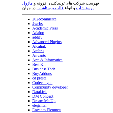
فهرست شرکت های تولیدکننده افزونه و
ماژول
پرستاشاپ
و انواع
قالب پرستاشاپ
در جهان
202ecommerce
4webs
Academic Press
Adalop
addify
Advanced Plugins
Alcalink
Ambris
Anvanto
Arte & Informatica
Best Kit
Business Tech
BuyAddons
cd presta
Codecanyon
Community developer
Datakick
DM Concept
Dream Me Up
elegantal
Envanto Elenmets