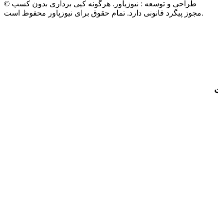
© طراحی و توسعه : نیوزپاور. هرگونه کپی برداری بدون کسب
مجوز پیگرد قانونی دارد. تمام حقوق برای نیوزپاور محفوظ است.