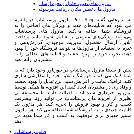
ماژول های تعیین حامل و نحوه ارسال
ماژول های تعیین مکان دریافت مرسوله
ماژول‌ پرستاشاپ در پلتفرم PrestaShop به ابزارهایی گفته
می شود که قابلیت‌های جدید و ویژگی های اضافی را به
فروشگاه شما اضافه می‌کند. ماژول های پرستاشاپ
می‌توانند ویژگی‌های متنوعی را شامل شوند مانند پرداخت
آنلاین، ارسال محصول، مدیریت موجودی، گزارش‌دهی و
غیره. با استفاده از ماژول‌ها می‌توانید فروشگاه خود را بهبود
دهید، تجربه خرید را بهبود بخشید و قابلیت‌های اضافی را به
مشتریان ارائه دهید.
بیش از صدها ماژول پرستاشاپ در نیوزپاور وجود دارد که به
شما کمک می کند تا فروشگاه آنلاین خود را سفارشی سازی
کنید، ترافیک سایت را افزایش دهید، نرخ تبدیل را بهبود بخشید
و وفاداری در مشتریان ایجاد کنید. این افزونه ها همگی توسط
نیوزپاور خریداری شده اند و اصالت دارند. با مجموعه بی
نظیری از افزونه های پرستاشاپ می توانید روند پیشرفت
کسب و کار و بهبود فروش را تجربه کنید. هر ماژول یک
قابلیت جدیدی را به فروشگاه شما اضافه می کند. هر ماژول
مسیر جدیدی برای موفقیت به کسب و کار شما هدیه می
دهد!
قالب پرستاشاپ