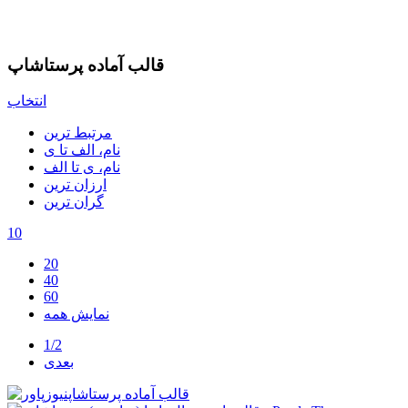
قالب آماده پرستاشاپ
انتخاب
مرتبط ترین
نام، الف تا ی
نام، ی تا الف
ارزان ترین
گران ترین
10
20
40
60
نمایش همه
1/2
بعدی