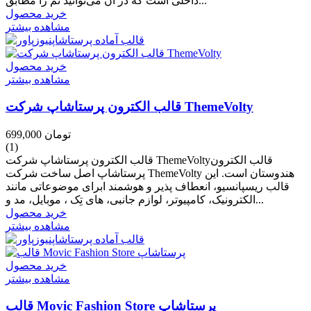
داخلی است که در آن می‌توانید تم را مطابق...
خرید محصول
مشاهده بیشتر
خرید محصول
مشاهده بیشتر
قالب الکترون پرستاشاپ شرکت ThemeVolty
699,000 تومان
(1)
قالب الکترون پرستاشاپ شرکت ThemeVoltyقالب الکترون
پرستاشاپ اصل ساخت شرکت ThemeVolty هندوستان است. این
قالب ریسپانسیو، انعطاف پذیر و هوشمند ابرای موضوعاتی مانند
الکترونیک، کامپیوتر، لوازم جانبی، های تِک ، موبایل، مد و...
خرید محصول
مشاهده بیشتر
خرید محصول
مشاهده بیشتر
قالب Movic Fashion Store پرستاشاپ