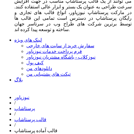
می توانند از یک قالب پرستاشاپ مناسب در جهت افزایش
سرعت طراحی به عنوان یک بستر و ابزار عالی استفاده کنند.
در مارکت پرستاشاپ نیوزپاور، انواع قالب های تجاری و
رایگان پرستاشاپ در دسترس است تمامی این قالب ها
توسط برترین شرکت های طراح وب در سرتاسر جهان
ساخته و توسعه پیدا کرده اند.
لینک های ویژه
سفارش خرید از سایت های خارجی
فرم پرداخت خدمات نیوزپاور
نیوزکلاب - باشگاه مشتریان نیوزپاور
کیف پول
دانلودهای من
تیکت های پشتیبانی من
بلاگ
نیوزپاور
/
پرستاشاپ
/
قالب پرستاشاپ
/
قالب آماده پرستاشاپ