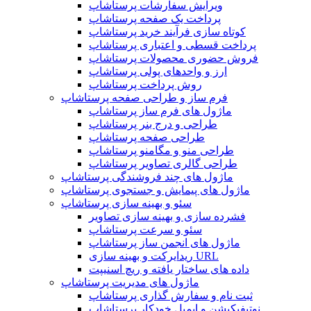
ویرایش سفارشات پرستاشاپ
پرداخت یک صفحه پرستاشاپ
کوتاه سازی فرآیند خرید پرستاشاپ
پرداخت قسطی و اعتباری پرستاشاپ
فروش حضوری محصولات پرستاشاپ
ارز و واحدهای پولی پرستاشاپ
روش پرداخت پرستاشاپ
فرم ساز و طراحی صفحه پرستاشاپ
ماژول های فرم ساز پرستاشاپ
طراحی و درج بنر پرستاشاپ
طراحی صفحه پرستاشاپ
طراحی منو و مگامنو پرستاشاپ
طراحی گالری تصاویر پرستاشاپ
ماژول های چند فروشندگی پرستاشاپ
ماژول های پیمایش و جستجوی پرستاشاپ
سئو و بهینه سازی پرستاشاپ
فشرده سازی و بهینه سازی تصاویر
سئو و سرعت پرستاشاپ
ماژول های انجمن ساز پرستاشاپ
ریدایرکت و بهینه سازی URL
داده های ساختار یافته و ریچ اسنیپت
ماژول های مدیریت پرستاشاپ
ثبت نام و سفارش گذاری پرستاشاپ
نوتیفیکیشن و ایمیل خودکار پرستاشاپ