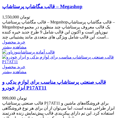
قالب مگاشاپ پرستاشاپ – Megashop
1,550,000 تومان
قالب مگاشاپ پرستاشاپ – Megashopقالب مگاشاپ پرستاشاپ –
Megashopیک قالب معروف پرستاشاپ چند منظوره در مجموعه
نیوزپاور است و اکنون این قالب شامل 9 طرح جدید خیره کننده
است. این قالب شامل ویژگی های متعددی مانند پشتیبانی چند...
خرید محصول
مشاهده بیشتر
خرید محصول
مشاهده بیشتر
قالب صنعتی پرستاشاپ مناسب برای لوازم یدکی و
ابزار خودرو P17AT11
999,000 تومان
قالب صنعتی پرستاشاپ P17AT11 برای فروشگاه‌های ماشین و
ابزار طراحی شده است، اما می‌توان از آن برای هر نوع فروشگاهی
استفاده کرد. این تم دارای پیکربندی قالب پیش‌نمایش زنده قدرتمند