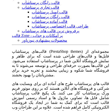
قالب رایگان پرستاشاپ
قالب تجاری پرستاشاپ
قالب ایمیل پرستاشاپ
قالب رایگان پرستاشاپ
قالب آماده پرستاشاپ
طراحی قالب اختصاصی پرستاشاپ
پرفروش ترین قالب های پرستاشاپ
قالب Zone - پر امکانات و جذاب
محصولات پیشنهادی نیوزپاور
قالب‌های پرستاشاپ (PrestaShop themes) مجموعه‌ای از
فایل‌ها و قالب‌های طراحی شده است که برای ظاهر و
نمایش فروشگاه آنلاین شما در پرستاشاپ استفاده می‌شود.
این قالب‌ها بصورت حرفه‌ای طراحی و توسعه می‌شوند تا به
فروشگاه شما شکوه و زیبایی ببخشند و تجربه خرید برای
مشتریانتان را بهبود بخشند.
قالب های پرستاشاپ طرح های آماده ای برای وبسایت های
شرکتی و فروشگاه های آنلاین هستند که بر روی موتور فریم
ورک پرستاشاپ کار می کنند. یک پکیج قالب پرستاشاپ
شامل فایل ها، تصاویر، ماژول ها و اسناد رسمی آموزش
قالب است که برای کمک به شما در ایجاد یک فروشگاه
الکترونیکی کامل فراهم شده است. علاوه بر این طراحان وب