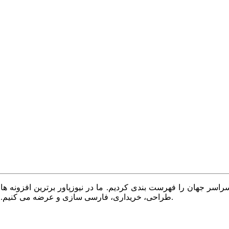
سر جهان را فهرست بندی کردیم. ما در نیوزپاور برترین افزونه ها،
طراحی، خریداری، فارسی سازی و عرضه می کنیم. با نیوزپاور همیشه وب سایت خود را بروز و پویا نگه دارید.