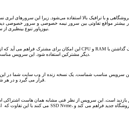
شگاهی و با ترافیک بالا استفاده می‌شود. زیرا این سرورهای ابری ن
ر بیشتر مواقع تفاوتی بین سرور نیمه خصوصی و سرور خصوصی دیده ن
نیوزپاور تنوع بینظیری از سرورهای ابری نیمه خصوصی یا نیمه اختصاصی ارائه شده است.
دیگر مشترکین استفاده شود. این سرویس مناسب فروشگاه های خاص، پربازدید با نیازمندی های بخصوص است.
قرار می گیرد و در هر شرایطی قابلیت بازیابی و اتصال نیم سرور به این فضا وجود دارد.
می کنند با این تفاوت که از نظر کیفی یک سر و گردن در سطح