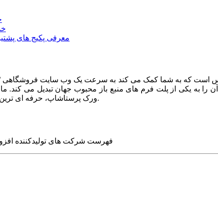
خ
خد
معرفی پکیج های پشتیب
ا به یکی از پلت فرم های منبع باز محبوب جهان تبدیل می کند. ما در
ورک پرستاشاپ، حرفه ای ترین وب سایت های روز جهان را برای شما طراحی می کنیم.
فهرست شرکت های تولیدکننده افزو