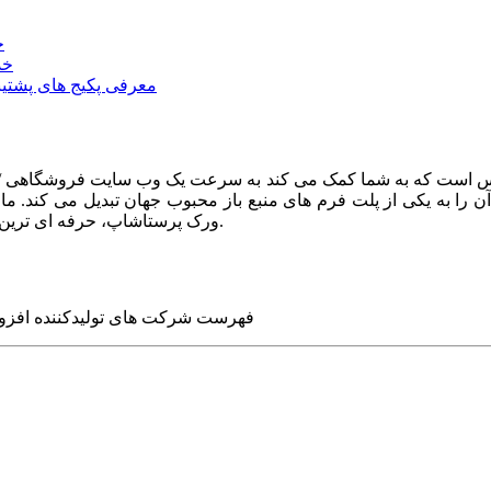
خ
خد
معرفی پکیج های پشتیب
ا به یکی از پلت فرم های منبع باز محبوب جهان تبدیل می کند. ما در
ورک پرستاشاپ، حرفه ای ترین وب سایت های روز جهان را برای شما طراحی می کنیم.
فهرست شرکت های تولیدکننده افزو