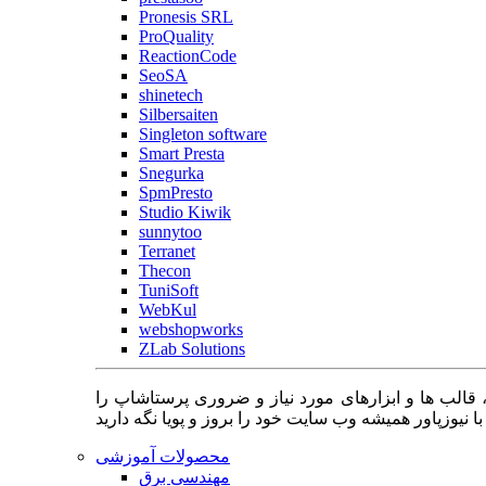
Pronesis SRL
ProQuality
ReactionCode
SeoSA
shinetech
Silbersaiten
Singleton software
Smart Presta
Snegurka
SpmPresto
Studio Kiwik
sunnytoo
Terranet
Thecon
TuniSoft
WebKul
webshopworks
ZLab Solutions
 قالب ها و ابزارهای مورد نیاز و ضروری پرستاشاپ را
محصولات آموزشی
مهندسی برق