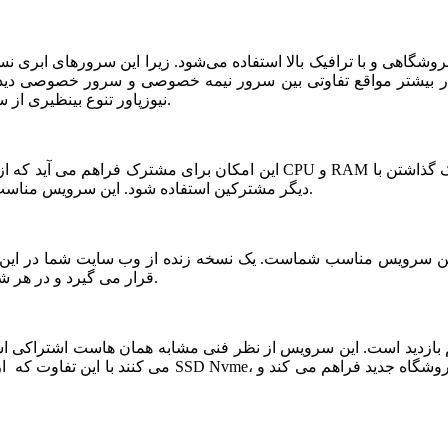
شگاهی و با ترافیک بالا استفاده می‌شود. زیرا این سرورهای ابری ن
ر بیشتر مواقع تفاوتی بین سرور نیمه خصوصی و سرور خصوصی دیده ن
نیوزپاور تنوع بینظیری از سرورهای ابری نیمه خصوصی یا نیمه اختصاصی ارائه شده است.
دیگر مشترکین استفاده شود. این سرویس مناسب فروشگاه های خاص، پربازدید با نیازمندی های بخصوص است.
قرار می گیرد و در هر شرایطی قابلیت بازیابی و اتصال نیم سرور به این فضا وجود دارد.
می کنند با این تفاوت که از نظر کیفی یک سر و گردن در سطح