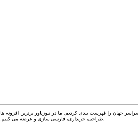
سر جهان را فهرست بندی کردیم. ما در نیوزپاور برترین افزونه ها،
طراحی، خریداری، فارسی سازی و عرضه می کنیم. با نیوزپاور همیشه وب سایت خود را بروز و پویا نگه دارید.