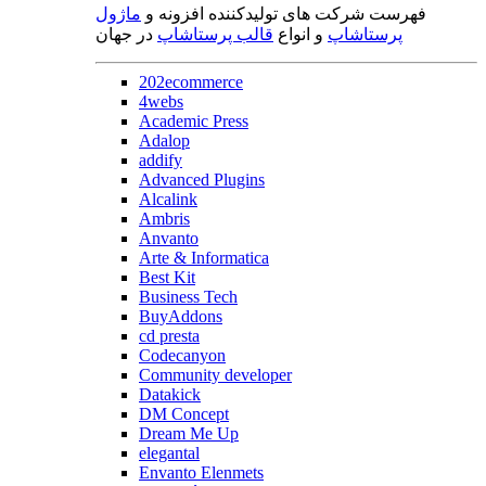
فهرست شرکت های تولیدکننده افزونه و
ماژول
پرستاشاپ
و انواع
قالب پرستاشاپ
در جهان
202ecommerce
4webs
Academic Press
Adalop
addify
Advanced Plugins
Alcalink
Ambris
Anvanto
Arte & Informatica
Best Kit
Business Tech
BuyAddons
cd presta
Codecanyon
Community developer
Datakick
DM Concept
Dream Me Up
elegantal
Envanto Elenmets