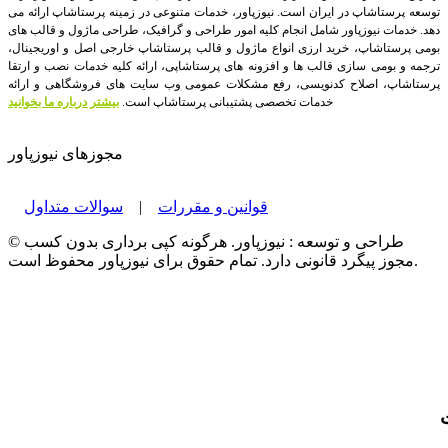
توسعه پرستاشاپ در ایران است.
نیوزپاور، خدمات متنوعی در زمینه پرستاشاپ ارائه می
دهد. خدمات نیوزپاور شامل انجام کلیه امور طراحی و گرافیک، طراحی ماژول و قالب های
بومی پرستاشاپ، خرید ارزی انواع ماژول و قالب پرستاشاپ خارجی اصل و اوریجینال،
ترجمه و بومی سازی قالب ها و افزونه های پرستاشاپی، ارائه کلیه خدمات نصب و ارتقا
پرستاشاپ، اصلاح کدنویسی، رفع مشکلات عمومی وب سایت های فروشگاهی و ارائه
خدمات تخصصی پشتیبانی پرستاشاپ است.
بیشتر درباره ما بخوانید
مجوزهای نیوزپاور
قوانین و مقررات
|
سوالات متداول
© طراحی و توسعه : نیوزپاور. هرگونه کپی برداری بدون کسب
مجوز پیگرد قانونی دارد. تمام حقوق برای نیوزپاور محفوظ است.