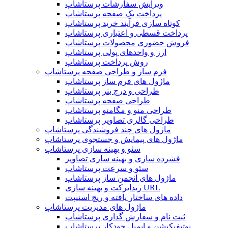
ویرایش سفارشات پرستاشاپ
پرداخت یک صفحه پرستاشاپ
کوتاه سازی فرآیند خرید پرستاشاپ
پرداخت قسطی و اعتباری پرستاشاپ
فروش حضوری محصولات پرستاشاپ
ارز و واحدهای پولی پرستاشاپ
روش پرداخت پرستاشاپ
فرم ساز و طراحی صفحه پرستاشاپ
ماژول های فرم ساز پرستاشاپ
طراحی و درج بنر پرستاشاپ
طراحی صفحه پرستاشاپ
طراحی منو و مگامنو پرستاشاپ
طراحی گالری تصاویر پرستاشاپ
ماژول های چند فروشندگی پرستاشاپ
ماژول های پیمایش و جستجوی پرستاشاپ
سئو و بهینه سازی پرستاشاپ
فشرده سازی و بهینه سازی تصاویر
سئو و سرعت پرستاشاپ
ماژول های انجمن ساز پرستاشاپ
ریدایرکت و بهینه سازی URL
داده های ساختار یافته و ریچ اسنیپت
ماژول های مدیریت پرستاشاپ
ثبت نام و سفارش گذاری پرستاشاپ
نوتیفیکیشن و ایمیل خودکار پرستاشاپ