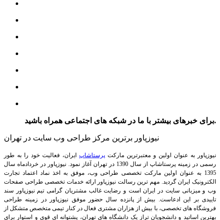
برای خبرهای بیشتر با ما در شبکه های اجتماعی همراه باشید.
نیوزپاور برترین مرکز طراحی وب سایت در تهران
نیوزپاور به عنوان اولین و معتبرترین مارکت
پرستاشاپ
ایران، فعالیت خود را به طور
رسمی در زمینه پرستاشاپ از سال 1390 در تهران آغاز نمود. نیوزپاور در خردادماه سال
1395 به عنوان اولین مارکت تخصصی طراحی وب، موفق به اخذ نماد اعتماد تجارت
الکترونیک ایران گردید. مهم ترین رسالت نیوزپاور ارائه خدمات تخصصی طراحی صفحات
وب و میزبانی سایت در ایران است و رضایت غالب مشتریان گرامی تیم نیوزپاور سند
تاییدی بر این ادعاست. بیش از پانزده سال حضور موفق نیوزپاور در زمینه طراحی
فروشگاه های تخصصی، با بیش از هزاران مشتری فعال در کنار تیمی متخصص متشکل از
بهترین اساتید و دانشجویان تراز یک دانشگاه های تهران، پشتوانه ای قوی و استوار برای