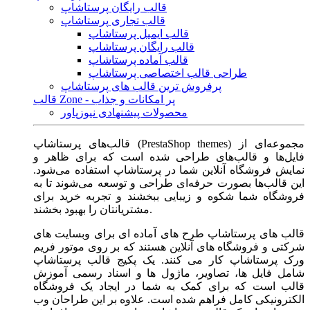
قالب رایگان پرستاشاپ
قالب تجاری پرستاشاپ
قالب ایمیل پرستاشاپ
قالب رایگان پرستاشاپ
قالب آماده پرستاشاپ
طراحی قالب اختصاصی پرستاشاپ
پرفروش ترین قالب های پرستاشاپ
قالب Zone - پر امکانات و جذاب
محصولات پیشنهادی نیوزپاور
قالب‌های پرستاشاپ (PrestaShop themes) مجموعه‌ای از
فایل‌ها و قالب‌های طراحی شده است که برای ظاهر و
نمایش فروشگاه آنلاین شما در پرستاشاپ استفاده می‌شود.
این قالب‌ها بصورت حرفه‌ای طراحی و توسعه می‌شوند تا به
فروشگاه شما شکوه و زیبایی ببخشند و تجربه خرید برای
مشتریانتان را بهبود بخشند.
قالب های پرستاشاپ طرح های آماده ای برای وبسایت های
شرکتی و فروشگاه های آنلاین هستند که بر روی موتور فریم
ورک پرستاشاپ کار می کنند. یک پکیج قالب پرستاشاپ
شامل فایل ها، تصاویر، ماژول ها و اسناد رسمی آموزش
قالب است که برای کمک به شما در ایجاد یک فروشگاه
الکترونیکی کامل فراهم شده است. علاوه بر این طراحان وب