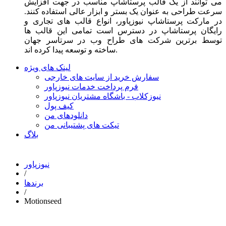
می توانند از یک قالب پرستاشاپ مناسب در جهت افزایش
سرعت طراحی به عنوان یک بستر و ابزار عالی استفاده کنند.
در مارکت پرستاشاپ نیوزپاور، انواع قالب های تجاری و
رایگان پرستاشاپ در دسترس است تمامی این قالب ها
توسط برترین شرکت های طراح وب در سرتاسر جهان
ساخته و توسعه پیدا کرده اند.
لینک های ویژه
سفارش خرید از سایت های خارجی
فرم پرداخت خدمات نیوزپاور
نیوزکلاب - باشگاه مشتریان نیوزپاور
کیف پول
دانلودهای من
تیکت های پشتیبانی من
بلاگ
نیوزپاور
/
برندها
/
Motionseed