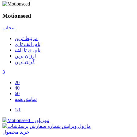
Motionseed
انتخاب
مرتبط ترین
نام، الف تا ی
نام، ی تا الف
ارزان ترین
گران ترین
3
20
40
60
نمایش همه
1/1
خرید محصول