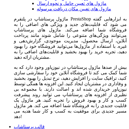
ماژول های تعیین حامل و نحوه ارسال
ماژول های تعیین مکان دریافت مرسوله
ماژول‌ پرستاشاپ در پلتفرم PrestaShop به ابزارهایی گفته
می شود که قابلیت‌های جدید و ویژگی های اضافی را به
فروشگاه شما اضافه می‌کند. ماژول های پرستاشاپ
می‌توانند ویژگی‌های متنوعی را شامل شوند مانند پرداخت
آنلاین، ارسال محصول، مدیریت موجودی، گزارش‌دهی و
غیره. با استفاده از ماژول‌ها می‌توانید فروشگاه خود را بهبود
دهید، تجربه خرید را بهبود بخشید و قابلیت‌های اضافی را به
مشتریان ارائه دهید.
بیش از صدها ماژول پرستاشاپ در نیوزپاور وجود دارد که به
شما کمک می کند تا فروشگاه آنلاین خود را سفارشی سازی
کنید، ترافیک سایت را افزایش دهید، نرخ تبدیل را بهبود بخشید
و وفاداری در مشتریان ایجاد کنید. این افزونه ها همگی توسط
نیوزپاور خریداری شده اند و اصالت دارند. با مجموعه بی
نظیری از افزونه های پرستاشاپ می توانید روند پیشرفت
کسب و کار و بهبود فروش را تجربه کنید. هر ماژول یک
قابلیت جدیدی را به فروشگاه شما اضافه می کند. هر ماژول
مسیر جدیدی برای موفقیت به کسب و کار شما هدیه می
دهد!
قالب پرستاشاپ