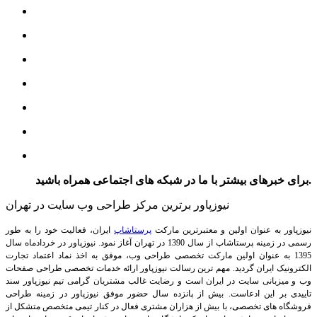
برای خبرهای بیشتر با ما در شبکه های اجتماعی همراه باشید.
نیوزپاور برترین مرکز طراحی وب سایت در تهران
نیوزپاور به عنوان اولین و معتبرترین مارکت
پرستاشاپ
ایران، فعالیت خود را به طور
رسمی در زمینه پرستاشاپ از سال 1390 در تهران آغاز نمود. نیوزپاور در خردادماه سال
1395 به عنوان اولین مارکت تخصصی طراحی وب، موفق به اخذ نماد اعتماد تجارت
الکترونیک ایران گردید. مهم ترین رسالت نیوزپاور ارائه خدمات تخصصی طراحی صفحات
وب و میزبانی سایت در ایران است و رضایت غالب مشتریان گرامی تیم نیوزپاور سند
تاییدی بر این ادعاست. بیش از پانزده سال حضور موفق نیوزپاور در زمینه طراحی
فروشگاه های تخصصی، با بیش از هزاران مشتری فعال در کنار تیمی متخصص متشکل از