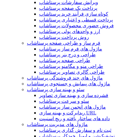
ویرایش سفارشات پرستاشاپ
پرداخت یک صفحه پرستاشاپ
کوتاه سازی فرآیند خرید پرستاشاپ
پرداخت قسطی و اعتباری پرستاشاپ
فروش حضوری محصولات پرستاشاپ
ارز و واحدهای پولی پرستاشاپ
روش پرداخت پرستاشاپ
فرم ساز و طراحی صفحه پرستاشاپ
ماژول های فرم ساز پرستاشاپ
طراحی و درج بنر پرستاشاپ
طراحی صفحه پرستاشاپ
طراحی منو و مگامنو پرستاشاپ
طراحی گالری تصاویر پرستاشاپ
ماژول های چند فروشندگی پرستاشاپ
ماژول های پیمایش و جستجوی پرستاشاپ
سئو و بهینه سازی پرستاشاپ
فشرده سازی و بهینه سازی تصاویر
سئو و سرعت پرستاشاپ
ماژول های انجمن ساز پرستاشاپ
ریدایرکت و بهینه سازی URL
داده های ساختار یافته و ریچ اسنیپت
ماژول های مدیریت پرستاشاپ
ثبت نام و سفارش گذاری پرستاشاپ
نوتیفیکیشن و ایمیل خودکار پرستاشاپ