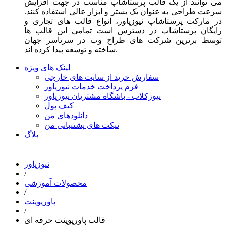
می توانند از یک قالب پرستاشاپ مناسب در جهت افزایش
سرعت طراحی به عنوان یک بستر و ابزار عالی استفاده کنند.
در مارکت پرستاشاپ نیوزپاور، انواع قالب های تجاری و
رایگان پرستاشاپ در دسترس است تمامی این قالب ها
توسط برترین شرکت های طراح وب در سرتاسر جهان
ساخته و توسعه پیدا کرده اند.
لینک های ویژه
سفارش خرید از سایت های خارجی
فرم پرداخت خدمات نیوزپاور
نیوزکلاب - باشگاه مشتریان نیوزپاور
کیف پول
دانلودهای من
تیکت های پشتیبانی من
بلاگ
نیوزپاور
/
محصولات آموزشی
/
پاورپوینت
/
قالب پاورپوینت حرفه ای