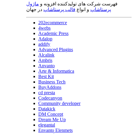
فهرست شرکت های تولیدکننده افزونه و
ماژول
پرستاشاپ
و انواع
قالب پرستاشاپ
در جهان
202ecommerce
4webs
Academic Press
Adalop
addify
Advanced Plugins
Alcalink
Ambris
Anvanto
Arte & Informatica
Best Kit
Business Tech
BuyAddons
cd presta
Codecanyon
Community developer
Datakick
DM Concept
Dream Me Up
elegantal
Envanto Elenmets