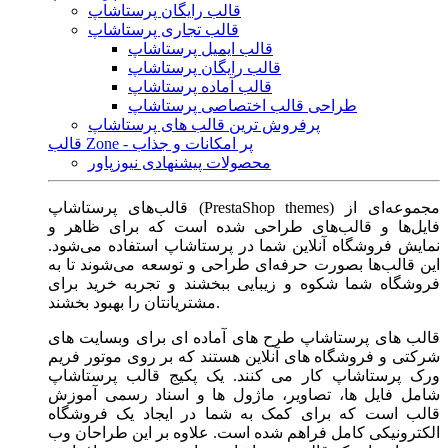
قالب رایگان پرستاشاپ
قالب تجاری پرستاشاپ
قالب ایمیل پرستاشاپ
قالب رایگان پرستاشاپ
قالب آماده پرستاشاپ
طراحی قالب اختصاصی پرستاشاپ
پرفروش ترین قالب های پرستاشاپ
قالب Zone - پر امکانات و جذاب
محصولات پیشنهادی نیوزپاور
قالب‌های پرستاشاپ (PrestaShop themes) مجموعه‌ای از
فایل‌ها و قالب‌های طراحی شده است که برای ظاهر و
نمایش فروشگاه آنلاین شما در پرستاشاپ استفاده می‌شود.
این قالب‌ها بصورت حرفه‌ای طراحی و توسعه می‌شوند تا به
فروشگاه شما شکوه و زیبایی ببخشند و تجربه خرید برای
مشتریانتان را بهبود بخشند.
قالب های پرستاشاپ طرح های آماده ای برای وبسایت های
شرکتی و فروشگاه های آنلاین هستند که بر روی موتور فریم
ورک پرستاشاپ کار می کنند. یک پکیج قالب پرستاشاپ
شامل فایل ها، تصاویر، ماژول ها و اسناد رسمی آموزش
قالب است که برای کمک به شما در ایجاد یک فروشگاه
الکترونیکی کامل فراهم شده است. علاوه بر این طراحان وب