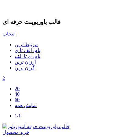
قالب پاورپوینت حرفه ای
انتخاب
مرتبط ترین
نام، الف تا ی
نام، ی تا الف
ارزان ترین
گران ترین
2
20
40
60
نمایش همه
1/1
خرید محصول