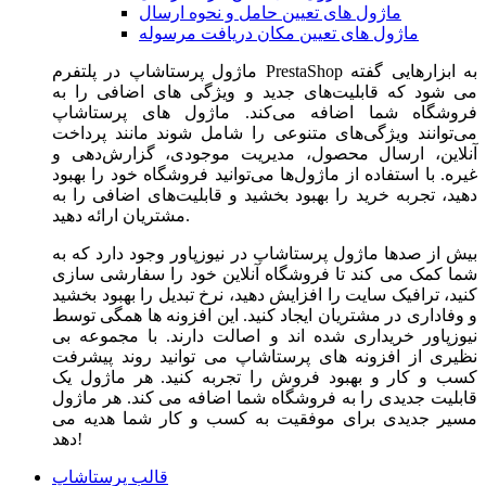
ماژول های تعیین حامل و نحوه ارسال
ماژول های تعیین مکان دریافت مرسوله
ماژول‌ پرستاشاپ در پلتفرم PrestaShop به ابزارهایی گفته
می شود که قابلیت‌های جدید و ویژگی های اضافی را به
فروشگاه شما اضافه می‌کند. ماژول های پرستاشاپ
می‌توانند ویژگی‌های متنوعی را شامل شوند مانند پرداخت
آنلاین، ارسال محصول، مدیریت موجودی، گزارش‌دهی و
غیره. با استفاده از ماژول‌ها می‌توانید فروشگاه خود را بهبود
دهید، تجربه خرید را بهبود بخشید و قابلیت‌های اضافی را به
مشتریان ارائه دهید.
بیش از صدها ماژول پرستاشاپ در نیوزپاور وجود دارد که به
شما کمک می کند تا فروشگاه آنلاین خود را سفارشی سازی
کنید، ترافیک سایت را افزایش دهید، نرخ تبدیل را بهبود بخشید
و وفاداری در مشتریان ایجاد کنید. این افزونه ها همگی توسط
نیوزپاور خریداری شده اند و اصالت دارند. با مجموعه بی
نظیری از افزونه های پرستاشاپ می توانید روند پیشرفت
کسب و کار و بهبود فروش را تجربه کنید. هر ماژول یک
قابلیت جدیدی را به فروشگاه شما اضافه می کند. هر ماژول
مسیر جدیدی برای موفقیت به کسب و کار شما هدیه می
دهد!
قالب پرستاشاپ