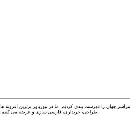
سر جهان را فهرست بندی کردیم. ما در نیوزپاور برترین افزونه ها،
طراحی، خریداری، فارسی سازی و عرضه می کنیم. با نیوزپاور همیشه وب سایت خود را بروز و پویا نگه دارید.