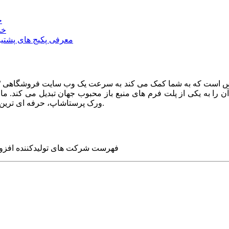
خ
خد
معرفی پکیج های پشتیب
ا به یکی از پلت فرم های منبع باز محبوب جهان تبدیل می کند. ما در
ورک پرستاشاپ، حرفه ای ترین وب سایت های روز جهان را برای شما طراحی می کنیم.
فهرست شرکت های تولیدکننده افزو