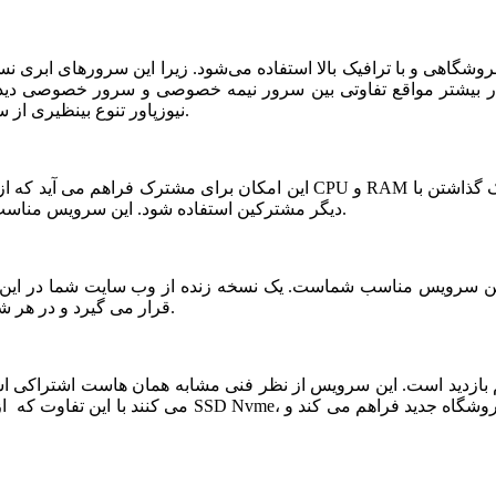
شگاهی و با ترافیک بالا استفاده می‌شود. زیرا این سرورهای ابری ن
ر بیشتر مواقع تفاوتی بین سرور نیمه خصوصی و سرور خصوصی دیده ن
نیوزپاور تنوع بینظیری از سرورهای ابری نیمه خصوصی یا نیمه اختصاصی ارائه شده است.
دیگر مشترکین استفاده شود. این سرویس مناسب فروشگاه های خاص، پربازدید با نیازمندی های بخصوص است.
قرار می گیرد و در هر شرایطی قابلیت بازیابی و اتصال نیم سرور به این فضا وجود دارد.
می کنند با این تفاوت که از نظر کیفی یک سر و گردن در سطح