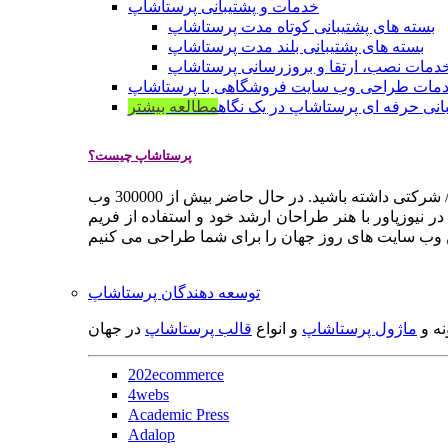
خدمات و پشتیبانی پرستاشاپ
بسته های پشتیبانی کوتاه مدت پرستاشاپ
بسته های پشتیبانی بلند مدت پرستاشاپ
دمات نصب، ارتقا و بروزرسانی پرستاشاپ
مات طراحی وب سایت فروشگاهی با پرستاشاپ
انی حرفه ای پرستاشاپ در یک نگاه
مطالعه بیشتر
پرستاشاپ چیست؟
پرستاشاپ یک سیستم مدیریت وب سایت / فروشگاه آنلاین اپن سورس است که به شما کمک می کند به سرعت یک وب سایت فروشگاهی / شرکتی داشته باشید. در حال حاضر بیش از 300000 وب
 نیوزپاور با هنر طراحان ارشد خود و استفاده از فریم
توسعه دهندگان پرستاشاپ
نه و
ماژول پرستاشاپ
و انواع
قالب پرستاشاپ
در جهان
202ecommerce
4webs
Academic Press
Adalop