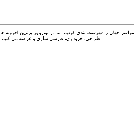
سر جهان را فهرست بندی کردیم. ما در نیوزپاور برترین افزونه ها،
طراحی، خریداری، فارسی سازی و عرضه می کنیم. با نیوزپاور همیشه وب سایت خود را بروز و پویا نگه دارید.