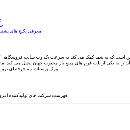
خ
خد
معرفی پکیج های پشتیب
ا به یکی از پلت فرم های منبع باز محبوب جهان تبدیل می کند. ما در
ورک پرستاشاپ، حرفه ای ترین وب سایت های روز جهان را برای شما طراحی می کنیم.
فهرست شرکت های تولیدکننده افزو