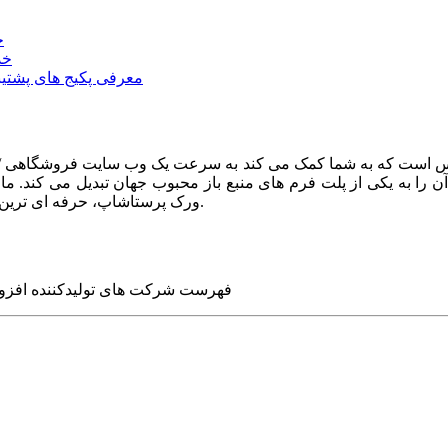
خ
خد
معرفی پکیج های پشتیب
ا به یکی از پلت فرم های منبع باز محبوب جهان تبدیل می کند. ما در
ورک پرستاشاپ، حرفه ای ترین وب سایت های روز جهان را برای شما طراحی می کنیم.
فهرست شرکت های تولیدکننده افزو