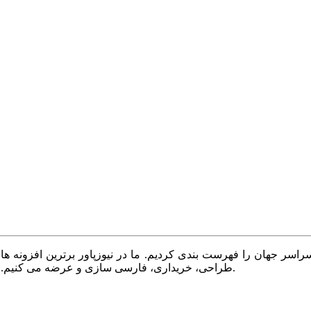
سر جهان را فهرست بندی کردیم. ما در نیوزپاور برترین افزونه ها،
طراحی، خریداری، فارسی سازی و عرضه می کنیم. با نیوزپاور همیشه وب سایت خود را بروز و پویا نگه دارید.