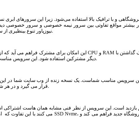
شگاهی و با ترافیک بالا استفاده می‌شود. زیرا این سرورهای ابری ن
ر بیشتر مواقع تفاوتی بین سرور نیمه خصوصی و سرور خصوصی دیده ن
نیوزپاور تنوع بینظیری از سرورهای ابری نیمه خصوصی یا نیمه اختصاصی ارائه شده است.
دیگر مشترکین استفاده شود. این سرویس مناسب فروشگاه های خاص، پربازدید با نیازمندی های بخصوص است.
قرار می گیرد و در هر شرایطی قابلیت بازیابی و اتصال نیم سرور به این فضا وجود دارد.
می کنند با این تفاوت که از نظر کیفی یک سر و گردن در سطح