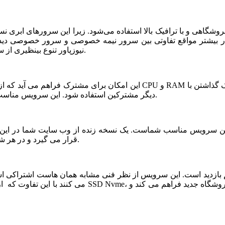
شگاهی و با ترافیک بالا استفاده می‌شود. زیرا این سرورهای ابری ن
ر بیشتر مواقع تفاوتی بین سرور نیمه خصوصی و سرور خصوصی دیده ن
نیوزپاور تنوع بینظیری از سرورهای ابری نیمه خصوصی یا نیمه اختصاصی ارائه شده است.
دیگر مشترکین استفاده شود. این سرویس مناسب فروشگاه های خاص، پربازدید با نیازمندی های بخصوص است.
قرار می گیرد و در هر شرایطی قابلیت بازیابی و اتصال نیم سرور به این فضا وجود دارد.
می کنند با این تفاوت که از نظر کیفی یک سر و گردن در سطح