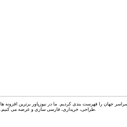
سر جهان را فهرست بندی کردیم. ما در نیوزپاور برترین افزونه ها،
طراحی، خریداری، فارسی سازی و عرضه می کنیم. با نیوزپاور همیشه وب سایت خود را بروز و پویا نگه دارید.