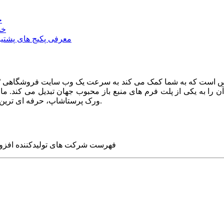
خ
خد
معرفی پکیج های پشتیب
ا به یکی از پلت فرم های منبع باز محبوب جهان تبدیل می کند. ما در
ورک پرستاشاپ، حرفه ای ترین وب سایت های روز جهان را برای شما طراحی می کنیم.
فهرست شرکت های تولیدکننده افزو