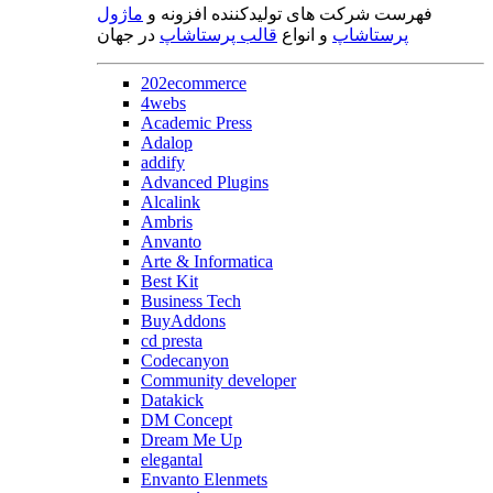
فهرست شرکت های تولیدکننده افزونه و
ماژول
پرستاشاپ
و انواع
قالب پرستاشاپ
در جهان
202ecommerce
4webs
Academic Press
Adalop
addify
Advanced Plugins
Alcalink
Ambris
Anvanto
Arte & Informatica
Best Kit
Business Tech
BuyAddons
cd presta
Codecanyon
Community developer
Datakick
DM Concept
Dream Me Up
elegantal
Envanto Elenmets