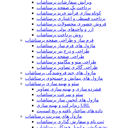
ویرایش سفارشات پرستاشاپ
پرداخت یک صفحه پرستاشاپ
کوتاه سازی فرآیند خرید پرستاشاپ
پرداخت قسطی و اعتباری پرستاشاپ
فروش حضوری محصولات پرستاشاپ
ارز و واحدهای پولی پرستاشاپ
روش پرداخت پرستاشاپ
فرم ساز و طراحی صفحه پرستاشاپ
ماژول های فرم ساز پرستاشاپ
طراحی و درج بنر پرستاشاپ
طراحی صفحه پرستاشاپ
طراحی منو و مگامنو پرستاشاپ
طراحی گالری تصاویر پرستاشاپ
ماژول های چند فروشندگی پرستاشاپ
ماژول های پیمایش و جستجوی پرستاشاپ
سئو و بهینه سازی پرستاشاپ
فشرده سازی و بهینه سازی تصاویر
سئو و سرعت پرستاشاپ
ماژول های انجمن ساز پرستاشاپ
ریدایرکت و بهینه سازی URL
داده های ساختار یافته و ریچ اسنیپت
ماژول های مدیریت پرستاشاپ
ثبت نام و سفارش گذاری پرستاشاپ
نوتیفیکیشن و ایمیل خودکار پرستاشاپ