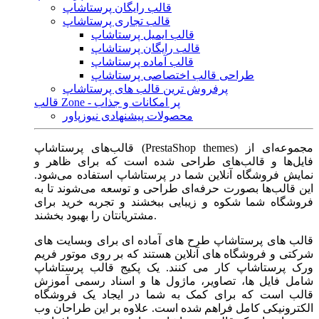
قالب رایگان پرستاشاپ
قالب تجاری پرستاشاپ
قالب ایمیل پرستاشاپ
قالب رایگان پرستاشاپ
قالب آماده پرستاشاپ
طراحی قالب اختصاصی پرستاشاپ
پرفروش ترین قالب های پرستاشاپ
قالب Zone - پر امکانات و جذاب
محصولات پیشنهادی نیوزپاور
قالب‌های پرستاشاپ (PrestaShop themes) مجموعه‌ای از
فایل‌ها و قالب‌های طراحی شده است که برای ظاهر و
نمایش فروشگاه آنلاین شما در پرستاشاپ استفاده می‌شود.
این قالب‌ها بصورت حرفه‌ای طراحی و توسعه می‌شوند تا به
فروشگاه شما شکوه و زیبایی ببخشند و تجربه خرید برای
مشتریانتان را بهبود بخشند.
قالب های پرستاشاپ طرح های آماده ای برای وبسایت های
شرکتی و فروشگاه های آنلاین هستند که بر روی موتور فریم
ورک پرستاشاپ کار می کنند. یک پکیج قالب پرستاشاپ
شامل فایل ها، تصاویر، ماژول ها و اسناد رسمی آموزش
قالب است که برای کمک به شما در ایجاد یک فروشگاه
الکترونیکی کامل فراهم شده است. علاوه بر این طراحان وب