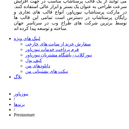
می توانند از یک قالب پرستاشاپ مناسب در جهت افزایش
سرعت طراحی به عنوان یک بستر و ابزار عالی استفاده کنند.
در مارکت پرستاشاپ نیوزپاور، انواع قالب های تجاری و
رایگان پرستاشاپ در دسترس است تمامی این قالب ها
توسط برترین شرکت های طراح وب در سرتاسر جهان
ساخته و توسعه پیدا کرده اند.
لینک های ویژه
سفارش خرید از سایت های خارجی
فرم پرداخت خدمات نیوزپاور
نیوزکلاب - باشگاه مشتریان نیوزپاور
کیف پول
دانلودهای من
تیکت های پشتیبانی من
بلاگ
نیوزپاور
/
برندها
/
Prestasmart