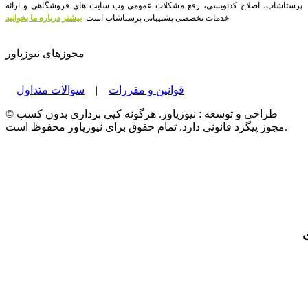
پرستاشاپ، اصلاح کدنویسی، رفع مشکلات عمومی وب سایت های فروشگاهی و ارائه
خدمات تخصصی پشتیبانی پرستاشاپ است.
بیشتر درباره ما بخوانید
مجوزهای نیوزپاور
قوانین و مقررات
|
سوالات متداول
© طراحی و توسعه : نیوزپاور. هرگونه کپی برداری بدون کسب
مجوز پیگرد قانونی دارد. تمام حقوق برای نیوزپاور محفوظ است.