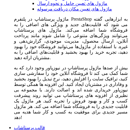
ماژول های تعیین حامل و نحوه ارسال
ماژول های تعیین مکان دریافت مرسوله
ماژول‌ پرستاشاپ در پلتفرم PrestaShop به ابزارهایی گفته
می شود که قابلیت‌های جدید و ویژگی های اضافی را به
فروشگاه شما اضافه می‌کند. ماژول های پرستاشاپ
می‌توانند ویژگی‌های متنوعی را شامل شوند مانند پرداخت
آنلاین، ارسال محصول، مدیریت موجودی، گزارش‌دهی و
غیره. با استفاده از ماژول‌ها می‌توانید فروشگاه خود را بهبود
دهید، تجربه خرید را بهبود بخشید و قابلیت‌های اضافی را به
مشتریان ارائه دهید.
بیش از صدها ماژول پرستاشاپ در نیوزپاور وجود دارد که به
شما کمک می کند تا فروشگاه آنلاین خود را سفارشی سازی
کنید، ترافیک سایت را افزایش دهید، نرخ تبدیل را بهبود بخشید
و وفاداری در مشتریان ایجاد کنید. این افزونه ها همگی توسط
نیوزپاور خریداری شده اند و اصالت دارند. با مجموعه بی
نظیری از افزونه های پرستاشاپ می توانید روند پیشرفت
کسب و کار و بهبود فروش را تجربه کنید. هر ماژول یک
قابلیت جدیدی را به فروشگاه شما اضافه می کند. هر ماژول
مسیر جدیدی برای موفقیت به کسب و کار شما هدیه می
دهد!
قالب پرستاشاپ