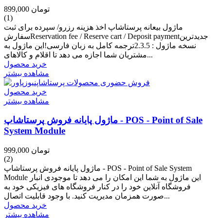
899,000 تومان
(1)
ماژول بیعانه پرستاشاپ اخذ هزینه رزرو/ سپرده برای ثبت
سفارشReservation fee / Reserve cart / Deposit paymentجدیدترین
نسخه ماژول : 2.3.5ترجمه کامل به زبان فارسی!این ماژول به
مشتریان شما اجازه می دهد تا اقلام و کالاهای...
خرید محصول
مشاهده بیشتر
خرید محصول
مشاهده بیشتر
ماژول پایانه فروش پرستاشاپ - POS - Point of Sale
System Module
999,000 تومان
(2)
ماژول پایانه فروش پرستاشاپ - POS - Point of Sale System
Module این ماژول به شما این امکان را می دهد تا موجودی انبار
فروشگاه آنلاین خود را در کنار فروشگاه های فیزیکی خود به
صورت همزمان مدیریت کنید. با وجود قابلیت اتصال...
خرید محصول
مشاهده بیشتر