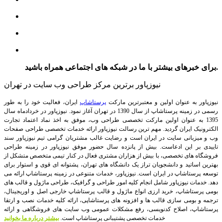
برای خبرهای بیشتر با ما در شبکه های اجتماعی همراه باشید.
نیوزپاور برترین مرکز طراحی وب سایت در تهران
نیوزپاور به عنوان اولین و معتبرترین مارکت
پرستاشاپ
ایران، فعالیت خود را به طور
رسمی در زمینه پرستاشاپ از سال 1390 در تهران آغاز نمود. نیوزپاور در خردادماه سال
1395 به عنوان اولین مارکت تخصصی طراحی وب، موفق به اخذ نماد اعتماد تجارت
الکترونیک ایران گردید. مهم ترین رسالت نیوزپاور ارائه خدمات تخصصی طراحی صفحات
وب و میزبانی سایت در ایران است و رضایت غالب مشتریان گرامی تیم نیوزپاور سند
تاییدی بر این ادعاست. بیش از پانزده سال حضور موفق نیوزپاور در زمینه طراحی
فروشگاه های تخصصی، با بیش از هزاران مشتری فعال در کنار تیمی متخصص متشکل از
بهترین اساتید و دانشجویان تراز یک دانشگاه های تهران، پشتوانه ای قوی و استوار برای
توسعه پرستاشاپ در ایران است.
نیوزپاور، خدمات متنوعی در زمینه پرستاشاپ ارائه می
دهد. خدمات نیوزپاور شامل انجام کلیه امور طراحی و گرافیک، طراحی ماژول و قالب های
بومی پرستاشاپ، خرید ارزی انواع ماژول و قالب پرستاشاپ خارجی اصل و اوریجینال،
ترجمه و بومی سازی قالب ها و افزونه های پرستاشاپی، ارائه کلیه خدمات نصب و ارتقا
پرستاشاپ، اصلاح کدنویسی، رفع مشکلات عمومی وب سایت های فروشگاهی و ارائه
خدمات تخصصی پشتیبانی پرستاشاپ است.
بیشتر درباره ما بخوانید