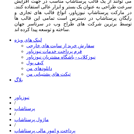
می توانند از یک قالب پرستاشاپ مناسب در جهت افزایش
سرعت طراحی به عنوان یک بستر و ابزار عالی استفاده کنند.
در مارکت پرستاشاپ نیوزپاور، انواع قالب های تجاری و
رایگان پرستاشاپ در دسترس است تمامی این قالب ها
توسط برترین شرکت های طراح وب در سرتاسر جهان
ساخته و توسعه پیدا کرده اند.
لینک های ویژه
سفارش خرید از سایت های خارجی
فرم پرداخت خدمات نیوزپاور
نیوزکلاب - باشگاه مشتریان نیوزپاور
کیف پول
دانلودهای من
تیکت های پشتیبانی من
بلاگ
نیوزپاور
/
پرستاشاپ
/
ماژول پرستاشاپ
/
پرداخت و امور مالی پرستاشاپ