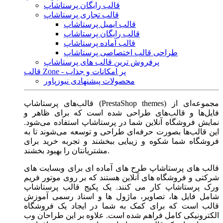
قالب رایگان پرستاشاپ
قالب تجاری پرستاشاپ
قالب ایمیل پرستاشاپ
قالب رایگان پرستاشاپ
قالب آماده پرستاشاپ
طراحی قالب اختصاصی پرستاشاپ
پرفروش ترین قالب های پرستاشاپ
قالب Zone - پر امکانات و جذاب
محصولات پیشنهادی نیوزپاور
قالب‌های پرستاشاپ (PrestaShop themes) مجموعه‌ای از
فایل‌ها و قالب‌های طراحی شده است که برای ظاهر و
نمایش فروشگاه آنلاین شما در پرستاشاپ استفاده می‌شود.
این قالب‌ها بصورت حرفه‌ای طراحی و توسعه می‌شوند تا به
فروشگاه شما شکوه و زیبایی ببخشند و تجربه خرید برای
مشتریانتان را بهبود بخشند.
قالب های پرستاشاپ طرح های آماده ای برای وبسایت های
شرکتی و فروشگاه های آنلاین هستند که بر روی موتور فریم
ورک پرستاشاپ کار می کنند. یک پکیج قالب پرستاشاپ
شامل فایل ها، تصاویر، ماژول ها و اسناد رسمی آموزش
قالب است که برای کمک به شما در ایجاد یک فروشگاه
الکترونیکی کامل فراهم شده است. علاوه بر این طراحان وب