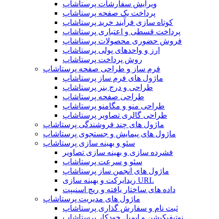
ویرایش سفارشات پرستاشاپ
پرداخت یک صفحه پرستاشاپ
کوتاه سازی فرآیند خرید پرستاشاپ
پرداخت قسطی و اعتباری پرستاشاپ
فروش حضوری محصولات پرستاشاپ
ارز و واحدهای پولی پرستاشاپ
روش پرداخت پرستاشاپ
فرم ساز و طراحی صفحه پرستاشاپ
ماژول های فرم ساز پرستاشاپ
طراحی و درج بنر پرستاشاپ
طراحی صفحه پرستاشاپ
طراحی منو و مگامنو پرستاشاپ
طراحی گالری تصاویر پرستاشاپ
ماژول های چند فروشندگی پرستاشاپ
ماژول های پیمایش و جستجوی پرستاشاپ
سئو و بهینه سازی پرستاشاپ
فشرده سازی و بهینه سازی تصاویر
سئو و سرعت پرستاشاپ
ماژول های انجمن ساز پرستاشاپ
ریدایرکت و بهینه سازی URL
داده های ساختار یافته و ریچ اسنیپت
ماژول های مدیریت پرستاشاپ
ثبت نام و سفارش گذاری پرستاشاپ
نوتیفیکیشن و ایمیل خودکار پرستاشاپ