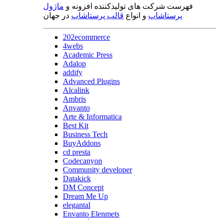
فهرست شرکت های تولیدکننده افزونه و
ماژول
پرستاشاپ
و انواع
قالب پرستاشاپ
در جهان
202ecommerce
4webs
Academic Press
Adalop
addify
Advanced Plugins
Alcalink
Ambris
Anvanto
Arte & Informatica
Best Kit
Business Tech
BuyAddons
cd presta
Codecanyon
Community developer
Datakick
DM Concept
Dream Me Up
elegantal
Envanto Elenmets