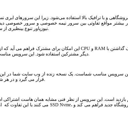
شگاهی و با ترافیک بالا استفاده می‌شود. زیرا این سرورهای ابری ن
ر بیشتر مواقع تفاوتی بین سرور نیمه خصوصی و سرور خصوصی دیده ن
نیوزپاور تنوع بینظیری از سرورهای ابری نیمه خصوصی یا نیمه اختصاصی ارائه شده است.
دیگر مشترکین استفاده شود. این سرویس مناسب فروشگاه های خاص، پربازدید با نیازمندی های بخصوص است.
قرار می گیرد و در هر شرایطی قابلیت بازیابی و اتصال نیم سرور به این فضا وجود دارد.
می کنند با این تفاوت که از نظر کیفی یک سر و گردن در سطح