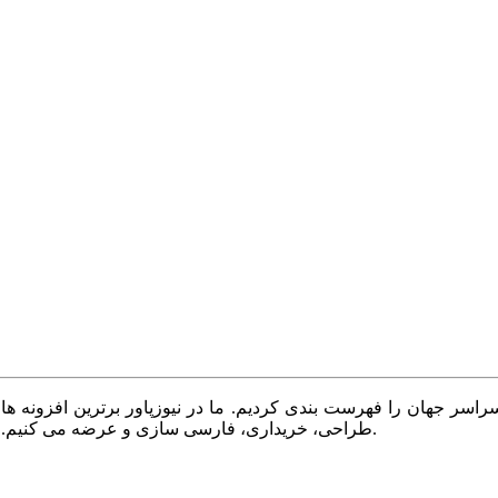
سر جهان را فهرست بندی کردیم. ما در نیوزپاور برترین افزونه ها،
طراحی، خریداری، فارسی سازی و عرضه می کنیم. با نیوزپاور همیشه وب سایت خود را بروز و پویا نگه دارید.