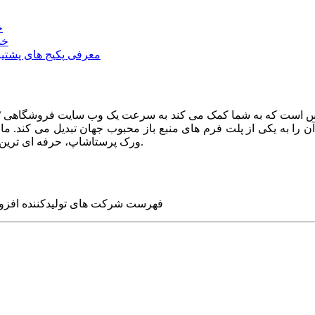
خ
خد
معرفی پکیج های پشتیب
ا به یکی از پلت فرم های منبع باز محبوب جهان تبدیل می کند. ما در
ورک پرستاشاپ، حرفه ای ترین وب سایت های روز جهان را برای شما طراحی می کنیم.
فهرست شرکت های تولیدکننده افزو