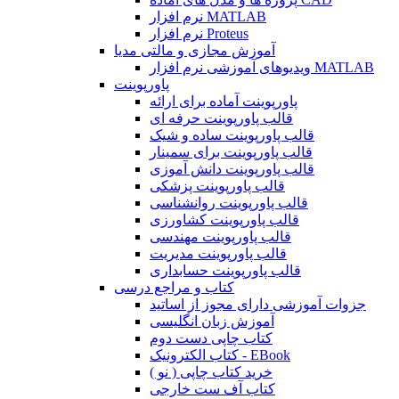
نرم افزار MATLAB
نرم افزار Proteus
آموزش مجازی و مالتی مدیا
ویدیوهای آموزشی نرم افزار MATLAB
پاورپوینت
پاورپوینت آماده برای ارائه
قالب پاورپوینت حرفه ای
قالب پاورپوینت ساده و شیک
قالب پاورپوینت برای سمینار
قالب پاورپوینت دانش آموزی
قالب پاورپوینت پزشکی
قالب پاورپوینت روانشناسی
قالب پاورپوینت کشاورزی
قالب پاورپوینت مهندسی
قالب پاورپوینت مدیریت
قالب پاورپوینت حسابداری
کتاب و مراجع درسی
جزوات آموزشی دارای مجوز از اساتید
آموزش زبان انگلیسی
کتاب چاپی دست دوم
کتاب الکترونیک - EBook
خرید کتاب چاپی ( نو )
کتاب آف ست خارجی