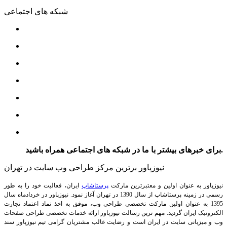
شبکه های اجتماعی
برای خبرهای بیشتر با ما در شبکه های اجتماعی همراه باشید.
نیوزپاور برترین مرکز طراحی وب سایت در تهران
نیوزپاور به عنوان اولین و معتبرترین مارکت
پرستاشاپ
ایران، فعالیت خود را به طور
رسمی در زمینه پرستاشاپ از سال 1390 در تهران آغاز نمود. نیوزپاور در خردادماه سال
1395 به عنوان اولین مارکت تخصصی طراحی وب، موفق به اخذ نماد اعتماد تجارت
الکترونیک ایران گردید. مهم ترین رسالت نیوزپاور ارائه خدمات تخصصی طراحی صفحات
وب و میزبانی سایت در ایران است و رضایت غالب مشتریان گرامی تیم نیوزپاور سند