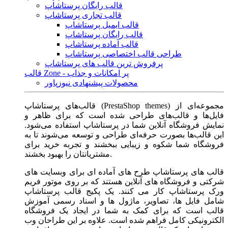
قالب رایگان پرستاشاپ
قالب تجاری پرستاشاپ
قالب ایمیل پرستاشاپ
قالب رایگان پرستاشاپ
قالب آماده پرستاشاپ
طراحی قالب اختصاصی پرستاشاپ
پرفروش ترین قالب های پرستاشاپ
قالب Zone - پر امکانات و جذاب
محصولات پیشنهادی نیوزپاور
قالب‌های پرستاشاپ (PrestaShop themes) مجموعه‌ای از
فایل‌ها و قالب‌های طراحی شده است که برای ظاهر و
نمایش فروشگاه آنلاین شما در پرستاشاپ استفاده می‌شود.
این قالب‌ها بصورت حرفه‌ای طراحی و توسعه می‌شوند تا به
فروشگاه شما شکوه و زیبایی ببخشند و تجربه خرید برای
مشتریانتان را بهبود بخشند.
قالب های پرستاشاپ طرح های آماده ای برای وبسایت های
شرکتی و فروشگاه های آنلاین هستند که بر روی موتور فریم
ورک پرستاشاپ کار می کنند. یک پکیج قالب پرستاشاپ
شامل فایل ها، تصاویر، ماژول ها و اسناد رسمی آموزش
قالب است که برای کمک به شما در ایجاد یک فروشگاه
الکترونیکی کامل فراهم شده است. علاوه بر این طراحان وب