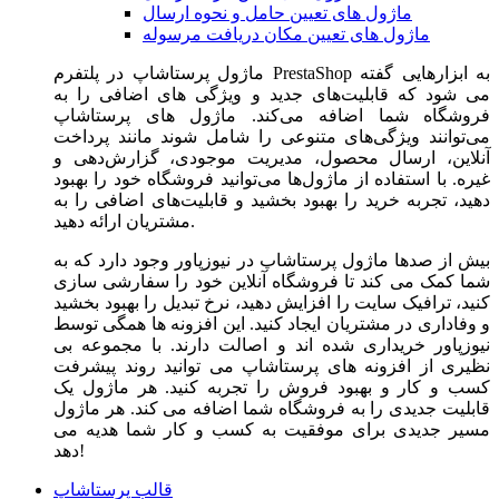
ماژول های تعیین حامل و نحوه ارسال
ماژول های تعیین مکان دریافت مرسوله
ماژول‌ پرستاشاپ در پلتفرم PrestaShop به ابزارهایی گفته
می شود که قابلیت‌های جدید و ویژگی های اضافی را به
فروشگاه شما اضافه می‌کند. ماژول های پرستاشاپ
می‌توانند ویژگی‌های متنوعی را شامل شوند مانند پرداخت
آنلاین، ارسال محصول، مدیریت موجودی، گزارش‌دهی و
غیره. با استفاده از ماژول‌ها می‌توانید فروشگاه خود را بهبود
دهید، تجربه خرید را بهبود بخشید و قابلیت‌های اضافی را به
مشتریان ارائه دهید.
بیش از صدها ماژول پرستاشاپ در نیوزپاور وجود دارد که به
شما کمک می کند تا فروشگاه آنلاین خود را سفارشی سازی
کنید، ترافیک سایت را افزایش دهید، نرخ تبدیل را بهبود بخشید
و وفاداری در مشتریان ایجاد کنید. این افزونه ها همگی توسط
نیوزپاور خریداری شده اند و اصالت دارند. با مجموعه بی
نظیری از افزونه های پرستاشاپ می توانید روند پیشرفت
کسب و کار و بهبود فروش را تجربه کنید. هر ماژول یک
قابلیت جدیدی را به فروشگاه شما اضافه می کند. هر ماژول
مسیر جدیدی برای موفقیت به کسب و کار شما هدیه می
دهد!
قالب پرستاشاپ