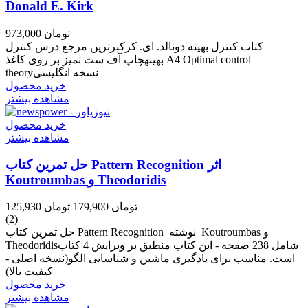
Donald E. Kirk
973,000 تومان
کتاب کنترل بهینه دونالد. ای. کرکبرترین مرجع درس کنترل
بهینهچاپ آف ست تمیز بر روی کاغذ A4 Optimal control
theoryنسخه انگلیسی
خرید محصول
مشاهده بیشتر
خرید محصول
مشاهده بیشتر
حل تمرین کتاب Pattern Recognition اثر
Koutroumbas و Theodoridis
125,930 تومان
179,900 تومان
(2)
حل تمرین کتاب Pattern Recognition نوشته Koutroumbas و
Theodoridisشامل 238 صفحه - این کتاب منطبق بر ویرایش 4 کتاب
است. مناسب برای یادگیری ماشین و شناسایی الگو(نسخه اصلی -
کیفیت بالا)
خرید محصول
مشاهده بیشتر