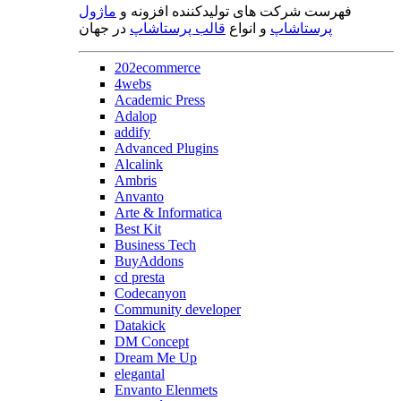
فهرست شرکت های تولیدکننده افزونه و
ماژول
پرستاشاپ
و انواع
قالب پرستاشاپ
در جهان
202ecommerce
4webs
Academic Press
Adalop
addify
Advanced Plugins
Alcalink
Ambris
Anvanto
Arte & Informatica
Best Kit
Business Tech
BuyAddons
cd presta
Codecanyon
Community developer
Datakick
DM Concept
Dream Me Up
elegantal
Envanto Elenmets