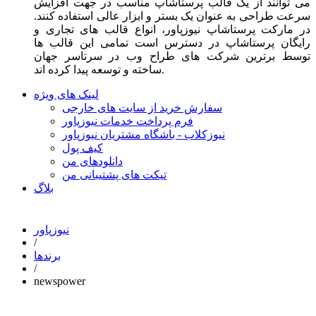
می توانند از یک قالب پرستاشاپ مناسب در جهت افزایش
سرعت طراحی به عنوان یک بستر و ابزار عالی استفاده کنند.
در مارکت پرستاشاپ نیوزپاور، انواع قالب های تجاری و
رایگان پرستاشاپ در دسترس است تمامی این قالب ها
توسط برترین شرکت های طراح وب در سرتاسر جهان
ساخته و توسعه پیدا کرده اند.
لینک های ویژه
سفارش خرید از سایت های خارجی
فرم پرداخت خدمات نیوزپاور
نیوزکلاب - باشگاه مشتریان نیوزپاور
کیف پول
دانلودهای من
تیکت های پشتیبانی من
بلاگ
نیوزپاور
/
برندها
/
newspower