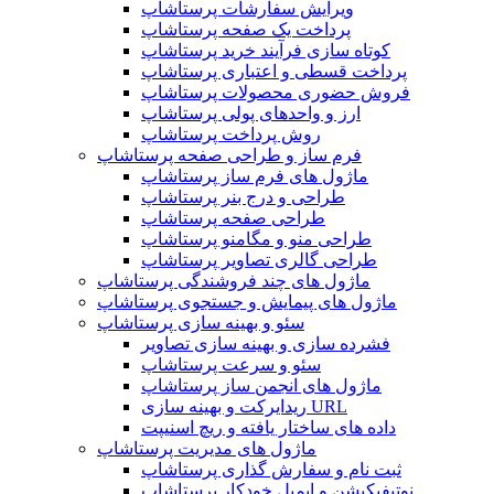
ویرایش سفارشات پرستاشاپ
پرداخت یک صفحه پرستاشاپ
کوتاه سازی فرآیند خرید پرستاشاپ
پرداخت قسطی و اعتباری پرستاشاپ
فروش حضوری محصولات پرستاشاپ
ارز و واحدهای پولی پرستاشاپ
روش پرداخت پرستاشاپ
فرم ساز و طراحی صفحه پرستاشاپ
ماژول های فرم ساز پرستاشاپ
طراحی و درج بنر پرستاشاپ
طراحی صفحه پرستاشاپ
طراحی منو و مگامنو پرستاشاپ
طراحی گالری تصاویر پرستاشاپ
ماژول های چند فروشندگی پرستاشاپ
ماژول های پیمایش و جستجوی پرستاشاپ
سئو و بهینه سازی پرستاشاپ
فشرده سازی و بهینه سازی تصاویر
سئو و سرعت پرستاشاپ
ماژول های انجمن ساز پرستاشاپ
ریدایرکت و بهینه سازی URL
داده های ساختار یافته و ریچ اسنیپت
ماژول های مدیریت پرستاشاپ
ثبت نام و سفارش گذاری پرستاشاپ
نوتیفیکیشن و ایمیل خودکار پرستاشاپ