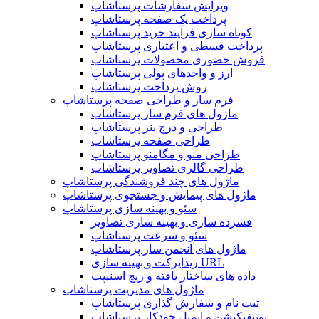
ویرایش سفارشات پرستاشاپ
پرداخت یک صفحه پرستاشاپ
کوتاه سازی فرآیند خرید پرستاشاپ
پرداخت قسطی و اعتباری پرستاشاپ
فروش حضوری محصولات پرستاشاپ
ارز و واحدهای پولی پرستاشاپ
روش پرداخت پرستاشاپ
فرم ساز و طراحی صفحه پرستاشاپ
ماژول های فرم ساز پرستاشاپ
طراحی و درج بنر پرستاشاپ
طراحی صفحه پرستاشاپ
طراحی منو و مگامنو پرستاشاپ
طراحی گالری تصاویر پرستاشاپ
ماژول های چند فروشندگی پرستاشاپ
ماژول های پیمایش و جستجوی پرستاشاپ
سئو و بهینه سازی پرستاشاپ
فشرده سازی و بهینه سازی تصاویر
سئو و سرعت پرستاشاپ
ماژول های انجمن ساز پرستاشاپ
ریدایرکت و بهینه سازی URL
داده های ساختار یافته و ریچ اسنیپت
ماژول های مدیریت پرستاشاپ
ثبت نام و سفارش گذاری پرستاشاپ
نوتیفیکیشن و ایمیل خودکار پرستاشاپ