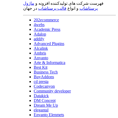
فهرست شرکت های تولیدکننده افزونه و
ماژول
پرستاشاپ
و انواع
قالب پرستاشاپ
در جهان
202ecommerce
4webs
Academic Press
Adalop
addify
Advanced Plugins
Alcalink
Ambris
Anvanto
Arte & Informatica
Best Kit
Business Tech
BuyAddons
cd presta
Codecanyon
Community developer
Datakick
DM Concept
Dream Me Up
elegantal
Envanto Elenmets