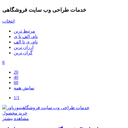
خدمات طراحی وب سایت فروشگاهی
انتخاب
مرتبط ترین
نام، الف تا ی
نام، ی تا الف
ارزان ترین
گران ترین
8
20
40
60
نمایش همه
1/1
خرید محصول
مشاهده بیشتر