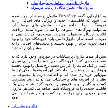
ماژول های تعیین حامل و نحوه ارسال
ماژول های تعیین مکان دریافت مرسوله
ماژول‌ پرستاشاپ در پلتفرم PrestaShop به ابزارهایی گفته
می شود که قابلیت‌های جدید و ویژگی های اضافی را به
فروشگاه شما اضافه می‌کند. ماژول های پرستاشاپ
می‌توانند ویژگی‌های متنوعی را شامل شوند مانند پرداخت
آنلاین، ارسال محصول، مدیریت موجودی، گزارش‌دهی و
غیره. با استفاده از ماژول‌ها می‌توانید فروشگاه خود را بهبود
دهید، تجربه خرید را بهبود بخشید و قابلیت‌های اضافی را به
مشتریان ارائه دهید.
بیش از صدها ماژول پرستاشاپ در نیوزپاور وجود دارد که به
شما کمک می کند تا فروشگاه آنلاین خود را سفارشی سازی
کنید، ترافیک سایت را افزایش دهید، نرخ تبدیل را بهبود بخشید
و وفاداری در مشتریان ایجاد کنید. این افزونه ها همگی توسط
نیوزپاور خریداری شده اند و اصالت دارند. با مجموعه بی
نظیری از افزونه های پرستاشاپ می توانید روند پیشرفت
کسب و کار و بهبود فروش را تجربه کنید. هر ماژول یک
قابلیت جدیدی را به فروشگاه شما اضافه می کند. هر ماژول
مسیر جدیدی برای موفقیت به کسب و کار شما هدیه می
دهد!
قالب پرستاشاپ