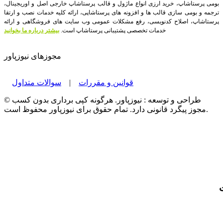
بومی پرستاشاپ، خرید ارزی انواع ماژول و قالب پرستاشاپ خارجی اصل و اوریجینال،
ترجمه و بومی سازی قالب ها و افزونه های پرستاشاپی، ارائه کلیه خدمات نصب و ارتقا
پرستاشاپ، اصلاح کدنویسی، رفع مشکلات عمومی وب سایت های فروشگاهی و ارائه
خدمات تخصصی پشتیبانی پرستاشاپ است.
بیشتر درباره ما بخوانید
مجوزهای نیوزپاور
قوانین و مقررات
|
سوالات متداول
© طراحی و توسعه : نیوزپاور. هرگونه کپی برداری بدون کسب
مجوز پیگرد قانونی دارد. تمام حقوق برای نیوزپاور محفوظ است.