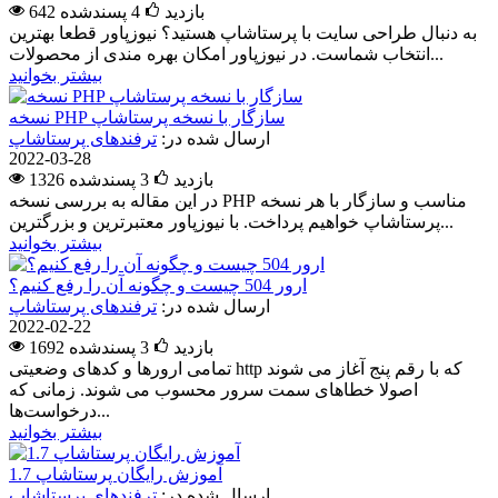
642 بازدید
4
پسندشده
به دنبال طراحی سایت با پرستاشاپ هستید؟ نیوزپاور قطعا بهترین
انتخاب شماست. در نیوزپاور امکان بهره مندی از محصولات...
بیشتر بخوانید
نسخه PHP سازگار با نسخه پرستاشاپ
ارسال شده در:
ترفندهای پرستاشاپ
2022-03-28
1326 بازدید
3
پسندشده
در این مقاله به بررسی نسخه PHP مناسب و سازگار با هر نسخه
پرستاشاپ خواهیم پرداخت. با نیوزپاور معتبرترین و بزرگترین...
بیشتر بخوانید
ارور 504 چیست و چگونه آن را رفع کنیم؟
ارسال شده در:
ترفندهای پرستاشاپ
2022-02-22
1692 بازدید
3
پسندشده
تمامی ارورها و کدهای وضعیتی http که با رقم پنج آغاز می شوند
اصولا خطاهای سمت سرور محسوب می شوند. زمانی که
درخواست‌ها...
بیشتر بخوانید
آموزش رایگان پرستاشاپ 1.7
ارسال شده در:
ترفندهای پرستاشاپ