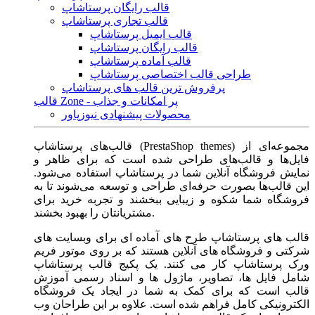
قالب رایگان پرستاشاپ
قالب تجاری پرستاشاپ
قالب ایمیل پرستاشاپ
قالب رایگان پرستاشاپ
قالب آماده پرستاشاپ
طراحی قالب اختصاصی پرستاشاپ
پرفروش ترین قالب های پرستاشاپ
قالب Zone - پر امکانات و جذاب
محصولات پیشنهادی نیوزپاور
قالب‌های پرستاشاپ (PrestaShop themes) مجموعه‌ای از
فایل‌ها و قالب‌های طراحی شده است که برای ظاهر و
نمایش فروشگاه آنلاین شما در پرستاشاپ استفاده می‌شود.
این قالب‌ها بصورت حرفه‌ای طراحی و توسعه می‌شوند تا به
فروشگاه شما شکوه و زیبایی ببخشند و تجربه خرید برای
مشتریانتان را بهبود بخشند.
قالب های پرستاشاپ طرح های آماده ای برای وبسایت های
شرکتی و فروشگاه های آنلاین هستند که بر روی موتور فریم
ورک پرستاشاپ کار می کنند. یک پکیج قالب پرستاشاپ
شامل فایل ها، تصاویر، ماژول ها و اسناد رسمی آموزش
قالب است که برای کمک به شما در ایجاد یک فروشگاه
الکترونیکی کامل فراهم شده است. علاوه بر این طراحان وب