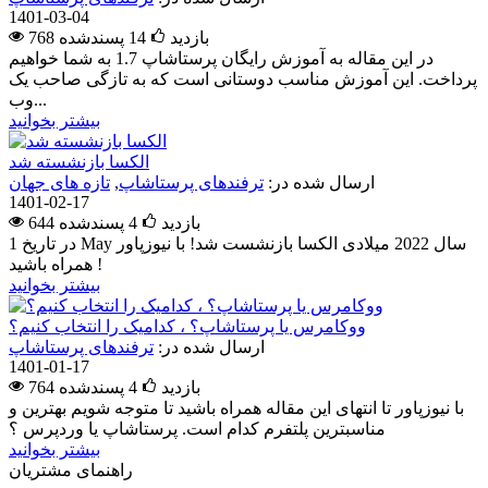
1401-03-04
768 بازدید
14
پسندشده
در این مقاله به آموزش رایگان پرستاشاپ 1.7 به شما خواهیم
پرداخت. این آموزش مناسب دوستانی است که به تازگی صاحب یک
وب...
بیشتر بخوانید
الکسا بازنشسته شد
ارسال شده در:
ترفندهای پرستاشاپ
,
تازه های جهان
1401-02-17
644 بازدید
4
پسندشده
در تاریخ 1 May سال 2022 میلادی الکسا بازنشست شد! با نیوزپاور
همراه باشید !
بیشتر بخوانید
ووکامرس یا پرستاشاپ؟ ، کدامیک را انتخاب کنیم؟
ارسال شده در:
ترفندهای پرستاشاپ
1401-01-17
764 بازدید
4
پسندشده
با نیوزپاور تا انتهای این مقاله همراه باشید تا متوجه شویم بهترین و
مناسبترین پلتفرم کدام است. پرستاشاپ یا وردپرس ؟
بیشتر بخوانید
راهنمای مشتریان