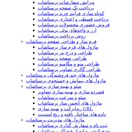
ویرایش سفارشات پرستاشاپ
پرداخت یک صفحه پرستاشاپ
کوتاه سازی فرآیند خرید پرستاشاپ
پرداخت قسطی و اعتباری پرستاشاپ
فروش حضوری محصولات پرستاشاپ
ارز و واحدهای پولی پرستاشاپ
روش پرداخت پرستاشاپ
فرم ساز و طراحی صفحه پرستاشاپ
ماژول های فرم ساز پرستاشاپ
طراحی و درج بنر پرستاشاپ
طراحی صفحه پرستاشاپ
طراحی منو و مگامنو پرستاشاپ
طراحی گالری تصاویر پرستاشاپ
ماژول های چند فروشندگی پرستاشاپ
ماژول های پیمایش و جستجوی پرستاشاپ
سئو و بهینه سازی پرستاشاپ
فشرده سازی و بهینه سازی تصاویر
سئو و سرعت پرستاشاپ
ماژول های انجمن ساز پرستاشاپ
ریدایرکت و بهینه سازی URL
داده های ساختار یافته و ریچ اسنیپت
ماژول های مدیریت پرستاشاپ
ثبت نام و سفارش گذاری پرستاشاپ
نوتیفیکیشن و ایمیل خودکار پرستاشاپ