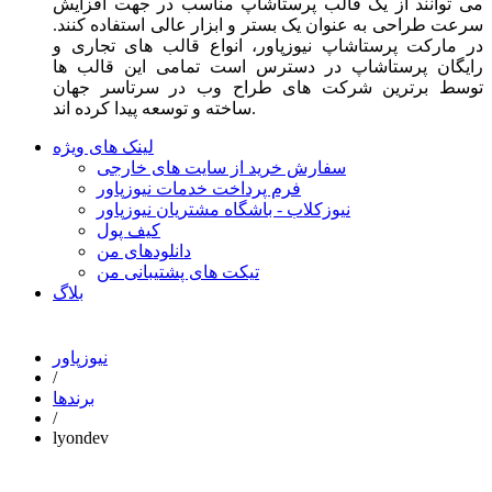
می توانند از یک قالب پرستاشاپ مناسب در جهت افزایش
سرعت طراحی به عنوان یک بستر و ابزار عالی استفاده کنند.
در مارکت پرستاشاپ نیوزپاور، انواع قالب های تجاری و
رایگان پرستاشاپ در دسترس است تمامی این قالب ها
توسط برترین شرکت های طراح وب در سرتاسر جهان
ساخته و توسعه پیدا کرده اند.
لینک های ویژه
سفارش خرید از سایت های خارجی
فرم پرداخت خدمات نیوزپاور
نیوزکلاب - باشگاه مشتریان نیوزپاور
کیف پول
دانلودهای من
تیکت های پشتیبانی من
بلاگ
نیوزپاور
/
برندها
/
lyondev