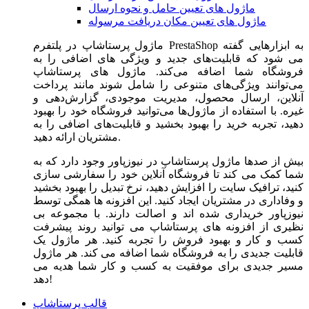
ماژول های تعیین حامل و نحوه ارسال
ماژول های تعیین مکان دریافت مرسوله
ماژول‌ پرستاشاپ در پلتفرم PrestaShop به ابزارهایی گفته
می شود که قابلیت‌های جدید و ویژگی های اضافی را به
فروشگاه شما اضافه می‌کند. ماژول های پرستاشاپ
می‌توانند ویژگی‌های متنوعی را شامل شوند مانند پرداخت
آنلاین، ارسال محصول، مدیریت موجودی، گزارش‌دهی و
غیره. با استفاده از ماژول‌ها می‌توانید فروشگاه خود را بهبود
دهید، تجربه خرید را بهبود بخشید و قابلیت‌های اضافی را به
مشتریان ارائه دهید.
بیش از صدها ماژول پرستاشاپ در نیوزپاور وجود دارد که به
شما کمک می کند تا فروشگاه آنلاین خود را سفارشی سازی
کنید، ترافیک سایت را افزایش دهید، نرخ تبدیل را بهبود بخشید
و وفاداری در مشتریان ایجاد کنید. این افزونه ها همگی توسط
نیوزپاور خریداری شده اند و اصالت دارند. با مجموعه بی
نظیری از افزونه های پرستاشاپ می توانید روند پیشرفت
کسب و کار و بهبود فروش را تجربه کنید. هر ماژول یک
قابلیت جدیدی را به فروشگاه شما اضافه می کند. هر ماژول
مسیر جدیدی برای موفقیت به کسب و کار شما هدیه می
دهد!
قالب پرستاشاپ