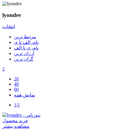
lyondev
انتخاب
مرتبط ترین
نام، الف تا ی
نام، ی تا الف
ارزان ترین
گران ترین
2
20
40
60
نمایش همه
1/1
خرید محصول
مشاهده بیشتر