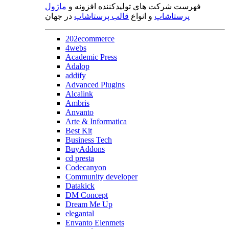
فهرست شرکت های تولیدکننده افزونه و
ماژول
پرستاشاپ
و انواع
قالب پرستاشاپ
در جهان
202ecommerce
4webs
Academic Press
Adalop
addify
Advanced Plugins
Alcalink
Ambris
Anvanto
Arte & Informatica
Best Kit
Business Tech
BuyAddons
cd presta
Codecanyon
Community developer
Datakick
DM Concept
Dream Me Up
elegantal
Envanto Elenmets