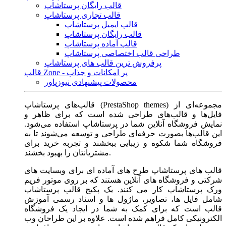
قالب رایگان پرستاشاپ
قالب تجاری پرستاشاپ
قالب ایمیل پرستاشاپ
قالب رایگان پرستاشاپ
قالب آماده پرستاشاپ
طراحی قالب اختصاصی پرستاشاپ
پرفروش ترین قالب های پرستاشاپ
قالب Zone - پر امکانات و جذاب
محصولات پیشنهادی نیوزپاور
قالب‌های پرستاشاپ (PrestaShop themes) مجموعه‌ای از
فایل‌ها و قالب‌های طراحی شده است که برای ظاهر و
نمایش فروشگاه آنلاین شما در پرستاشاپ استفاده می‌شود.
این قالب‌ها بصورت حرفه‌ای طراحی و توسعه می‌شوند تا به
فروشگاه شما شکوه و زیبایی ببخشند و تجربه خرید برای
مشتریانتان را بهبود بخشند.
قالب های پرستاشاپ طرح های آماده ای برای وبسایت های
شرکتی و فروشگاه های آنلاین هستند که بر روی موتور فریم
ورک پرستاشاپ کار می کنند. یک پکیج قالب پرستاشاپ
شامل فایل ها، تصاویر، ماژول ها و اسناد رسمی آموزش
قالب است که برای کمک به شما در ایجاد یک فروشگاه
الکترونیکی کامل فراهم شده است. علاوه بر این طراحان وب