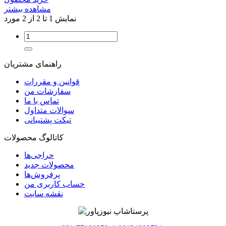
مشاهده بیشتر
نمایش 1 تا 2 از 2 مورد
راهنمای مشتریان
قوانین و مقررات
سفارشات من
تماس با ما
سوالات متداول
تیکت پشتیبانی
کاتالوگ محصولات
حراجی‌ها
محصولات جدید
پرفروش‌ها
حساب کاربری من
نقشه سایت