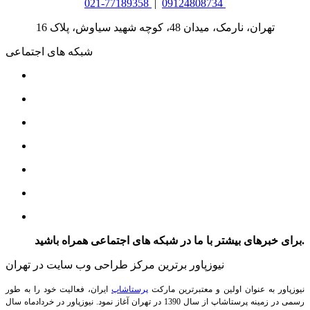
021-77189358
|
09124808734
تهران، نارمک، میدان 48، کوچه شهید سیاوش، پلاک 16
شبکه های اجتماعی
برای خبرهای بیشتر با ما در شبکه های اجتماعی همراه باشید.
نیوزپاور برترین مرکز طراحی وب سایت در تهران
نیوزپاور به عنوان اولین و معتبرترین مارکت
پرستاشاپ
ایران، فعالیت خود را به طور
رسمی در زمینه پرستاشاپ از سال 1390 در تهران آغاز نمود. نیوزپاور در خردادماه سال