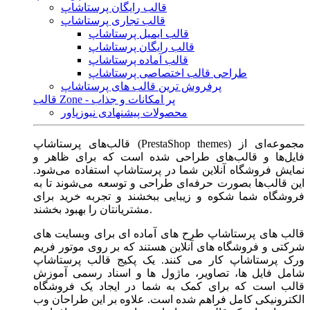
قالب رایگان پرستاشاپ
قالب تجاری پرستاشاپ
قالب ایمیل پرستاشاپ
قالب رایگان پرستاشاپ
قالب آماده پرستاشاپ
طراحی قالب اختصاصی پرستاشاپ
پرفروش ترین قالب های پرستاشاپ
قالب Zone - پر امکانات و جذاب
محصولات پیشنهادی نیوزپاور
قالب‌های پرستاشاپ (PrestaShop themes) مجموعه‌ای از
فایل‌ها و قالب‌های طراحی شده است که برای ظاهر و
نمایش فروشگاه آنلاین شما در پرستاشاپ استفاده می‌شود.
این قالب‌ها بصورت حرفه‌ای طراحی و توسعه می‌شوند تا به
فروشگاه شما شکوه و زیبایی ببخشند و تجربه خرید برای
مشتریانتان را بهبود بخشند.
قالب های پرستاشاپ طرح های آماده ای برای وبسایت های
شرکتی و فروشگاه های آنلاین هستند که بر روی موتور فریم
ورک پرستاشاپ کار می کنند. یک پکیج قالب پرستاشاپ
شامل فایل ها، تصاویر، ماژول ها و اسناد رسمی آموزش
قالب است که برای کمک به شما در ایجاد یک فروشگاه
الکترونیکی کامل فراهم شده است. علاوه بر این طراحان وب