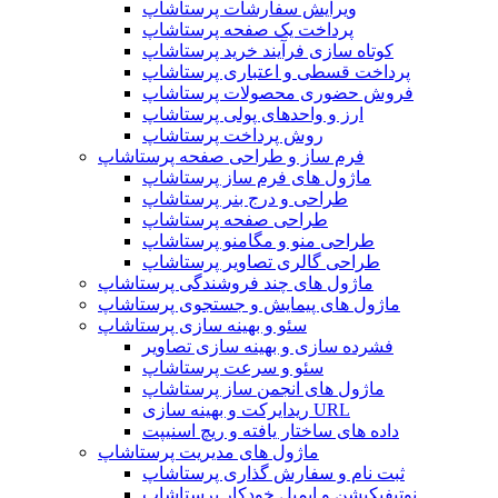
ویرایش سفارشات پرستاشاپ
پرداخت یک صفحه پرستاشاپ
کوتاه سازی فرآیند خرید پرستاشاپ
پرداخت قسطی و اعتباری پرستاشاپ
فروش حضوری محصولات پرستاشاپ
ارز و واحدهای پولی پرستاشاپ
روش پرداخت پرستاشاپ
فرم ساز و طراحی صفحه پرستاشاپ
ماژول های فرم ساز پرستاشاپ
طراحی و درج بنر پرستاشاپ
طراحی صفحه پرستاشاپ
طراحی منو و مگامنو پرستاشاپ
طراحی گالری تصاویر پرستاشاپ
ماژول های چند فروشندگی پرستاشاپ
ماژول های پیمایش و جستجوی پرستاشاپ
سئو و بهینه سازی پرستاشاپ
فشرده سازی و بهینه سازی تصاویر
سئو و سرعت پرستاشاپ
ماژول های انجمن ساز پرستاشاپ
ریدایرکت و بهینه سازی URL
داده های ساختار یافته و ریچ اسنیپت
ماژول های مدیریت پرستاشاپ
ثبت نام و سفارش گذاری پرستاشاپ
نوتیفیکیشن و ایمیل خودکار پرستاشاپ