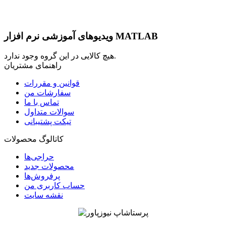
ویدیوهای آموزشی نرم افزار MATLAB
هیچ کالایی در این گروه وجود ندارد.
راهنمای مشتریان
قوانین و مقررات
سفارشات من
تماس با ما
سوالات متداول
تیکت پشتیبانی
کاتالوگ محصولات
حراجی‌ها
محصولات جدید
پرفروش‌ها
حساب کاربری من
نقشه سایت