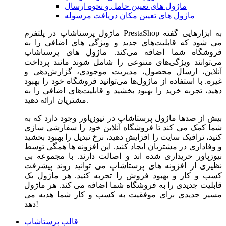
ماژول های تعیین حامل و نحوه ارسال
ماژول های تعیین مکان دریافت مرسوله
ماژول‌ پرستاشاپ در پلتفرم PrestaShop به ابزارهایی گفته
می شود که قابلیت‌های جدید و ویژگی های اضافی را به
فروشگاه شما اضافه می‌کند. ماژول های پرستاشاپ
می‌توانند ویژگی‌های متنوعی را شامل شوند مانند پرداخت
آنلاین، ارسال محصول، مدیریت موجودی، گزارش‌دهی و
غیره. با استفاده از ماژول‌ها می‌توانید فروشگاه خود را بهبود
دهید، تجربه خرید را بهبود بخشید و قابلیت‌های اضافی را به
مشتریان ارائه دهید.
بیش از صدها ماژول پرستاشاپ در نیوزپاور وجود دارد که به
شما کمک می کند تا فروشگاه آنلاین خود را سفارشی سازی
کنید، ترافیک سایت را افزایش دهید، نرخ تبدیل را بهبود بخشید
و وفاداری در مشتریان ایجاد کنید. این افزونه ها همگی توسط
نیوزپاور خریداری شده اند و اصالت دارند. با مجموعه بی
نظیری از افزونه های پرستاشاپ می توانید روند پیشرفت
کسب و کار و بهبود فروش را تجربه کنید. هر ماژول یک
قابلیت جدیدی را به فروشگاه شما اضافه می کند. هر ماژول
مسیر جدیدی برای موفقیت به کسب و کار شما هدیه می
دهد!
قالب پرستاشاپ