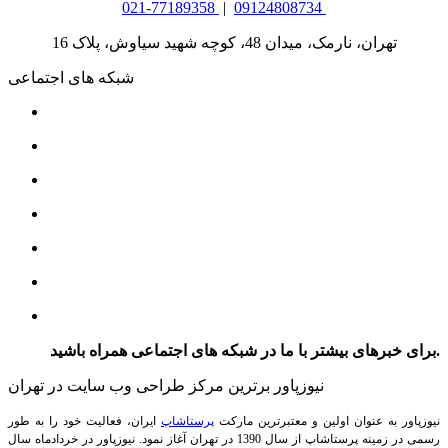
021-77189358
|
09124808734
تهران، نارمک، میدان 48، کوچه شهید سیاوش، پلاک 16
شبکه های اجتماعی
برای خبرهای بیشتر با ما در شبکه های اجتماعی همراه باشید.
نیوزپاور برترین مرکز طراحی وب سایت در تهران
نیوزپاور به عنوان اولین و معتبرترین مارکت
پرستاشاپ
ایران، فعالیت خود را به طور
رسمی در زمینه پرستاشاپ از سال 1390 در تهران آغاز نمود. نیوزپاور در خردادماه سال