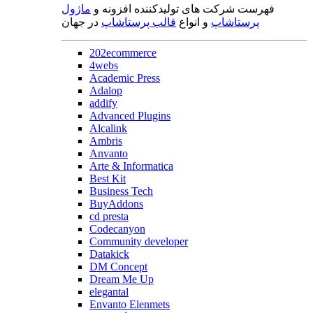
فهرست شرکت های تولیدکننده افزونه و
ماژول
پرستاشاپ
و انواع
قالب پرستاشاپ
در جهان
202ecommerce
4webs
Academic Press
Adalop
addify
Advanced Plugins
Alcalink
Ambris
Anvanto
Arte & Informatica
Best Kit
Business Tech
BuyAddons
cd presta
Codecanyon
Community developer
Datakick
DM Concept
Dream Me Up
elegantal
Envanto Elenmets