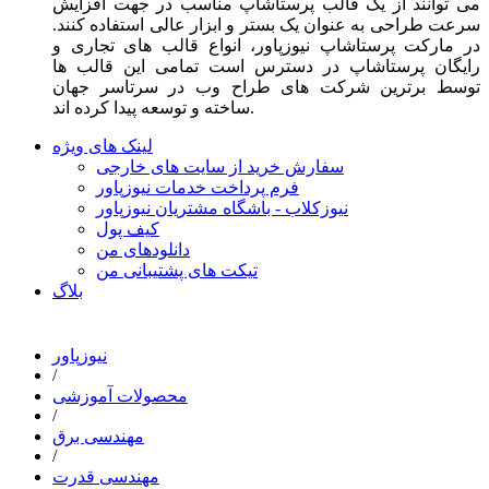
می توانند از یک قالب پرستاشاپ مناسب در جهت افزایش
سرعت طراحی به عنوان یک بستر و ابزار عالی استفاده کنند.
در مارکت پرستاشاپ نیوزپاور، انواع قالب های تجاری و
رایگان پرستاشاپ در دسترس است تمامی این قالب ها
توسط برترین شرکت های طراح وب در سرتاسر جهان
ساخته و توسعه پیدا کرده اند.
لینک های ویژه
سفارش خرید از سایت های خارجی
فرم پرداخت خدمات نیوزپاور
نیوزکلاب - باشگاه مشتریان نیوزپاور
کیف پول
دانلودهای من
تیکت های پشتیبانی من
بلاگ
نیوزپاور
/
محصولات آموزشی
/
مهندسی برق
/
مهندسی قدرت