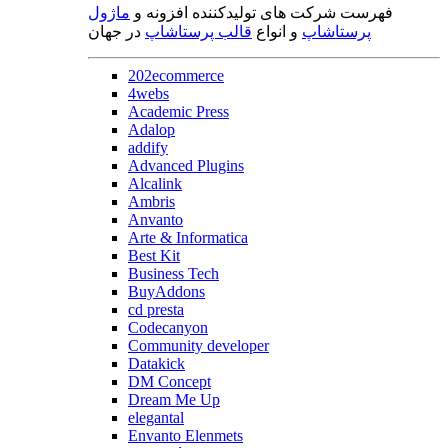
فهرست شرکت های تولیدکننده افزونه و
ماژول
پرستاشاپ
و انواع
قالب پرستاشاپ
در جهان
202ecommerce
4webs
Academic Press
Adalop
addify
Advanced Plugins
Alcalink
Ambris
Anvanto
Arte & Informatica
Best Kit
Business Tech
BuyAddons
cd presta
Codecanyon
Community developer
Datakick
DM Concept
Dream Me Up
elegantal
Envanto Elenmets