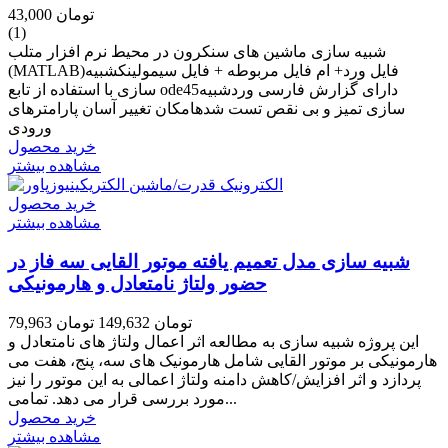
43,000 تومان
(1)
شبیه سازی ماشین های سنکرون در محیط نرم افزار متلب
(MATLAB)فایل ورد+ ام فایل مربوطه + فایل سیمولینکشبیه
سازی با استفاده از تابع ode45دارای گزارش فارسی وردشبیه
سازی تمیز و بی نقص تست شدهامکان تغییر آسان پارامترهای
ورودی
خرید محصول
مشاهده بیشتر
خرید محصول
مشاهده بیشتر
شبیه سازی مدل تعمیم یافته موتور القایی سه فاز در
حضور ولتاژ نامتعادل و هارمونیکی
79,963 تومان
149,632 تومان
این پروژه شبیه سازی به مطالعه اثر اعمال ولتاژ های نامتعادل و
هارمونیکی بر موتور القایی شامل هارمونیک های سه، پنج، هفت می
پردازد و اثر افزایش/کاهش دامنه ولتاژ اعمالی به این موتور را نیز
مورد بررسی قرار می دهد. تمامی...
خرید محصول
مشاهده بیشتر