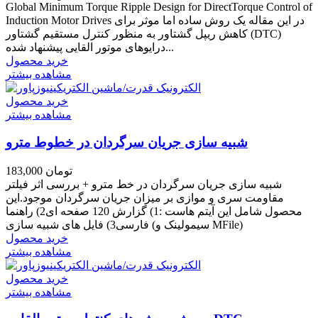
Global Minimum Torque Ripple Design for DirectTorque Control of
Induction Motor Drives در این مقاله یک روش ساده اما موثر برای
کاهش ریپل گشتاور به منظور کنترل مستقیم گشتاور (DTC)
درایوهای موتور القایی پیشنهاد شده...
خرید محصول
مشاهده بیشتر
خرید محصول
مشاهده بیشتر
شبیه سازی جریان سرگردان در خطوط مترو
183,000 تومان
شبیه سازی جریان سرگردان در خط مترو + بررسی اثر فیلتر
مقاومت سری و موازی بر میزان جریان سرگردان موجود.این
محصول شامل این آیتم هاست :1) گزارش 120 صفحه ای2) راهنما
فارسی3) فایل های شبیه سازی (سیمولینک و MFile)
خرید محصول
مشاهده بیشتر
خرید محصول
مشاهده بیشتر