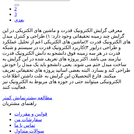
2
3
بعدی
معرفی گرایش الکترونیک قدرت و ماشین های الکتریکی در این
گرایش چند زمینه تحقیقاتی وجود دارد: ۱) طراحی و کنترل مبدل
های الکترونیک قدرت ۲)ماشین های الکتریکی اعم از تحلیل عملکرد
و طراحی درایور ۳)کاربرد الکترونیک قدرت در سیستم و شبکه
قدرت در هر سه زمینه فوق دانشجو به دانش الکترونیک قدرت
نیازمند می باشد. اکثر پروژه های تعریف شده در این گرایش به
ساخت مبدل ختم می شوند. یعنی دانشجو باید یک مبدل را خودش
طراحی کند و بسازد. البته بعضی اساتید پروژه های تحقیقاتی تعریف
میکنند. فارغ التحصیلان این گرایش به علت داشتن اطلاعات
الکترونیکی میتوانند حتی در حوزه های مربوط به الکترونیک نیز
فعالیت کنند.
مطالعه بیشتر
نمایش کمتر
راهنمای مشتریان
قوانین و مقررات
سفارشات من
تماس با ما
سوالات متداول