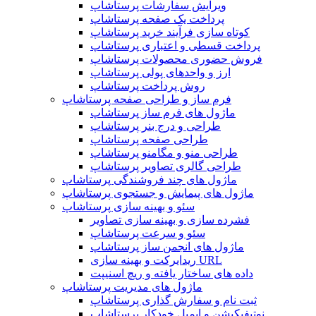
ویرایش سفارشات پرستاشاپ
پرداخت یک صفحه پرستاشاپ
کوتاه سازی فرآیند خرید پرستاشاپ
پرداخت قسطی و اعتباری پرستاشاپ
فروش حضوری محصولات پرستاشاپ
ارز و واحدهای پولی پرستاشاپ
روش پرداخت پرستاشاپ
فرم ساز و طراحی صفحه پرستاشاپ
ماژول های فرم ساز پرستاشاپ
طراحی و درج بنر پرستاشاپ
طراحی صفحه پرستاشاپ
طراحی منو و مگامنو پرستاشاپ
طراحی گالری تصاویر پرستاشاپ
ماژول های چند فروشندگی پرستاشاپ
ماژول های پیمایش و جستجوی پرستاشاپ
سئو و بهینه سازی پرستاشاپ
فشرده سازی و بهینه سازی تصاویر
سئو و سرعت پرستاشاپ
ماژول های انجمن ساز پرستاشاپ
ریدایرکت و بهینه سازی URL
داده های ساختار یافته و ریچ اسنیپت
ماژول های مدیریت پرستاشاپ
ثبت نام و سفارش گذاری پرستاشاپ
نوتیفیکیشن و ایمیل خودکار پرستاشاپ