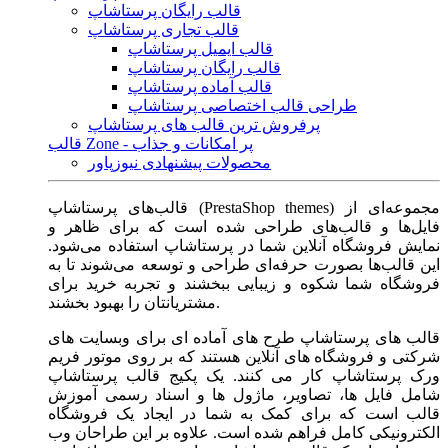
قالب رایگان پرستاشاپ
قالب تجاری پرستاشاپ
قالب ایمیل پرستاشاپ
قالب رایگان پرستاشاپ
قالب آماده پرستاشاپ
طراحی قالب اختصاصی پرستاشاپ
پرفروش ترین قالب های پرستاشاپ
قالب Zone - پر امکانات و جذاب
محصولات پیشنهادی نیوزپاور
قالب‌های پرستاشاپ (PrestaShop themes) مجموعه‌ای از
فایل‌ها و قالب‌های طراحی شده است که برای ظاهر و
نمایش فروشگاه آنلاین شما در پرستاشاپ استفاده می‌شود.
این قالب‌ها بصورت حرفه‌ای طراحی و توسعه می‌شوند تا به
فروشگاه شما شکوه و زیبایی ببخشند و تجربه خرید برای
مشتریانتان را بهبود بخشند.
قالب های پرستاشاپ طرح های آماده ای برای وبسایت های
شرکتی و فروشگاه های آنلاین هستند که بر روی موتور فریم
ورک پرستاشاپ کار می کنند. یک پکیج قالب پرستاشاپ
شامل فایل ها، تصاویر، ماژول ها و اسناد رسمی آموزش
قالب است که برای کمک به شما در ایجاد یک فروشگاه
الکترونیکی کامل فراهم شده است. علاوه بر این طراحان وب