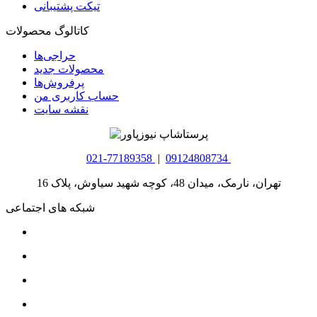
تیکت پشتیبانی
کاتالوگ محصولات
حراجی‌ها
محصولات جدید
پرفروش‌ها
حساب کاربری من
نقشه سایت
021-77189358
|
09124808734
تهران، نارمک، میدان 48، کوچه شهید سیاوش، پلاک 16
شبکه های اجتماعی