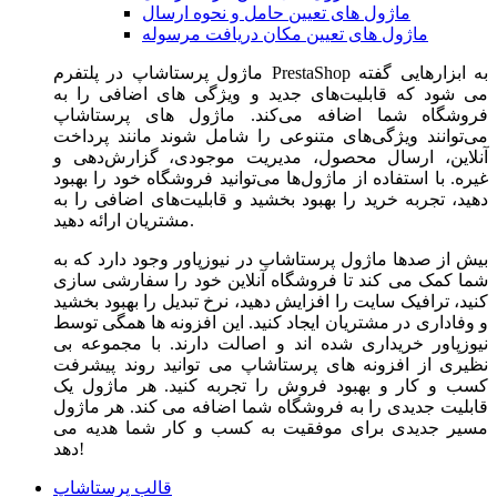
ماژول های تعیین حامل و نحوه ارسال
ماژول های تعیین مکان دریافت مرسوله
ماژول‌ پرستاشاپ در پلتفرم PrestaShop به ابزارهایی گفته
می شود که قابلیت‌های جدید و ویژگی های اضافی را به
فروشگاه شما اضافه می‌کند. ماژول های پرستاشاپ
می‌توانند ویژگی‌های متنوعی را شامل شوند مانند پرداخت
آنلاین، ارسال محصول، مدیریت موجودی، گزارش‌دهی و
غیره. با استفاده از ماژول‌ها می‌توانید فروشگاه خود را بهبود
دهید، تجربه خرید را بهبود بخشید و قابلیت‌های اضافی را به
مشتریان ارائه دهید.
بیش از صدها ماژول پرستاشاپ در نیوزپاور وجود دارد که به
شما کمک می کند تا فروشگاه آنلاین خود را سفارشی سازی
کنید، ترافیک سایت را افزایش دهید، نرخ تبدیل را بهبود بخشید
و وفاداری در مشتریان ایجاد کنید. این افزونه ها همگی توسط
نیوزپاور خریداری شده اند و اصالت دارند. با مجموعه بی
نظیری از افزونه های پرستاشاپ می توانید روند پیشرفت
کسب و کار و بهبود فروش را تجربه کنید. هر ماژول یک
قابلیت جدیدی را به فروشگاه شما اضافه می کند. هر ماژول
مسیر جدیدی برای موفقیت به کسب و کار شما هدیه می
دهد!
قالب پرستاشاپ