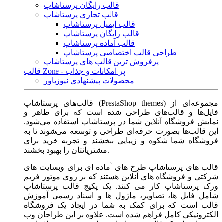
قالب رایگان پرستاشاپ
قالب تجاری پرستاشاپ
قالب ایمیل پرستاشاپ
قالب رایگان پرستاشاپ
قالب آماده پرستاشاپ
طراحی قالب اختصاصی پرستاشاپ
پرفروش ترین قالب های پرستاشاپ
قالب Zone - پر امکانات و جذاب
محصولات پیشنهادی نیوزپاور
قالب‌های پرستاشاپ (PrestaShop themes) مجموعه‌ای از
فایل‌ها و قالب‌های طراحی شده است که برای ظاهر و
نمایش فروشگاه آنلاین شما در پرستاشاپ استفاده می‌شود.
این قالب‌ها بصورت حرفه‌ای طراحی و توسعه می‌شوند تا به
فروشگاه شما شکوه و زیبایی ببخشند و تجربه خرید برای
مشتریانتان را بهبود بخشند.
قالب های پرستاشاپ طرح های آماده ای برای وبسایت های
شرکتی و فروشگاه های آنلاین هستند که بر روی موتور فریم
ورک پرستاشاپ کار می کنند. یک پکیج قالب پرستاشاپ
شامل فایل ها، تصاویر، ماژول ها و اسناد رسمی آموزش
قالب است که برای کمک به شما در ایجاد یک فروشگاه
الکترونیکی کامل فراهم شده است. علاوه بر این طراحان وب