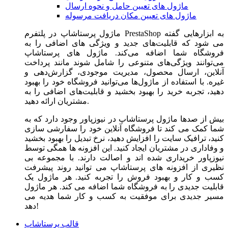
ماژول های تعیین حامل و نحوه ارسال
ماژول های تعیین مکان دریافت مرسوله
ماژول‌ پرستاشاپ در پلتفرم PrestaShop به ابزارهایی گفته
می شود که قابلیت‌های جدید و ویژگی های اضافی را به
فروشگاه شما اضافه می‌کند. ماژول های پرستاشاپ
می‌توانند ویژگی‌های متنوعی را شامل شوند مانند پرداخت
آنلاین، ارسال محصول، مدیریت موجودی، گزارش‌دهی و
غیره. با استفاده از ماژول‌ها می‌توانید فروشگاه خود را بهبود
دهید، تجربه خرید را بهبود بخشید و قابلیت‌های اضافی را به
مشتریان ارائه دهید.
بیش از صدها ماژول پرستاشاپ در نیوزپاور وجود دارد که به
شما کمک می کند تا فروشگاه آنلاین خود را سفارشی سازی
کنید، ترافیک سایت را افزایش دهید، نرخ تبدیل را بهبود بخشید
و وفاداری در مشتریان ایجاد کنید. این افزونه ها همگی توسط
نیوزپاور خریداری شده اند و اصالت دارند. با مجموعه بی
نظیری از افزونه های پرستاشاپ می توانید روند پیشرفت
کسب و کار و بهبود فروش را تجربه کنید. هر ماژول یک
قابلیت جدیدی را به فروشگاه شما اضافه می کند. هر ماژول
مسیر جدیدی برای موفقیت به کسب و کار شما هدیه می
دهد!
قالب پرستاشاپ