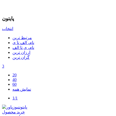
پایتون
انتخاب
مرتبط ترین
نام، الف تا ی
نام، ی تا الف
ارزان ترین
گران ترین
3
20
40
60
نمایش همه
1/1
خرید محصول