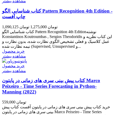
مشاهده بیشتر
کتاب شناسایی الگو Pattern Recognition 4th Edition -
چاپ آفست
1,090,125 تومان
1,275,000 تومان
کتاب شناسایی الگو Pattern Recognition 4th Editionنوشته
Konstantinos Koutroumbas , Sergios Theodoridis این کتاب نظریه و
عمل کلاسیک و فعلی تشخیص الگوی نظارت شده، بدون نظارت و
نیمه نظارت شده (Supervised, Unsupervised و...
خرید محصول
مشاهده بیشتر
خرید محصول
مشاهده بیشتر
کتاب پیش بینی سری های زمانی در پایتون Marco
Peixeiro - Time Series Forecasting in Python-
Manning (2022)
559,000 تومان
خرید کتاب پیش بینی سری های زمانی در پایتون آفست کتاب پیش
بینی سری های زمانی در پایتون Marco Peixeiro - Time Series