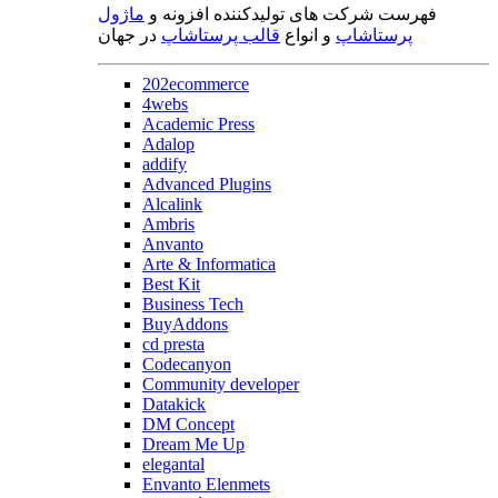
فهرست شرکت های تولیدکننده افزونه و
ماژول
پرستاشاپ
و انواع
قالب پرستاشاپ
در جهان
202ecommerce
4webs
Academic Press
Adalop
addify
Advanced Plugins
Alcalink
Ambris
Anvanto
Arte & Informatica
Best Kit
Business Tech
BuyAddons
cd presta
Codecanyon
Community developer
Datakick
DM Concept
Dream Me Up
elegantal
Envanto Elenmets