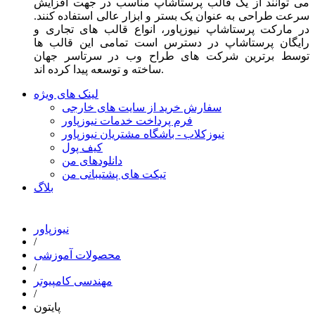
می توانند از یک قالب پرستاشاپ مناسب در جهت افزایش
سرعت طراحی به عنوان یک بستر و ابزار عالی استفاده کنند.
در مارکت پرستاشاپ نیوزپاور، انواع قالب های تجاری و
رایگان پرستاشاپ در دسترس است تمامی این قالب ها
توسط برترین شرکت های طراح وب در سرتاسر جهان
ساخته و توسعه پیدا کرده اند.
لینک های ویژه
سفارش خرید از سایت های خارجی
فرم پرداخت خدمات نیوزپاور
نیوزکلاب - باشگاه مشتریان نیوزپاور
کیف پول
دانلودهای من
تیکت های پشتیبانی من
بلاگ
نیوزپاور
/
محصولات آموزشی
/
مهندسی کامپیوتر
/
پایتون