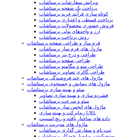
ویرایش سفارشات پرستاشاپ
پرداخت یک صفحه پرستاشاپ
کوتاه سازی فرآیند خرید پرستاشاپ
پرداخت قسطی و اعتباری پرستاشاپ
فروش حضوری محصولات پرستاشاپ
ارز و واحدهای پولی پرستاشاپ
روش پرداخت پرستاشاپ
فرم ساز و طراحی صفحه پرستاشاپ
ماژول های فرم ساز پرستاشاپ
طراحی و درج بنر پرستاشاپ
طراحی صفحه پرستاشاپ
طراحی منو و مگامنو پرستاشاپ
طراحی گالری تصاویر پرستاشاپ
ماژول های چند فروشندگی پرستاشاپ
ماژول های پیمایش و جستجوی پرستاشاپ
سئو و بهینه سازی پرستاشاپ
فشرده سازی و بهینه سازی تصاویر
سئو و سرعت پرستاشاپ
ماژول های انجمن ساز پرستاشاپ
ریدایرکت و بهینه سازی URL
داده های ساختار یافته و ریچ اسنیپت
ماژول های مدیریت پرستاشاپ
ثبت نام و سفارش گذاری پرستاشاپ
نوتیفیکیشن و ایمیل خودکار پرستاشاپ