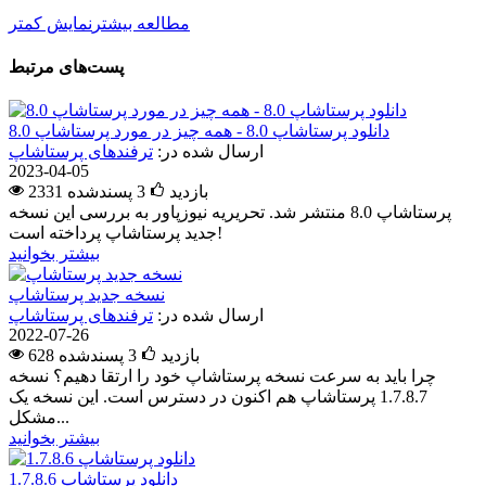
مطالعه بیشتر
نمایش کمتر
پست‌های مرتبط
دانلود پرستاشاپ 8.0 - همه چیز در مورد پرستاشاپ 8.0
ارسال شده در:
ترفندهای پرستاشاپ
2023-04-05
2331 بازدید
3
پسندشده
پرستاشاپ 8.0 منتشر شد. تحریریه نیوزپاور به بررسی این نسخه
جدید پرستاشاپ پرداخته است!
بیشتر بخوانید
نسخه جدید پرستاشاپ
ارسال شده در:
ترفندهای پرستاشاپ
2022-07-26
628 بازدید
3
پسندشده
چرا باید به سرعت نسخه پرستاشاپ خود را ارتقا دهیم؟ نسخه
1.7.8.7 پرستاشاپ هم اکنون در دسترس است. این نسخه یک
مشکل...
بیشتر بخوانید
دانلود پرستاشاپ 1.7.8.6