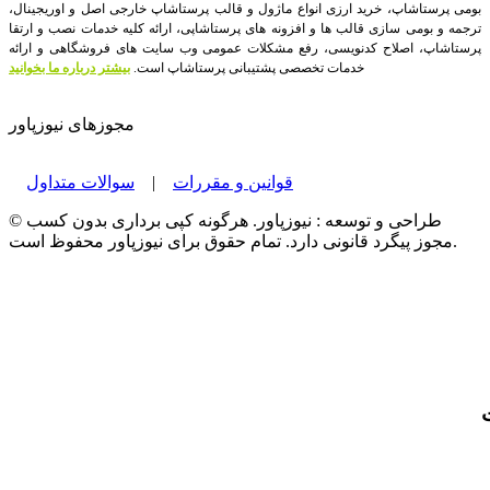
بومی پرستاشاپ، خرید ارزی انواع ماژول و قالب پرستاشاپ خارجی اصل و اوریجینال،
ترجمه و بومی سازی قالب ها و افزونه های پرستاشاپی، ارائه کلیه خدمات نصب و ارتقا
پرستاشاپ، اصلاح کدنویسی، رفع مشکلات عمومی وب سایت های فروشگاهی و ارائه
خدمات تخصصی پشتیبانی پرستاشاپ است.
بیشتر درباره ما بخوانید
مجوزهای نیوزپاور
قوانین و مقررات
|
سوالات متداول
© طراحی و توسعه : نیوزپاور. هرگونه کپی برداری بدون کسب
مجوز پیگرد قانونی دارد. تمام حقوق برای نیوزپاور محفوظ است.