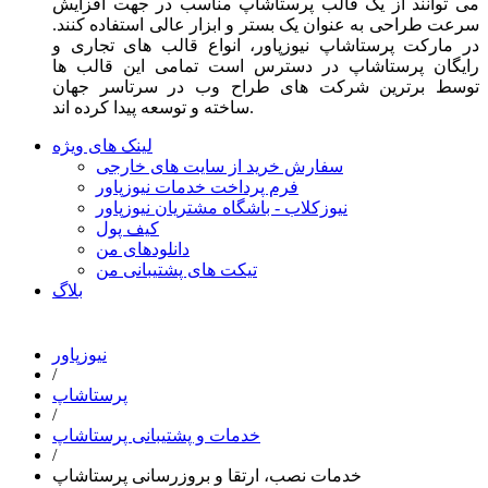
می توانند از یک قالب پرستاشاپ مناسب در جهت افزایش
سرعت طراحی به عنوان یک بستر و ابزار عالی استفاده کنند.
در مارکت پرستاشاپ نیوزپاور، انواع قالب های تجاری و
رایگان پرستاشاپ در دسترس است تمامی این قالب ها
توسط برترین شرکت های طراح وب در سرتاسر جهان
ساخته و توسعه پیدا کرده اند.
لینک های ویژه
سفارش خرید از سایت های خارجی
فرم پرداخت خدمات نیوزپاور
نیوزکلاب - باشگاه مشتریان نیوزپاور
کیف پول
دانلودهای من
تیکت های پشتیبانی من
بلاگ
نیوزپاور
/
پرستاشاپ
/
خدمات و پشتیبانی پرستاشاپ
/
خدمات نصب، ارتقا و بروزرسانی پرستاشاپ