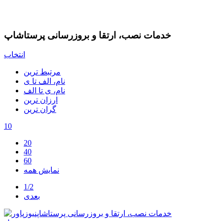
خدمات نصب، ارتقا و بروزرسانی پرستاشاپ
انتخاب
مرتبط ترین
نام، الف تا ی
نام، ی تا الف
ارزان ترین
گران ترین
10
20
40
60
نمایش همه
1/2
بعدی