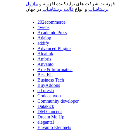
فهرست شرکت های تولیدکننده افزونه و
ماژول
پرستاشاپ
و انواع
قالب پرستاشاپ
در جهان
202ecommerce
4webs
Academic Press
Adalop
addify
Advanced Plugins
Alcalink
Ambris
Anvanto
Arte & Informatica
Best Kit
Business Tech
BuyAddons
cd presta
Codecanyon
Community developer
Datakick
DM Concept
Dream Me Up
elegantal
Envanto Elenmets