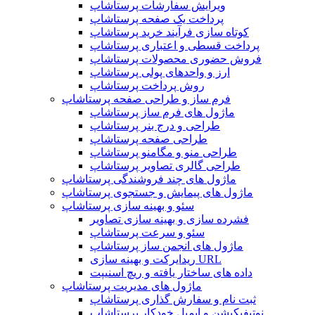
ویرایش سفارشات پرستاشاپ
پرداخت یک صفحه پرستاشاپ
کوتاه سازی فرآیند خرید پرستاشاپ
پرداخت قسطی و اعتباری پرستاشاپ
فروش حضوری محصولات پرستاشاپ
ارز و واحدهای پولی پرستاشاپ
روش پرداخت پرستاشاپ
فرم ساز و طراحی صفحه پرستاشاپ
ماژول های فرم ساز پرستاشاپ
طراحی و درج بنر پرستاشاپ
طراحی صفحه پرستاشاپ
طراحی منو و مگامنو پرستاشاپ
طراحی گالری تصاویر پرستاشاپ
ماژول های چند فروشندگی پرستاشاپ
ماژول های پیمایش و جستجوی پرستاشاپ
سئو و بهینه سازی پرستاشاپ
فشرده سازی و بهینه سازی تصاویر
سئو و سرعت پرستاشاپ
ماژول های انجمن ساز پرستاشاپ
ریدایرکت و بهینه سازی URL
داده های ساختار یافته و ریچ اسنیپت
ماژول های مدیریت پرستاشاپ
ثبت نام و سفارش گذاری پرستاشاپ
نوتیفیکیشن و ایمیل خودکار پرستاشاپ