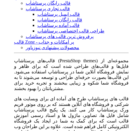
قالب رایگان پرستاشاپ
قالب تجاری پرستاشاپ
قالب ایمیل پرستاشاپ
قالب رایگان پرستاشاپ
قالب آماده پرستاشاپ
طراحی قالب اختصاصی پرستاشاپ
پرفروش ترین قالب های پرستاشاپ
قالب Zone - پر امکانات و جذاب
محصولات پیشنهادی نیوزپاور
قالب‌های پرستاشاپ (PrestaShop themes) مجموعه‌ای از
فایل‌ها و قالب‌های طراحی شده است که برای ظاهر و
نمایش فروشگاه آنلاین شما در پرستاشاپ استفاده می‌شود.
این قالب‌ها بصورت حرفه‌ای طراحی و توسعه می‌شوند تا به
فروشگاه شما شکوه و زیبایی ببخشند و تجربه خرید برای
مشتریانتان را بهبود بخشند.
قالب های پرستاشاپ طرح های آماده ای برای وبسایت های
شرکتی و فروشگاه های آنلاین هستند که بر روی موتور فریم
ورک پرستاشاپ کار می کنند. یک پکیج قالب پرستاشاپ
شامل فایل ها، تصاویر، ماژول ها و اسناد رسمی آموزش
قالب است که برای کمک به شما در ایجاد یک فروشگاه
الکترونیکی کامل فراهم شده است. علاوه بر این طراحان وب