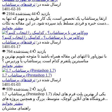
ارسال شده در:
ترفندهای پرستاشاپ
1401-02-16
2164 بازدید
44
پسندشده
ارتقا پرستاشاپ یک تخصص است، یک کار ظریف و مهم که تنها به
دست خبره و فردی مسلط باید سپرده شود. در این مقاله به نکات...
بیشتر بخوانید
ووکامرس یا پرستاشاپ؟ ، کدامیک را انتخاب کنیم؟
ارسال شده در:
ترفندهای پرستاشاپ
1401-01-17
764 بازدید
4
پسندشده
با نیوزپاور تا انتهای این مقاله همراه باشید تا متوجه شویم بهترین و
مناسبترین پلتفرم کدام است. پرستاشاپ یا وردپرس ؟
بیشتر بخوانید
پرستاشاپ 1.7 (Prestashop 1.7)
ارسال شده در:
ترفندهای پرستاشاپ
1401-01-03
939 بازدید
2
پسندشده
پرستاشاپ 1.7 (Prestashop 1.7) یکی از بهترین پلت فرم های ایجاد
فروشگاه های آنلاین کوچک، متوسط، بزرگ و همچنین پروژه های...
بیشتر بخوانید
راهنمای مشتریان