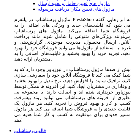
ماژول های تعیین حامل و نحوه ارسال
ماژول های تعیین مکان دریافت مرسوله
ماژول‌ پرستاشاپ در پلتفرم PrestaShop به ابزارهایی گفته
می شود که قابلیت‌های جدید و ویژگی های اضافی را به
فروشگاه شما اضافه می‌کند. ماژول های پرستاشاپ
می‌توانند ویژگی‌های متنوعی را شامل شوند مانند پرداخت
آنلاین، ارسال محصول، مدیریت موجودی، گزارش‌دهی و
غیره. با استفاده از ماژول‌ها می‌توانید فروشگاه خود را بهبود
دهید، تجربه خرید را بهبود بخشید و قابلیت‌های اضافی را به
مشتریان ارائه دهید.
بیش از صدها ماژول پرستاشاپ در نیوزپاور وجود دارد که به
شما کمک می کند تا فروشگاه آنلاین خود را سفارشی سازی
کنید، ترافیک سایت را افزایش دهید، نرخ تبدیل را بهبود بخشید
و وفاداری در مشتریان ایجاد کنید. این افزونه ها همگی توسط
نیوزپاور خریداری شده اند و اصالت دارند. با مجموعه بی
نظیری از افزونه های پرستاشاپ می توانید روند پیشرفت
کسب و کار و بهبود فروش را تجربه کنید. هر ماژول یک
قابلیت جدیدی را به فروشگاه شما اضافه می کند. هر ماژول
مسیر جدیدی برای موفقیت به کسب و کار شما هدیه می
دهد!
قالب پرستاشاپ