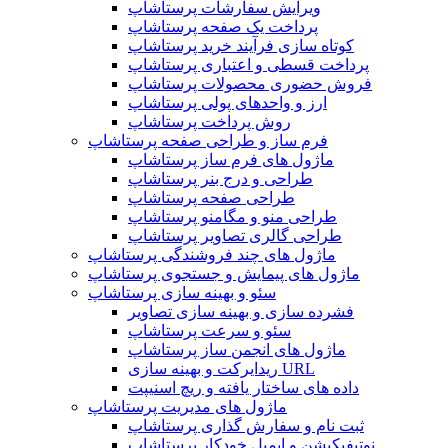
ویرایش سفارشات پرستاشاپ
پرداخت یک صفحه پرستاشاپ
کوتاه سازی فرآیند خرید پرستاشاپ
پرداخت قسطی و اعتباری پرستاشاپ
فروش حضوری محصولات پرستاشاپ
ارز و واحدهای پولی پرستاشاپ
روش پرداخت پرستاشاپ
فرم ساز و طراحی صفحه پرستاشاپ
ماژول های فرم ساز پرستاشاپ
طراحی و درج بنر پرستاشاپ
طراحی صفحه پرستاشاپ
طراحی منو و مگامنو پرستاشاپ
طراحی گالری تصاویر پرستاشاپ
ماژول های چند فروشندگی پرستاشاپ
ماژول های پیمایش و جستجوی پرستاشاپ
سئو و بهینه سازی پرستاشاپ
فشرده سازی و بهینه سازی تصاویر
سئو و سرعت پرستاشاپ
ماژول های انجمن ساز پرستاشاپ
ریدایرکت و بهینه سازی URL
داده های ساختار یافته و ریچ اسنیپت
ماژول های مدیریت پرستاشاپ
ثبت نام و سفارش گذاری پرستاشاپ
نوتیفیکیشن و ایمیل خودکار پرستاشاپ