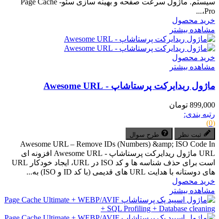
سیستم. ماژول سرعت صفحه و بهینه سازی سئو- Page Cache
Pro،...
خرید محصول
مشاهده بیشتر
خرید محصول
مشاهده بیشتر
ماژول ریدایرکت پرستاشاپ - Awesome URL
899,000 تومان
رتبه بندی:
(0)
ثبت نظر
طرح سوال
Awesome URL – Remove IDs (Numbers) &amp; ISO Code In
URL ماژول ریدایرکت پرستاشاپ - Awesome URL افزونه ای
است برای حذف شناسه ها و کد ISO در URL، ایجاد خودکار URL
های دوستانه با هدایت URL های قدیمی (با کد ID و ISO) به...
خرید محصول
مشاهده بیشتر