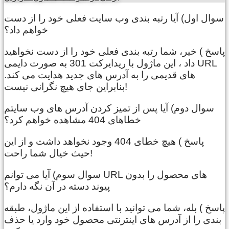
سوال اول) آیا رتبه بندی وب سایت فعلی خود را از دست
خواهم داد؟
پاسخ ) خیر، شما رتبه بندی فعلی خود را از دست نخواهید
داد ، این ماژول با ریدایرکت 301 به صورت دایمی URL
های قدیمی را به آدرس های جدید هدایت می کند.
بنابراین جای هیچ نگرانی نیست!
سوال دوم) آیا پس از تمیز کردن آدرس های وب سایتم
خطاهای 404 مشاهده خواهم کرد؟
پاسخ ) هیچ خطای 404 وجود نخواهد داشت و از این
حیث خیال شما راحت!
سوال سوم) آیا می توانم URL های محصول را بدون
پیوند دسته در آن نگه دارم؟
پاسخ ) بله، شما می توانید با استفاده از این ماژول، طبقه
بندی را از آدرس های اینترنتی محصول خود وارد یا حذف