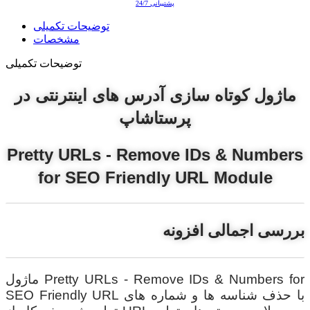
پشتیبانی 24/7
توضیحات تکمیلی
مشخصات
توضیحات تکمیلی
ماژول کوتاه سازی آدرس های اینترنتی در
پرستاشاپ
Pretty URLs - Remove IDs & Numbers
for SEO Friendly URL Module
بررسی اجمالی افزونه
ماژول Pretty URLs - Remove IDs & Numbers for
SEO Friendly URL با حذف شناسه ها و شماره های