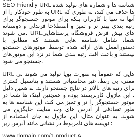
SEO Friendly URL شناسه ها و شماره های تولید شده
به طور خودکار را از URL ها حذف می کند، به طوری که
آنها نه تنها با کاربران بلکه برای موتور جستجوگر برای
رتبه بندی بهتر تر و تمیز و اصطلاحا فرندلی و دوستانه
می شوند. URLهای پیش فرض فروشگاه پرستاشاپی
شما، شامل شناسه هایی هستند که مطابق با
دستورالعمل های ارائه شده توسط موتورهای جستجو
نیستند و باعث افت رتبه بندی شما در نزد این موتورهای
جستجو می شود.
URL هایی که عموماً به صورت پویا تولید می شوند بی
معنی، بی ربط، غیر محاسباتی هستند و پتانسیل کمتری
برای رتبه های بالاتر در نتایج جستجو دارند. به همین دلیل
، این ماژول کاربرپسند بوده و همچنین لینک ها شما در
موتور جستجوگر را تر و تمیز می کند، این شناسه ها به
طور تصادفی از آدرس های وب سایت جایگزین می
شوند. به عنوان مثال، این ماژول به جای استفاده از
نویسه های نامربوط در نشانی مانند آدرس زیر :
www.domain.com/1-product-A