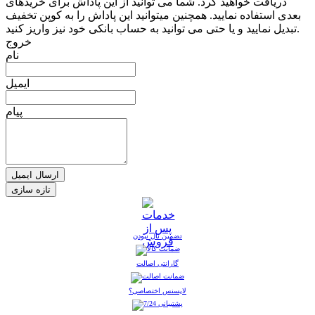
دریافت خواهید کرد. شما می توانید از این پاداش برای خریدهای
بعدی استفاده نمایید. همچنین میتوانید این پاداش را به کوپن تخفیف
تبدیل نمایید و یا حتی می توانید به حساب بانکی خود نیز واریز کنید.
خروج
نام
ایمیل
پیام
ارسال ایمیل
تضمین نال نبودن
گارانتی اصالت
لایسنس اختصاصی؟