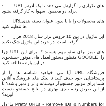
· URLهای تکراری را گزارش می دهد تا یک آدرس
برای دو محصول سهوا به کار گرفته نشود.
· URLهای محصولات را با یا بدون عنوان دسته بندی
ها تنظیم کنید.
· این ماژول در بین 10 فروش برتر سال 2018 قرار
گرفته است. در خرید این ماژول شک نکنید.
چرا URL های تمیز برای سئو مهم هستند ؟ برای این
منظور دستورالعمل های موتور جستجوی GOOGLE را
در این باره مطالعه کنید.
آیا می خواهید شناسه ها را از URL فروشگاه
پرستاشاپی خود حذف کنید تا لینک های فروشگاه آنلاین
شما برای موتور جستجوگر دوستانه و تر و تمیز باشد؟ تا
از این طریق رتبه بندی بهتری در نتایج جستجو بدست
آورید؟
ماژول Pretty URLs - Remove IDs & Numbers for