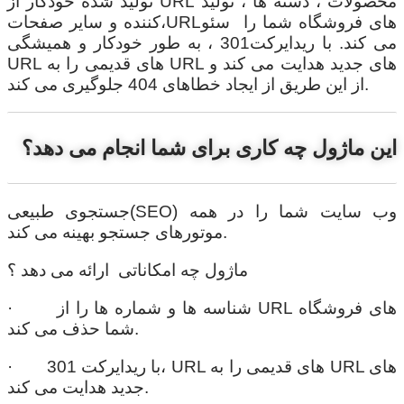
تولید شده خودکار از URL محصولات ، دسته ها ، تولید
کننده و سایر صفحات،URLهای فروشگاه شما را سئو
می کند. با ریدایرکت301 ، به طور خودکار و همیشگی
URL های قدیمی را به URL های جدید هدایت می کند و
از این طریق از ایجاد خطاهای 404 جلوگیری می کند.
این ماژول چه کاری برای شما انجام می دهد؟
جستجوی طبیعی(SEO) وب سایت شما را در همه
موتورهای جستجو بهینه می کند.
ماژول چه امکاناتی ارائه می دهد ؟
· شناسه ها و شماره ها را از URL های فروشگاه
شما حذف می کند.
· با ریدایرکت 301، URL های قدیمی را به URL های
جدید هدایت می کند.