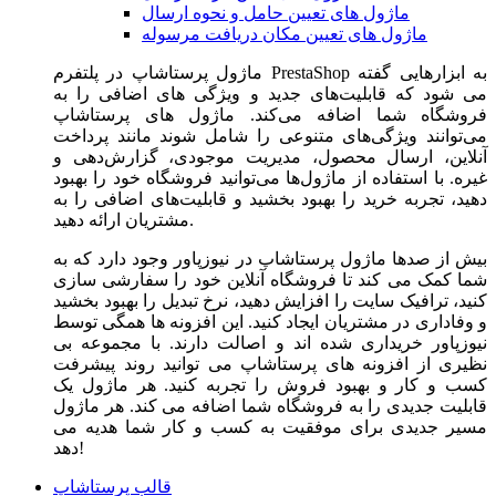
ماژول های تعیین حامل و نحوه ارسال
ماژول های تعیین مکان دریافت مرسوله
ماژول‌ پرستاشاپ در پلتفرم PrestaShop به ابزارهایی گفته
می شود که قابلیت‌های جدید و ویژگی های اضافی را به
فروشگاه شما اضافه می‌کند. ماژول های پرستاشاپ
می‌توانند ویژگی‌های متنوعی را شامل شوند مانند پرداخت
آنلاین، ارسال محصول، مدیریت موجودی، گزارش‌دهی و
غیره. با استفاده از ماژول‌ها می‌توانید فروشگاه خود را بهبود
دهید، تجربه خرید را بهبود بخشید و قابلیت‌های اضافی را به
مشتریان ارائه دهید.
بیش از صدها ماژول پرستاشاپ در نیوزپاور وجود دارد که به
شما کمک می کند تا فروشگاه آنلاین خود را سفارشی سازی
کنید، ترافیک سایت را افزایش دهید، نرخ تبدیل را بهبود بخشید
و وفاداری در مشتریان ایجاد کنید. این افزونه ها همگی توسط
نیوزپاور خریداری شده اند و اصالت دارند. با مجموعه بی
نظیری از افزونه های پرستاشاپ می توانید روند پیشرفت
کسب و کار و بهبود فروش را تجربه کنید. هر ماژول یک
قابلیت جدیدی را به فروشگاه شما اضافه می کند. هر ماژول
مسیر جدیدی برای موفقیت به کسب و کار شما هدیه می
دهد!
قالب پرستاشاپ