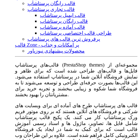
قالب رایگان پرستاشاپ
قالب تجاری پرستاشاپ
قالب ایمیل پرستاشاپ
قالب رایگان پرستاشاپ
قالب آماده پرستاشاپ
طراحی قالب اختصاصی پرستاشاپ
پرفروش ترین قالب های پرستاشاپ
قالب Zone - پر امکانات و جذاب
محصولات پیشنهادی نیوزپاور
قالب‌های پرستاشاپ (PrestaShop themes) مجموعه‌ای از
فایل‌ها و قالب‌های طراحی شده است که برای ظاهر و
نمایش فروشگاه آنلاین شما در پرستاشاپ استفاده می‌شود.
این قالب‌ها بصورت حرفه‌ای طراحی و توسعه می‌شوند تا به
فروشگاه شما شکوه و زیبایی ببخشند و تجربه خرید برای
مشتریانتان را بهبود بخشند.
قالب های پرستاشاپ طرح های آماده ای برای وبسایت های
شرکتی و فروشگاه های آنلاین هستند که بر روی موتور فریم
ورک پرستاشاپ کار می کنند. یک پکیج قالب پرستاشاپ
شامل فایل ها، تصاویر، ماژول ها و اسناد رسمی آموزش
قالب است که برای کمک به شما در ایجاد یک فروشگاه
الکترونیکی کامل فراهم شده است. علاوه بر این طراحان وب