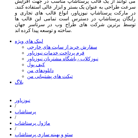
می توانند از یک قالب پرستاشاپ مناسب در جهت افزایش
سرعت طراحی به عنوان یک بستر و ابزار عالی استفاده کنند.
در مارکت پرستاشاپ نیوزپاور، انواع قالب های تجاری و
رایگان پرستاشاپ در دسترس است تمامی این قالب ها
توسط برترین شرکت های طراح وب در سرتاسر جهان
ساخته و توسعه پیدا کرده اند.
لینک های ویژه
سفارش خرید از سایت های خارجی
فرم پرداخت خدمات نیوزپاور
نیوزکلاب - باشگاه مشتریان نیوزپاور
کیف پول
دانلودهای من
تیکت های پشتیبانی من
بلاگ
نیوزپاور
/
پرستاشاپ
/
ماژول پرستاشاپ
/
سئو و بهینه سازی پرستاشاپ