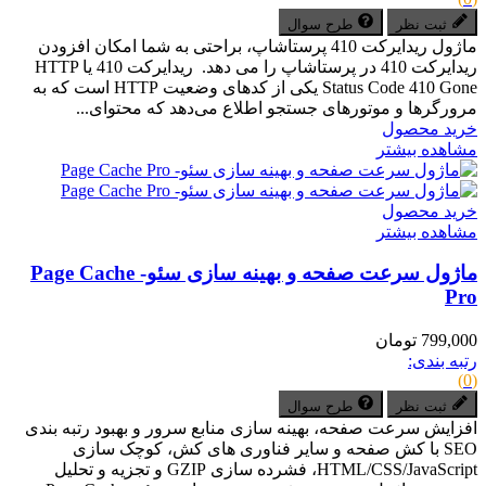
ثبت نظر
طرح سوال
ماژول ریدایرکت 410 پرستاشاپ، براحتی به شما امکان افزودن
ریدایرکت 410 در پرستاشاپ را می دهد. ریدایرکت 410 یا HTTP
Status Code 410 Gone یکی از کدهای وضعیت HTTP است که به
مرورگرها و موتورهای جستجو اطلاع می‌دهد که محتوای...
خرید محصول
مشاهده بیشتر
خرید محصول
مشاهده بیشتر
ماژول سرعت صفحه و بهینه سازی سئو- Page Cache
Pro
799,000 تومان
رتبه بندی:
(0)
ثبت نظر
طرح سوال
افزایش سرعت صفحه، بهینه سازی منابع سرور و بهبود رتبه بندی
SEO با کش صفحه و سایر فناوری های کش، کوچک سازی
HTML/CSS/JavaScript، فشرده سازی GZIP و تجزیه و تحلیل