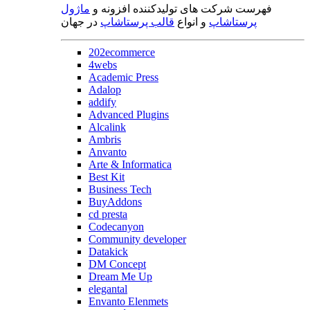
فهرست شرکت های تولیدکننده افزونه و
ماژول
پرستاشاپ
و انواع
قالب پرستاشاپ
در جهان
202ecommerce
4webs
Academic Press
Adalop
addify
Advanced Plugins
Alcalink
Ambris
Anvanto
Arte & Informatica
Best Kit
Business Tech
BuyAddons
cd presta
Codecanyon
Community developer
Datakick
DM Concept
Dream Me Up
elegantal
Envanto Elenmets