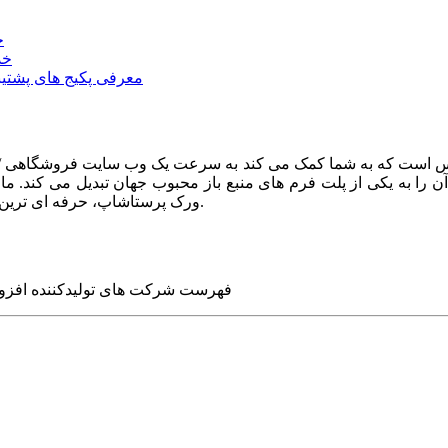
خ
خد
معرفی پکیج های پشتیب
ا به یکی از پلت فرم های منبع باز محبوب جهان تبدیل می کند. ما در
ورک پرستاشاپ، حرفه ای ترین وب سایت های روز جهان را برای شما طراحی می کنیم.
فهرست شرکت های تولیدکننده افزو