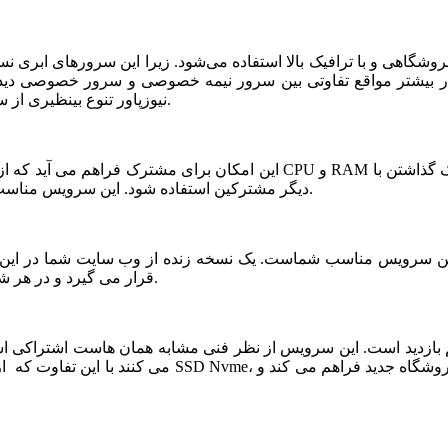
شگاهی و با ترافیک بالا استفاده می‌شود. زیرا این سرورهای ابری ن
ر بیشتر مواقع تفاوتی بین سرور نیمه خصوصی و سرور خصوصی دیده ن
نیوزپاور تنوع بینظیری از سرورهای ابری نیمه خصوصی یا نیمه اختصاصی ارائه شده است.
دیگر مشترکین استفاده شود. این سرویس مناسب فروشگاه های خاص، پربازدید با نیازمندی های بخصوص است.
قرار می گیرد و در هر شرایطی قابلیت بازیابی و اتصال نیم سرور به این فضا وجود دارد.
می کنند با این تفاوت که از نظر کیفی یک سر و گردن در سطح