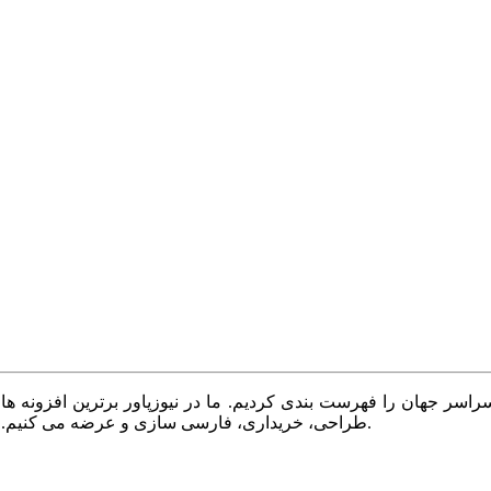
سر جهان را فهرست بندی کردیم. ما در نیوزپاور برترین افزونه ها،
طراحی، خریداری، فارسی سازی و عرضه می کنیم. با نیوزپاور همیشه وب سایت خود را بروز و پویا نگه دارید.