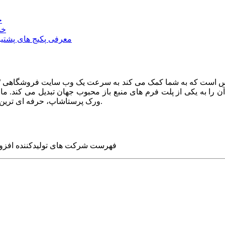
خ
خد
معرفی پکیج های پشتیب
ا به یکی از پلت فرم های منبع باز محبوب جهان تبدیل می کند. ما در
ورک پرستاشاپ، حرفه ای ترین وب سایت های روز جهان را برای شما طراحی می کنیم.
فهرست شرکت های تولیدکننده افزو