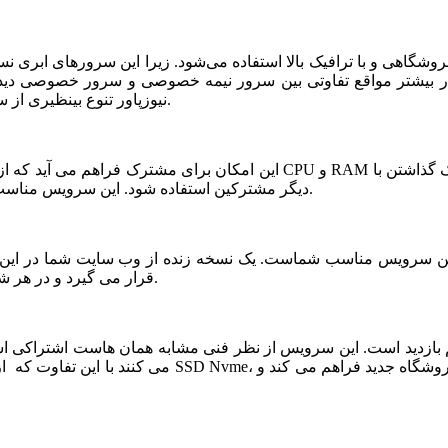
شگاهی و با ترافیک بالا استفاده می‌شود. زیرا این سرورهای ابری ن
ر بیشتر مواقع تفاوتی بین سرور نیمه خصوصی و سرور خصوصی دیده ن
نیوزپاور تنوع بینظیری از سرورهای ابری نیمه خصوصی یا نیمه اختصاصی ارائه شده است.
دیگر مشترکین استفاده شود. این سرویس مناسب فروشگاه های خاص، پربازدید با نیازمندی های بخصوص است.
قرار می گیرد و در هر شرایطی قابلیت بازیابی و اتصال نیم سرور به این فضا وجود دارد.
می کنند با این تفاوت که از نظر کیفی یک سر و گردن در سطح