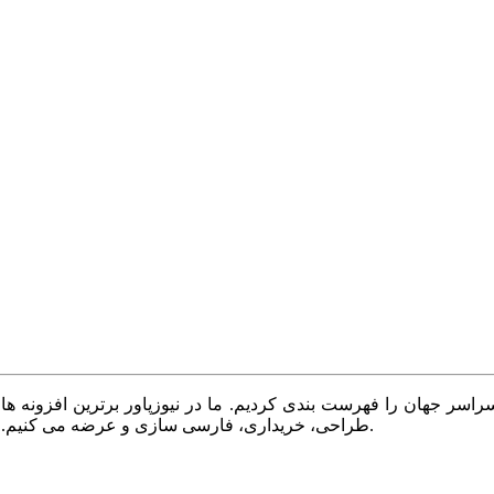
سر جهان را فهرست بندی کردیم. ما در نیوزپاور برترین افزونه ها،
طراحی، خریداری، فارسی سازی و عرضه می کنیم. با نیوزپاور همیشه وب سایت خود را بروز و پویا نگه دارید.