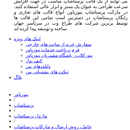
می توانند از یک قالب پرستاشاپ مناسب در جهت افزایش
سرعت طراحی به عنوان یک بستر و ابزار عالی استفاده کنند.
در مارکت پرستاشاپ نیوزپاور، انواع قالب های تجاری و
رایگان پرستاشاپ در دسترس است تمامی این قالب ها
توسط برترین شرکت های طراح وب در سرتاسر جهان
ساخته و توسعه پیدا کرده اند.
لینک های ویژه
سفارش خرید از سایت های خارجی
فرم پرداخت خدمات نیوزپاور
نیوزکلاب - باشگاه مشتریان نیوزپاور
کیف پول
دانلودهای من
تیکت های پشتیبانی من
بلاگ
نیوزپاور
/
پرستاشاپ
/
ماژول پرستاشاپ
/
حامل، روش ارسال و تدارکات پرستاشاپ