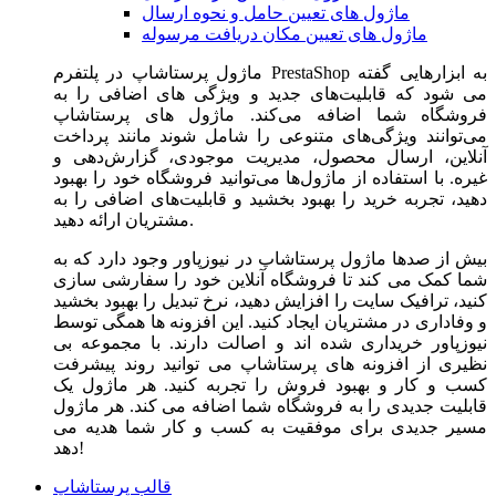
ماژول های تعیین حامل و نحوه ارسال
ماژول های تعیین مکان دریافت مرسوله
ماژول‌ پرستاشاپ در پلتفرم PrestaShop به ابزارهایی گفته
می شود که قابلیت‌های جدید و ویژگی های اضافی را به
فروشگاه شما اضافه می‌کند. ماژول های پرستاشاپ
می‌توانند ویژگی‌های متنوعی را شامل شوند مانند پرداخت
آنلاین، ارسال محصول، مدیریت موجودی، گزارش‌دهی و
غیره. با استفاده از ماژول‌ها می‌توانید فروشگاه خود را بهبود
دهید، تجربه خرید را بهبود بخشید و قابلیت‌های اضافی را به
مشتریان ارائه دهید.
بیش از صدها ماژول پرستاشاپ در نیوزپاور وجود دارد که به
شما کمک می کند تا فروشگاه آنلاین خود را سفارشی سازی
کنید، ترافیک سایت را افزایش دهید، نرخ تبدیل را بهبود بخشید
و وفاداری در مشتریان ایجاد کنید. این افزونه ها همگی توسط
نیوزپاور خریداری شده اند و اصالت دارند. با مجموعه بی
نظیری از افزونه های پرستاشاپ می توانید روند پیشرفت
کسب و کار و بهبود فروش را تجربه کنید. هر ماژول یک
قابلیت جدیدی را به فروشگاه شما اضافه می کند. هر ماژول
مسیر جدیدی برای موفقیت به کسب و کار شما هدیه می
دهد!
قالب پرستاشاپ