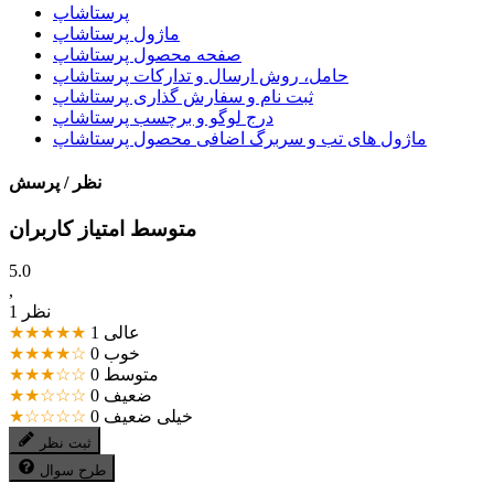
پرستاشاپ
ماژول پرستاشاپ
صفحه محصول پرستاشاپ
حامل، روش ارسال و تدارکات پرستاشاپ
ثبت نام و سفارش گذاری پرستاشاپ
درج لوگو و برچسب پرستاشاپ
ماژول های تب و سربرگ اضافی محصول پرستاشاپ
نظر / پرسش
متوسط امتیاز کاربران
5.0
,
1 نظر
عالی
1
★★★★★
خوب
0
★★★★☆
متوسط
0
★★★☆☆
ضعیف
0
★★☆☆☆
خیلی ضعیف
0
★☆☆☆☆
ثبت نظر
طرح سوال