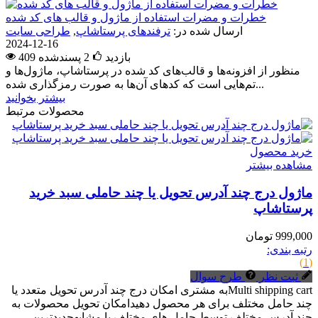
خطرات و مضرات استفاده از ماژول و قالب های کد شده
ارسال شده در:
ترفندهای پرستاشاپ
,
طراحی سایت
2024-12-16
409 بازدید
2
پسندشده
منظور از افزونه‌ها و قالب‌های کد شده در پرستاشاپ، ماژول‌ها و
تم‌هایی است که کدهای آن‌ها به صورت رمزگذاری شده...
بیشتر بخوانید
محصولات مرتبط
خرید محصول
مشاهده بیشتر
ماژول درج چند آدرس تحویل یا چند حاملی سبد خرید
پرستاشاپ
999,000 تومان
رتبه بندی:
(1)
ثبت نظر
طرح سوال
Multi shipping cartبه مشتری امکان درج چند آدرس تحویل متعدد یا
چند حامل مختلف برای هر محصول دهیدامکان تحویل محصولات به
چند آدرس مختلف توسط حامل های مختلف یا مشابهجدیدترین