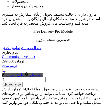
محصولات،
محدوده وزن و مقدار
ماژول دارای 5 حالت مختلف تحویل رایگان سفارش به مشتری
است. در شرایط مختلف امکان ارسال رایگان را به مشتریان خود
هدیه کنید و سیاست های فروش منحصر به فرد ایجاد کنید.
Free Delivery Pro Module
جدیدترین نسخه ماژول
مطالعه بیشتر
نمایش کمتر
نام تجاری:
Community developer
299,000 تومان
رتبه بندی:
(1)
ثبت نظر
طرح سوال
خرید محصول
در صورت خرید 1 عدد از این محصول، مبلغ 14,950 تومان پاداش
دریافت خواهید کرد. شما می توانید از این پاداش برای خریدهای
بعدی استفاده نمایید. همچنین میتوانید این پاداش را به کوپن تخفیف
تبدیل نمایید و یا حتی می توانید به حساب بانکی خود نیز واریز کنید.