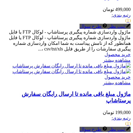
499,000 تومان
رتبه بندی:
(1)
ثبت نظر
طرح سوال
ماژول واردسازی شماره پیگیری پرستاشاپ - لوکال FTP یا فایل
ماژول واردسازی شماره پیگیری پرستاشاپ - لوکال FTP یا فایل
همانطور که از نامش پیداست به شما امکان واردسازی شماره
پیگیری سفارشات را از طریق فایل csv/txt/xls ،...
خرید محصول
مشاهده بیشتر
خرید محصول
مشاهده بیشتر
ماژول مبلغ باقی مانده تا ارسال رایگان سفارش
پرستاشاپ
199,000 تومان
رتبه بندی:
(1)
ثبت نظر
طرح سوال