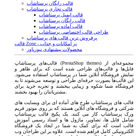
قالب رایگان پرستاشاپ
قالب تجاری پرستاشاپ
قالب ایمیل پرستاشاپ
قالب رایگان پرستاشاپ
قالب آماده پرستاشاپ
طراحی قالب اختصاصی پرستاشاپ
پرفروش ترین قالب های پرستاشاپ
قالب Zone - پر امکانات و جذاب
محصولات پیشنهادی نیوزپاور
قالب‌های پرستاشاپ (PrestaShop themes) مجموعه‌ای از
فایل‌ها و قالب‌های طراحی شده است که برای ظاهر و
نمایش فروشگاه آنلاین شما در پرستاشاپ استفاده می‌شود.
این قالب‌ها بصورت حرفه‌ای طراحی و توسعه می‌شوند تا به
فروشگاه شما شکوه و زیبایی ببخشند و تجربه خرید برای
مشتریانتان را بهبود بخشند.
قالب های پرستاشاپ طرح های آماده ای برای وبسایت های
شرکتی و فروشگاه های آنلاین هستند که بر روی موتور فریم
ورک پرستاشاپ کار می کنند. یک پکیج قالب پرستاشاپ
شامل فایل ها، تصاویر، ماژول ها و اسناد رسمی آموزش
قالب است که برای کمک به شما در ایجاد یک فروشگاه
الکترونیکی کامل فراهم شده است. علاوه بر این طراحان وب