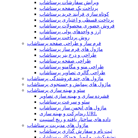
ویرایش سفارشات پرستاشاپ
پرداخت یک صفحه پرستاشاپ
کوتاه سازی فرآیند خرید پرستاشاپ
پرداخت قسطی و اعتباری پرستاشاپ
فروش حضوری محصولات پرستاشاپ
ارز و واحدهای پولی پرستاشاپ
روش پرداخت پرستاشاپ
فرم ساز و طراحی صفحه پرستاشاپ
ماژول های فرم ساز پرستاشاپ
طراحی و درج بنر پرستاشاپ
طراحی صفحه پرستاشاپ
طراحی منو و مگامنو پرستاشاپ
طراحی گالری تصاویر پرستاشاپ
ماژول های چند فروشندگی پرستاشاپ
ماژول های پیمایش و جستجوی پرستاشاپ
سئو و بهینه سازی پرستاشاپ
فشرده سازی و بهینه سازی تصاویر
سئو و سرعت پرستاشاپ
ماژول های انجمن ساز پرستاشاپ
ریدایرکت و بهینه سازی URL
داده های ساختار یافته و ریچ اسنیپت
ماژول های مدیریت پرستاشاپ
ثبت نام و سفارش گذاری پرستاشاپ
نوتیفیکیشن و ایمیل خودکار پرستاشاپ