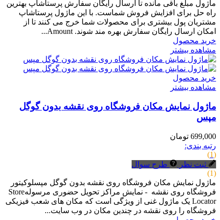
ماژول مبلغ باقی مانده تا ارسال رایگان سفارش پرستاشاپ بهترین
راه حل برای افزایش فروش شماست. با این ماژول پرستاشاپ
مشتریان پول بیشتری برای محصولات شما خرج می کنند تا از
امکان ارسال رایگان سفارش بهره مند شوند. Amount...
خرید محصول
مشاهده بیشتر
خرید محصول
مشاهده بیشتر
ماژول نمایش مکان فروشگاه روی نقشه بدون گوگل
مپس
699,000 تومان
رتبه بندی:
(1)
ثبت نظر
طرح سوال
(1)
ماژول نمایش مکان فروشگاه روی نقشه بدون گوگل مپسلوکیتور
فروشگاه روی نقشه - نمایش مراکز تحویل حضوری مرسولهStore
Locator یک ماژول غنی از ویژگی است که مکان های شعب فیزیکی
فروشگاه را روی نقشه در چندین مکان در وب سایت...
خرید محصول