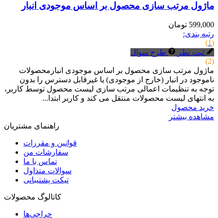
ماژول مرتب سازی محصول بر اساس موجودی انبار
599,000 تومان
رتبه بندی:
(1)
ثبت نظر
طرح سوال
(2)
ماژول مرتب سازی محصول بر اساس موجودی انبارمحصولات
ناموجود در انبار (خارج از موجودی) یا غیرقابل دسترس را بدون
توجه به تنظیمات اعمالی مرتب سازی لیست محصول توسط کاربر،
به انتهای لیست محصولات منتقل می کند و کاربر ابتدا...
خرید محصول
مشاهده بیشتر
راهنمای مشتریان
قوانین و مقررات
سفارشات من
تماس با ما
سوالات متداول
تیکت پشتیبانی
کاتالوگ محصولات
حراجی‌ها