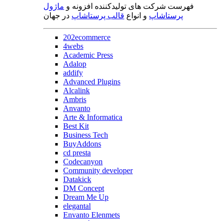
فهرست شرکت های تولیدکننده افزونه و
ماژول
پرستاشاپ
و انواع
قالب پرستاشاپ
در جهان
202ecommerce
4webs
Academic Press
Adalop
addify
Advanced Plugins
Alcalink
Ambris
Anvanto
Arte & Informatica
Best Kit
Business Tech
BuyAddons
cd presta
Codecanyon
Community developer
Datakick
DM Concept
Dream Me Up
elegantal
Envanto Elenmets