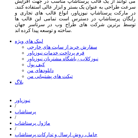
می توانند از یک قالب پرستاشاپ مناسب در جهت افزایش
سرعت طراحی به عنوان یک بستر و ابزار عالی استفاده کنند.
در مارکت پرستاشاپ نیوزپاور، انواع قالب های تجاری و
رایگان پرستاشاپ در دسترس است تمامی این قالب ها
توسط برترین شرکت های طراح وب در سرتاسر جهان
ساخته و توسعه پیدا کرده اند.
لینک های ویژه
سفارش خرید از سایت های خارجی
فرم پرداخت خدمات نیوزپاور
نیوزکلاب - باشگاه مشتریان نیوزپاور
کیف پول
دانلودهای من
تیکت های پشتیبانی من
بلاگ
نیوزپاور
/
پرستاشاپ
/
ماژول پرستاشاپ
/
حامل، روش ارسال و تدارکات پرستاشاپ