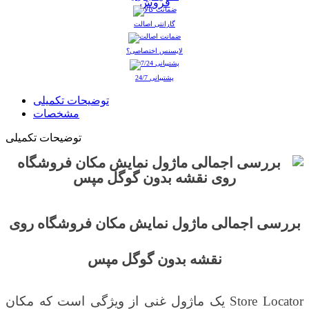
گارانتی اصالت
لایسنس اختصاصی؟
پشتیبانی 24/7
توضیحات تکمیلی
مشخصات
توضیحات تکمیلی
بررسی اجمالی
ماژول نمایش مکان فروشگاه روی
نقشه بدون گوگل مپس
Store Locator
یک ماژول غنی از ویژگی است که مکان