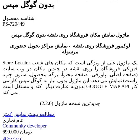
بدون گوگل مپس
شناسه محصول:
PS-720449
ماژول نمایش مکان فروشگاه روی نقشه بدون گوگل مپس
لوکیتور فروشگاه روی نقشه - نمایش مراکز تحویل حضوری
مرسوله
Store Locator یک ماژول غنی از ویژگی است که مکان های شعب
فیزیکی فروشگاه را روی نقشه در چندین مکان در وب سایت
(صفحه اصلی، پاورقی، صفحه محتوا، برگه محصول، ستون چپ-
راست) نمایش می دهد. این ماژول بدون نیاز به گوگل مپس کار می
کار
GOOGLE MAP API
بدون
به عبارت دیگر
کند و مستقل است
.
می کند
جدیدترین نسخه ماژول (2.2.0)
مطالعه بیشتر
نمایش کمتر
نام تجاری:
Community developer
699,000 تومان
رتبه بندی: