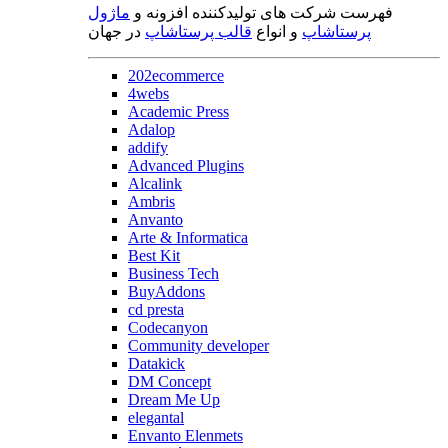
فهرست شرکت های تولیدکننده افزونه و
ماژول
پرستاشاپ
و انواع
قالب پرستاشاپ
در جهان
202ecommerce
4webs
Academic Press
Adalop
addify
Advanced Plugins
Alcalink
Ambris
Anvanto
Arte & Informatica
Best Kit
Business Tech
BuyAddons
cd presta
Codecanyon
Community developer
Datakick
DM Concept
Dream Me Up
elegantal
Envanto Elenmets