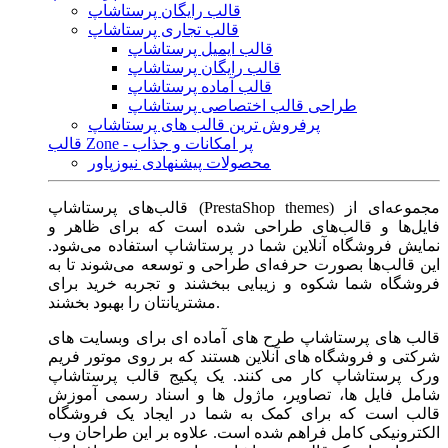
قالب رایگان پرستاشاپ
قالب تجاری پرستاشاپ
قالب ایمیل پرستاشاپ
قالب رایگان پرستاشاپ
قالب آماده پرستاشاپ
طراحی قالب اختصاصی پرستاشاپ
پرفروش ترین قالب های پرستاشاپ
قالب Zone - پر امکانات و جذاب
محصولات پیشنهادی نیوزپاور
قالب‌های پرستاشاپ (PrestaShop themes) مجموعه‌ای از
فایل‌ها و قالب‌های طراحی شده است که برای ظاهر و
نمایش فروشگاه آنلاین شما در پرستاشاپ استفاده می‌شود.
این قالب‌ها بصورت حرفه‌ای طراحی و توسعه می‌شوند تا به
فروشگاه شما شکوه و زیبایی ببخشند و تجربه خرید برای
مشتریانتان را بهبود بخشند.
قالب های پرستاشاپ طرح های آماده ای برای وبسایت های
شرکتی و فروشگاه های آنلاین هستند که بر روی موتور فریم
ورک پرستاشاپ کار می کنند. یک پکیج قالب پرستاشاپ
شامل فایل ها، تصاویر، ماژول ها و اسناد رسمی آموزش
قالب است که برای کمک به شما در ایجاد یک فروشگاه
الکترونیکی کامل فراهم شده است. علاوه بر این طراحان وب