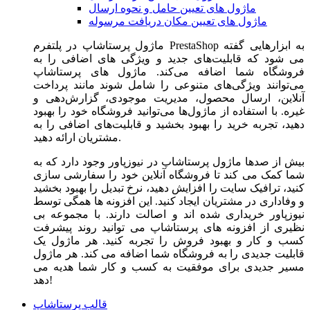
ماژول های تعیین حامل و نحوه ارسال
ماژول های تعیین مکان دریافت مرسوله
ماژول‌ پرستاشاپ در پلتفرم PrestaShop به ابزارهایی گفته
می شود که قابلیت‌های جدید و ویژگی های اضافی را به
فروشگاه شما اضافه می‌کند. ماژول های پرستاشاپ
می‌توانند ویژگی‌های متنوعی را شامل شوند مانند پرداخت
آنلاین، ارسال محصول، مدیریت موجودی، گزارش‌دهی و
غیره. با استفاده از ماژول‌ها می‌توانید فروشگاه خود را بهبود
دهید، تجربه خرید را بهبود بخشید و قابلیت‌های اضافی را به
مشتریان ارائه دهید.
بیش از صدها ماژول پرستاشاپ در نیوزپاور وجود دارد که به
شما کمک می کند تا فروشگاه آنلاین خود را سفارشی سازی
کنید، ترافیک سایت را افزایش دهید، نرخ تبدیل را بهبود بخشید
و وفاداری در مشتریان ایجاد کنید. این افزونه ها همگی توسط
نیوزپاور خریداری شده اند و اصالت دارند. با مجموعه بی
نظیری از افزونه های پرستاشاپ می توانید روند پیشرفت
کسب و کار و بهبود فروش را تجربه کنید. هر ماژول یک
قابلیت جدیدی را به فروشگاه شما اضافه می کند. هر ماژول
مسیر جدیدی برای موفقیت به کسب و کار شما هدیه می
دهد!
قالب پرستاشاپ