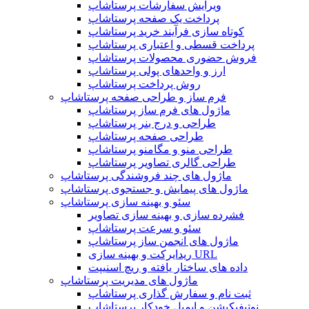
ویرایش سفارشات پرستاشاپ
پرداخت یک صفحه پرستاشاپ
کوتاه سازی فرآیند خرید پرستاشاپ
پرداخت قسطی و اعتباری پرستاشاپ
فروش حضوری محصولات پرستاشاپ
ارز و واحدهای پولی پرستاشاپ
روش پرداخت پرستاشاپ
فرم ساز و طراحی صفحه پرستاشاپ
ماژول های فرم ساز پرستاشاپ
طراحی و درج بنر پرستاشاپ
طراحی صفحه پرستاشاپ
طراحی منو و مگامنو پرستاشاپ
طراحی گالری تصاویر پرستاشاپ
ماژول های چند فروشندگی پرستاشاپ
ماژول های پیمایش و جستجوی پرستاشاپ
سئو و بهینه سازی پرستاشاپ
فشرده سازی و بهینه سازی تصاویر
سئو و سرعت پرستاشاپ
ماژول های انجمن ساز پرستاشاپ
ریدایرکت و بهینه سازی URL
داده های ساختار یافته و ریچ اسنیپت
ماژول های مدیریت پرستاشاپ
ثبت نام و سفارش گذاری پرستاشاپ
نوتیفیکیشن و ایمیل خودکار پرستاشاپ