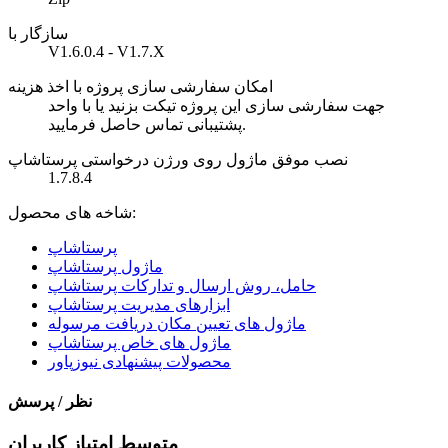
سازگار با
V1.6.0.4 - V1.7.X
امکان سفارشی سازی پروژه با اخذ هزینه
جهت سفارشی سازی این پروژه تیکت بزنید یا با واحد
پشتیبانی تماس حاصل فرمایید.
نصب موفق ماژول روی ورژن درخواستی پرستاشاپ
1.7.8.4
شاخه های محصول:
پرستاشاپ
ماژول پرستاشاپ
حامل، روش ارسال و تدارکات پرستاشاپ
ابزارهای مدیریت پرستاشاپ
ماژول های تعیین مکان دریافت مرسوله
ماژول های خاص پرستاشاپ
محصولات پیشنهادی نیوزپاور
نظر / پرسش
متوسط امتیاز کاربران