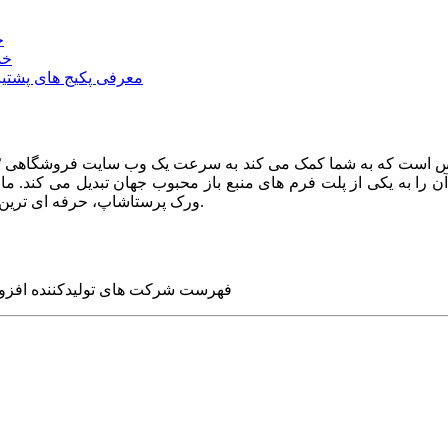
خ
خد
معرفی پکیج های پشتیب
ا به یکی از پلت فرم های منبع باز محبوب جهان تبدیل می کند. ما در
ورک پرستاشاپ، حرفه ای ترین وب سایت های روز جهان را برای شما طراحی می کنیم.
فهرست شرکت های تولیدکننده افزو