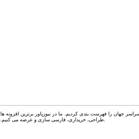
سر جهان را فهرست بندی کردیم. ما در نیوزپاور برترین افزونه ها،
طراحی، خریداری، فارسی سازی و عرضه می کنیم. با نیوزپاور همیشه وب سایت خود را بروز و پویا نگه دارید.