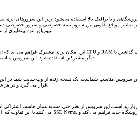
شگاهی و با ترافیک بالا استفاده می‌شود. زیرا این سرورهای ابری ن
ر بیشتر مواقع تفاوتی بین سرور نیمه خصوصی و سرور خصوصی دیده ن
نیوزپاور تنوع بینظیری از سرورهای ابری نیمه خصوصی یا نیمه اختصاصی ارائه شده است.
دیگر مشترکین استفاده شود. این سرویس مناسب فروشگاه های خاص، پربازدید با نیازمندی های بخصوص است.
قرار می گیرد و در هر شرایطی قابلیت بازیابی و اتصال نیم سرور به این فضا وجود دارد.
می کنند با این تفاوت که از نظر کیفی یک سر و گردن در سطح